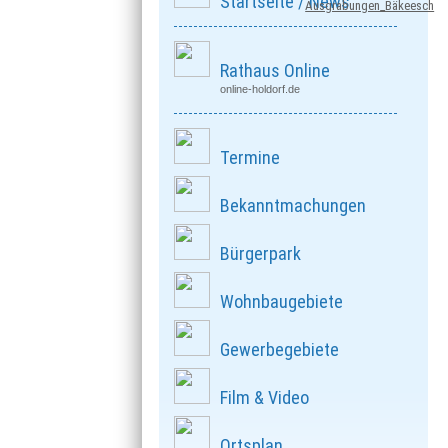
Startseite / News
Ausgrabungen_Bäkeesch
Rathaus Online
online-holdorf.de
Termine
Bekanntmachungen
Bürgerpark
Wohnbaugebiete
Gewerbegebiete
Film & Video
Ortsplan