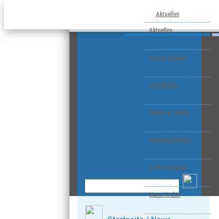
Aktuelles
Aktuelles
Lage & Verkehr
Geschichte
Zahlen & Fakten
Verdiente Bürger
Video Streams
News-Archiv