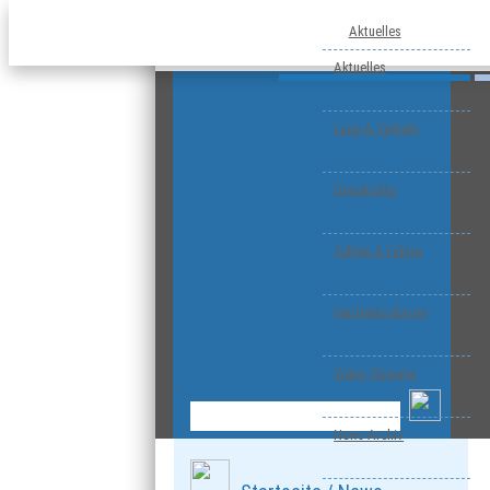
Aktuelles
Aktuelles
Lage & Verkehr
Geschichte
Zahlen & Fakten
Verdiente Bürger
Video Streams
News-Archiv