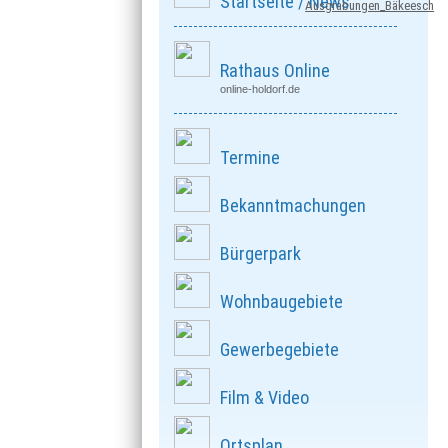
Startseite / News
Ausgrabungen_Bäkeesch
Rathaus Online
online-holdorf.de
Termine
Bekanntmachungen
Bürgerpark
Wohnbaugebiete
Gewerbegebiete
Film & Video
Ortsplan