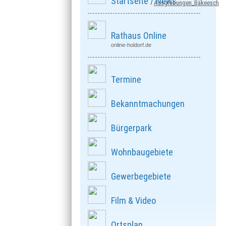
Startseite / News
Ausgrabungen_Bäkeesch
Rathaus Online
online-holdorf.de
Termine
Bekanntmachungen
Bürgerpark
Wohnbaugebiete
Gewerbegebiete
Film & Video
Ortsplan