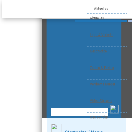
Aktuelles
Aktuelles
Lage & Verkehr
Geschichte
Zahlen & Fakten
Verdiente Bürger
Video Streams
News-Archiv