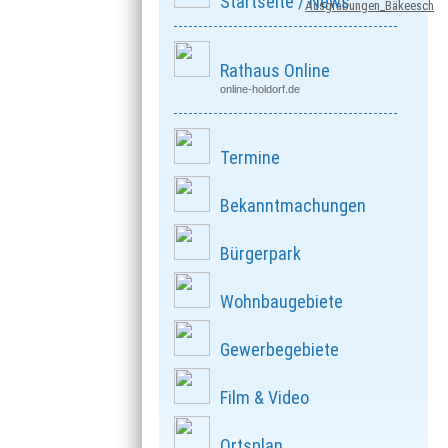
Startseite / News
Ausgrabungen_Bäkeesch
Rathaus Online
online-holdorf.de
Termine
Bekanntmachungen
Bürgerpark
Wohnbaugebiete
Gewerbegebiete
Film & Video
Ortsplan