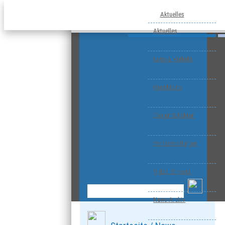
Aktuelles
Aktuelles
Lage & Verkehr
Geschichte
Zahlen & Fakten
Verdiente Bürger
Video Streams
News-Archiv