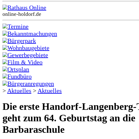
Rathaus Online
online-holdorf.de
Termine
Bekanntmachungen
Bürgerpark
Wohnbaugebiete
Gewerbegebiete
Film & Video
Ortsplan
Fundbüro
Bürgeranregungen
>
Aktuelles
>
Aktuelles
Die erste Handorf-Langenberg-
geht zum 64. Geburtstag an die
Barbaraschule