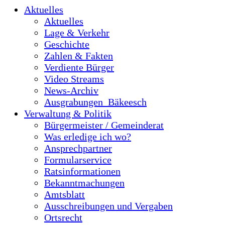
Aktuelles
Aktuelles
Lage & Verkehr
Geschichte
Zahlen & Fakten
Verdiente Bürger
Video Streams
News-Archiv
Ausgrabungen_Bäkeesch
Verwaltung & Politik
Bürgermeister / Gemeinderat
Was erledige ich wo?
Ansprechpartner
Formularservice
Ratsinformationen
Bekanntmachungen
Amtsblatt
Ausschreibungen und Vergaben
Ortsrecht