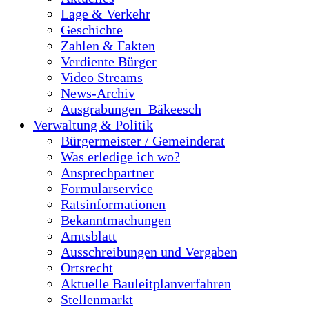
Lage & Verkehr
Geschichte
Zahlen & Fakten
Verdiente Bürger
Video Streams
News-Archiv
Ausgrabungen_Bäkeesch
Verwaltung & Politik
Bürgermeister / Gemeinderat
Was erledige ich wo?
Ansprechpartner
Formularservice
Ratsinformationen
Bekanntmachungen
Amtsblatt
Ausschreibungen und Vergaben
Ortsrecht
Aktuelle Bauleitplanverfahren
Stellenmarkt