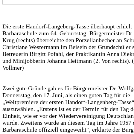
Die erste Handorf-Langeberg-Tasse überhaupt erhielt 
Barbaraschule zum 64. Geburtstag: Bürgermeister Dr
Krug (rechts) überreichte den Porzellanbecher an Schu
Christiane Westermann im Beisein der Grundschüler 
Betreuerin Birgitt Pofahl, der Praktikantin Anna Diek
und Minijobberin Johanna Heitmann (2. Von rechts). 
Vollmer)
Zwei gute Gründe gab es für Bürgermeister Dr. Wolf
Donnerstag, den 17. Juni, als einen guten Tag für die
„Weltpremiere der ersten Handorf-Langenberg-Tasse“
auszuwählen. „Erstens ist es der Termin für den Tag 
Einheit, wie er vor der Wiedervereinigung Deutschlan
wurde. Zweitens wurde an diesem Tag im Jahre 1957 
Barbaraschule offiziell eingeweiht“, erklärte der Bür