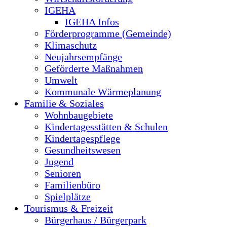
IGEHA
IGEHA Infos
Förderprogramme (Gemeinde)
Klimaschutz
Neujahrsempfänge
Geförderte Maßnahmen
Umwelt
Kommunale Wärmeplanung
Familie & Soziales
Wohnbaugebiete
Kindertagesstätten & Schulen
Kindertagespflege
Gesundheitswesen
Jugend
Senioren
Familienbüro
Spielplätze
Tourismus & Freizeit
Bürgerhaus / Bürgerpark