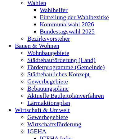
Wahlen
Wahlhelfer
Einteilung der Wahlbezirke
Kommunalwahl 2026
Bundestagswahl 2025
Bezirksvorsteher
Bauen & Wohnen
Wohnbaugebiete
Städtebauförderung (Land)
Förderprogramme (Gemeinde)
Städtebauliches Konzept
Gewerbegebiete
Bebauungspläne
Aktuelle Bauleitplanverfahren
Lärmaktionsplan
Wirtschaft & Umwelt
Gewerbegebiete
Wirtschaftsförderung
IGEHA
IGEHA Infos