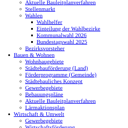
Aktuelle Bauleitplanverfahren
Stellenmarkt
Wahlen
Wahlhelfer
Einteilung der Wahlbezirke
Kommunalwahl 2026
Bundestagswahl 2025
Bezirksvorsteher
Bauen & Wohnen
Wohnbaugebiete
Städtebauförderung (Land)
Förderprogramme (Gemeinde)
Städtebauliches Konzept
Gewerbegebiete
Bebauungspläne
Aktuelle Bauleitplanverfahren
Lärmaktionsplan
Wirtschaft & Umwelt
Gewerbegebiete
Wirtschaftsförderung