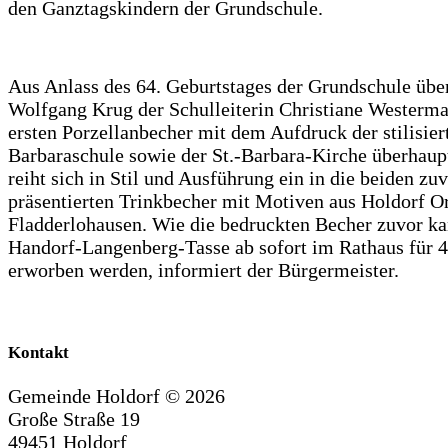
den Ganztagskindern der Grundschule.
Aus Anlass des 64. Geburtstages der Grundschule über
Wolfgang Krug der Schulleiterin Christiane Westerm
ersten Porzellanbecher mit dem Aufdruck der stilisier
Barbaraschule sowie der St.-Barbara-Kirche überhaup
reiht sich in Stil und Ausführung ein in die beiden zu
präsentierten Trinkbecher mit Motiven aus Holdorf O
Fladderlohausen. Wie die bedruckten Becher zuvor ka
Handorf-Langenberg-Tasse ab sofort im Rathaus für 
erworben werden, informiert der Bürgermeister.
Kontakt
Gemeinde Holdorf ©
2026
Große Straße 19
49451 Holdorf