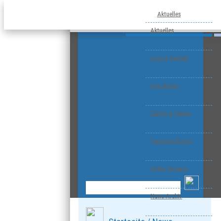
Aktuelles
Aktuelles
Lage & Verkehr
Geschichte
Zahlen & Fakten
Verdiente Bürger
Video Streams
News-Archiv