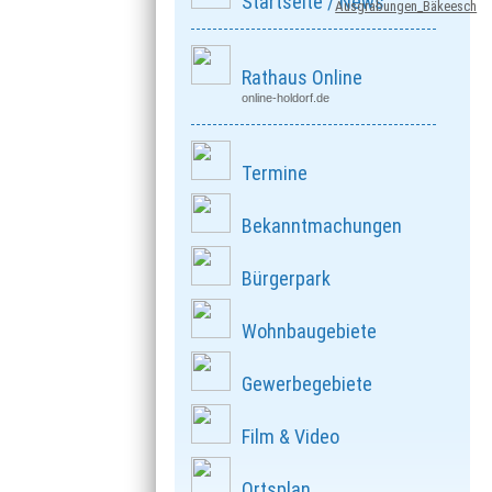
Startseite / News
Ausgrabungen_Bäkeesch
Rathaus Online
online-holdorf.de
Termine
Bekanntmachungen
Bürgerpark
Wohnbaugebiete
Gewerbegebiete
Film & Video
Ortsplan