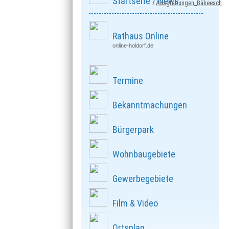
Startseite / News
Ausgrabungen_Bäkeesch
Rathaus Online
online-holdorf.de
Termine
Bekanntmachungen
Bürgerpark
Wohnbaugebiete
Gewerbegebiete
Film & Video
Ortsplan