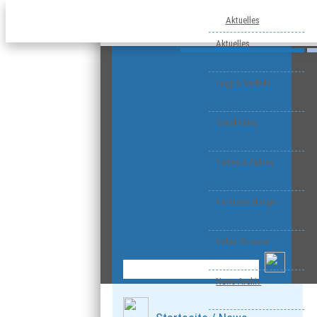
Aktuelles
Aktuelles
Lage & Verkehr
Geschichte
Zahlen & Fakten
Verdiente Bürger
Video Streams
News-Archiv