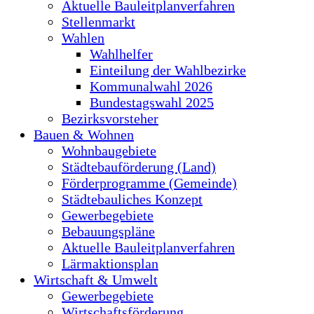
Aktuelle Bauleitplanverfahren
Stellenmarkt
Wahlen
Wahlhelfer
Einteilung der Wahlbezirke
Kommunalwahl 2026
Bundestagswahl 2025
Bezirksvorsteher
Bauen & Wohnen
Wohnbaugebiete
Städtebauförderung (Land)
Förderprogramme (Gemeinde)
Städtebauliches Konzept
Gewerbegebiete
Bebauungspläne
Aktuelle Bauleitplanverfahren
Lärmaktionsplan
Wirtschaft & Umwelt
Gewerbegebiete
Wirtschaftsförderung