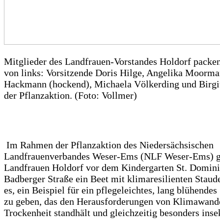
Mitglieder des Landfrauen-Vorstandes Holdorf packen 
von links: Vorsitzende Doris Hilge, Angelika Moorm
Hackmann (hockend), Michaela Völkerding und Birgi
der Pflanzaktion. (Foto: Vollmer)
Im Rahmen der Pflanzaktion des Niedersächsischen
Landfrauenverbandes Weser-Ems (NLF Weser-Ems) ge
Landfrauen Holdorf vor dem Kindergarten St. Domini
Badberger Straße ein Beet mit klimaresilienten Staude
es, ein Beispiel für ein pflegeleichtes, lang blühende
zu geben, das den Herausforderungen von Klimawand
Trockenheit standhält und gleichzeitig besonders inse