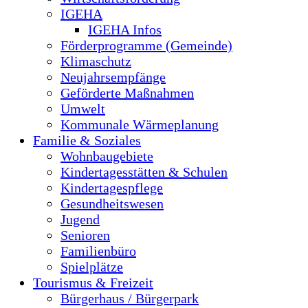
IGEHA
IGEHA Infos
Förderprogramme (Gemeinde)
Klimaschutz
Neujahrsempfänge
Geförderte Maßnahmen
Umwelt
Kommunale Wärmeplanung
Familie & Soziales
Wohnbaugebiete
Kindertagesstätten & Schulen
Kindertagespflege
Gesundheitswesen
Jugend
Senioren
Familienbüro
Spielplätze
Tourismus & Freizeit
Bürgerhaus / Bürgerpark