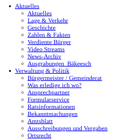
Aktuelles
Aktuelles
Lage & Verkehr
Geschichte
Zahlen & Fakten
Verdiente Bürger
Video Streams
News-Archiv
Ausgrabungen_Bäkeesch
Verwaltung & Politik
Bürgermeister / Gemeinderat
Was erledige ich wo?
Ansprechpartner
Formularservice
Ratsinformationen
Bekanntmachungen
Amtsblatt
Ausschreibungen und Vergaben
Ortsrecht