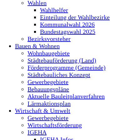
Wahlen
Wahlhelfer
Einteilung der Wahlbezirke
Kommunalwahl 2026
Bundestagswahl 2025
Bezirksvorsteher
Bauen & Wohnen
Wohnbaugebiete
Städtebauförderung (Land)
Förderprogramme (Gemeinde)
Städtebauliches Konzept
Gewerbegebiete
Bebauungspläne
Aktuelle Bauleitplanverfahren
Lärmaktionsplan
Wirtschaft & Umwelt
Gewerbegebiete
Wirtschaftsförderung
IGEHA
IGEHA Infos