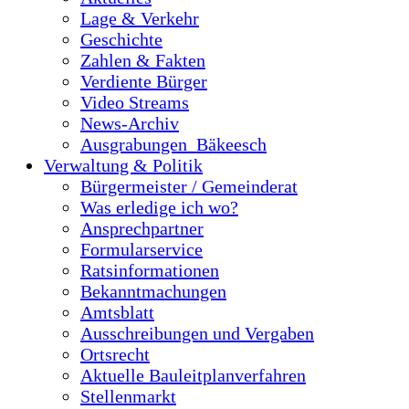
Lage & Verkehr
Geschichte
Zahlen & Fakten
Verdiente Bürger
Video Streams
News-Archiv
Ausgrabungen_Bäkeesch
Verwaltung & Politik
Bürgermeister / Gemeinderat
Was erledige ich wo?
Ansprechpartner
Formularservice
Ratsinformationen
Bekanntmachungen
Amtsblatt
Ausschreibungen und Vergaben
Ortsrecht
Aktuelle Bauleitplanverfahren
Stellenmarkt