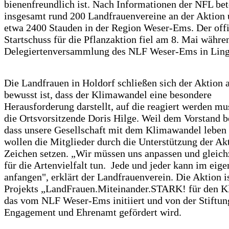
bienenfreundlich ist. Nach Informationen der NFL bet
insgesamt rund 200 Landfrauenvereine an der Aktion 
etwa 2400 Stauden in der Region Weser-Ems. Der offi
Startschuss für die Pflanzaktion fiel am 8. Mai währe
Delegiertenversammlung des NLF Weser-Ems in Ling
Die Landfrauen in Holdorf schließen sich der Aktion a
bewusst ist, dass der Klimawandel eine besondere
Herausforderung darstellt, auf die reagiert werden mus
die Ortsvorsitzende Doris Hilge. Weil dem Vorstand be
dass unsere Gesellschaft mit dem Klimawandel leben
wollen die Mitglieder durch die Unterstützung der Ak
Zeichen setzen. „Wir müssen uns anpassen und gleich
für die Artenvielfalt tun. Jede und jeder kann im eig
anfangen", erklärt der Landfrauenverein. Die Aktion is
Projekts „LandFrauen.Miteinander.STARK! für den K
das vom NLF Weser-Ems initiiert und von der Stiftun
Engagement und Ehrenamt gefördert wird.