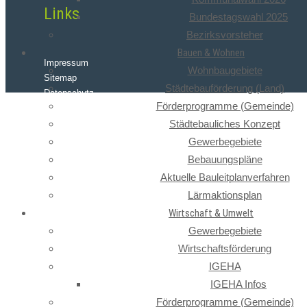
Links
Bundestagswahl 2025
Bezirksvorsteher
Bauen & Wohnen
Impressum
Wohnbaugebiete
Sitemap
Städtebauförderung (Land)
Datenschutz
Förderprogramme (Gemeinde)
Städtebauliches Konzept
Gewerbegebiete
Bebauungspläne
Aktuelle Bauleitplanverfahren
Lärmaktionsplan
Wirtschaft & Umwelt
Gewerbegebiete
Wirtschaftsförderung
IGEHA
IGEHA Infos
Förderprogramme (Gemeinde)