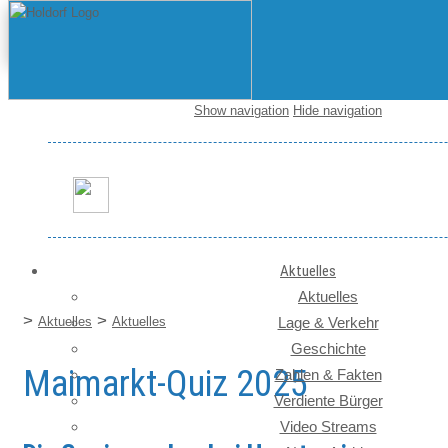
Show navigation
Hide navigation
Startseite / News
Aktuelles
Aktuelles
>
>
Aktuelles
Aktuelles
Lage & Verkehr
Geschichte
Maimarkt-Quiz 2025
Zahlen & Fakten
Verdiente Bürger
Video Streams