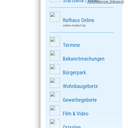
Startseite / News
Ausgrabungen_Bäkeesch
Rathaus Online
online-holdorf.de
Termine
Bekanntmachungen
Bürgerpark
Wohnbaugebiete
Gewerbegebiete
Film & Video
Ortsplan