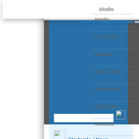
Aktuelles
Aktuelles
Lage & Verkehr
Geschichte
Zahlen & Fakten
Verdiente Bürger
Video Streams
News-Archiv