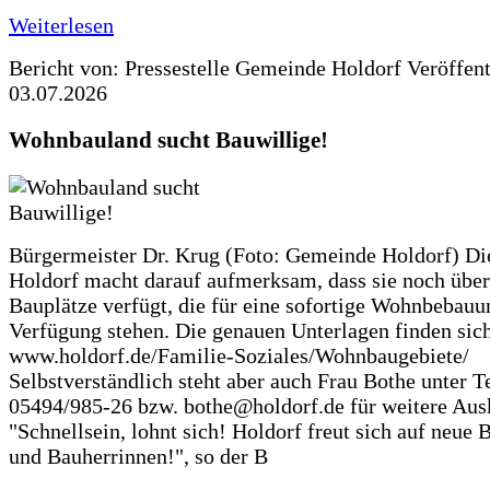
Weiterlesen
Bericht von: Pressestelle Gemeinde Holdorf
Veröffen
03.07.2026
Wohnbauland sucht Bauwillige!
Bürgermeister Dr. Krug (Foto: Gemeinde Holdorf) D
Holdorf macht darauf aufmerksam, dass sie noch über
Bauplätze verfügt, die für eine sofortige Wohnbebauu
Verfügung stehen. Die genauen Unterlagen finden sich
www.holdorf.de/Familie-Soziales/Wohnbaugebiete/
Selbstverständlich steht aber auch Frau Bothe unter Te
05494/985-26 bzw. bothe@holdorf.de für weitere Ausk
"Schnellsein, lohnt sich! Holdorf freut sich auf neue 
und Bauherrinnen!", so der B