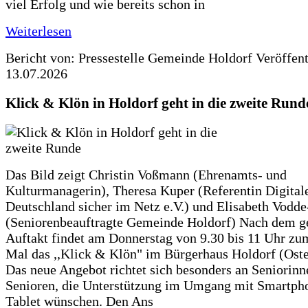
viel Erfolg und wie bereits schon in
Weiterlesen
Bericht von: Pressestelle Gemeinde Holdorf
Veröffen
13.07.2026
Klick & Klön in Holdorf geht in die zweite Rund
Das Bild zeigt Christin Voßmann (Ehrenamts- und
Kulturmanagerin), Theresa Kuper (Referentin Digitale
Deutschland sicher im Netz e.V.) und Elisabeth Vodd
(Seniorenbeauftragte Gemeinde Holdorf) Nach dem g
Auftakt findet am Donnerstag von 9.30 bis 11 Uhr zu
Mal das ,,Klick & Klön" im Bürgerhaus Holdorf (Ostero
Das neue Angebot richtet sich besonders an Seniorin
Senioren, die Unterstützung im Umgang mit Smartph
Tablet wünschen. Den Ans