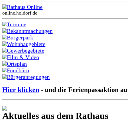
Rathaus Online
online.holdorf.de
Termine
Bekanntmachungen
Bürgerpark
Wohnbaugebiete
Gewerbegebiete
Film & Video
Ortsplan
Fundbüro
Bürgeranregungen
Hier klicken
- und die Ferienpassaktion au
Aktuelles aus dem Rathaus