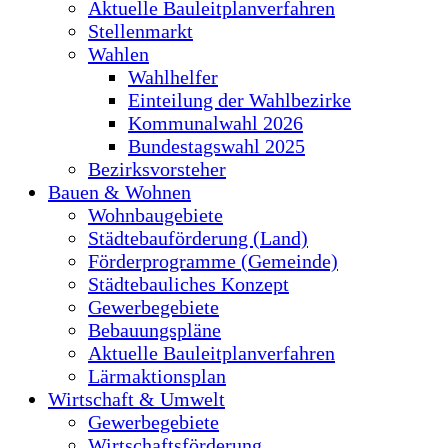
Aktuelle Bauleitplanverfahren
Stellenmarkt
Wahlen
Wahlhelfer
Einteilung der Wahlbezirke
Kommunalwahl 2026
Bundestagswahl 2025
Bezirksvorsteher
Bauen & Wohnen
Wohnbaugebiete
Städtebauförderung (Land)
Förderprogramme (Gemeinde)
Städtebauliches Konzept
Gewerbegebiete
Bebauungspläne
Aktuelle Bauleitplanverfahren
Lärmaktionsplan
Wirtschaft & Umwelt
Gewerbegebiete
Wirtschaftsförderung