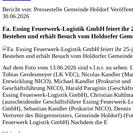
Bericht von: Pressestelle Gemeinde Holdorf
Veröffen
30.06.2026
Fa. Essing Feuerwerk-Logistik GmbH feiert ihr 
Bestehen und erhält Besuch vom Holdorfer Gem
Auf dem Foto vom 13.06.2026 sind v.l.n.r. zu sehen: 
Tobias Gerdesmeyer (LK VEC), Nicolas Kandler (Ma
Entwicklung NICO), Michael Kandler (Prokurist und
Geschäftsführung NICO), Harald Paraginis (Geschäft
Essing Feuerwerk-Logistik GmbH), Christian Kuhlm
(ausscheidender Geschäftsführer Essing Feuerwerk-Lo
GmbH), Sebastian Kandler (Prokurist NICO), Dennis 
Vertreter des Bürgermeisters, Gemeinde Holdorf) (Fo
Feuerwerk Logistik GmbH) Nachdem die E