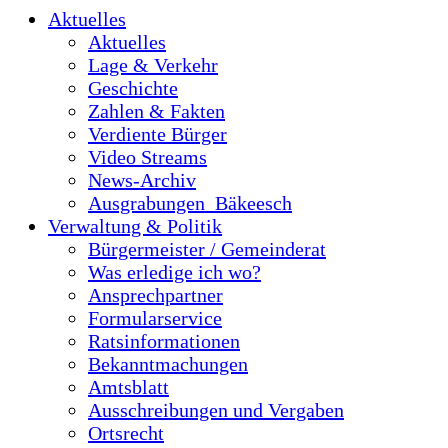
Aktuelles
Aktuelles
Lage & Verkehr
Geschichte
Zahlen & Fakten
Verdiente Bürger
Video Streams
News-Archiv
Ausgrabungen_Bäkeesch
Verwaltung & Politik
Bürgermeister / Gemeinderat
Was erledige ich wo?
Ansprechpartner
Formularservice
Ratsinformationen
Bekanntmachungen
Amtsblatt
Ausschreibungen und Vergaben
Ortsrecht