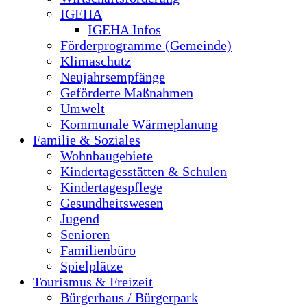
IGEHA
IGEHA Infos
Förderprogramme (Gemeinde)
Klimaschutz
Neujahrsempfänge
Geförderte Maßnahmen
Umwelt
Kommunale Wärmeplanung
Familie & Soziales
Wohnbaugebiete
Kindertagesstätten & Schulen
Kindertagespflege
Gesundheitswesen
Jugend
Senioren
Familienbüro
Spielplätze
Tourismus & Freizeit
Bürgerhaus / Bürgerpark