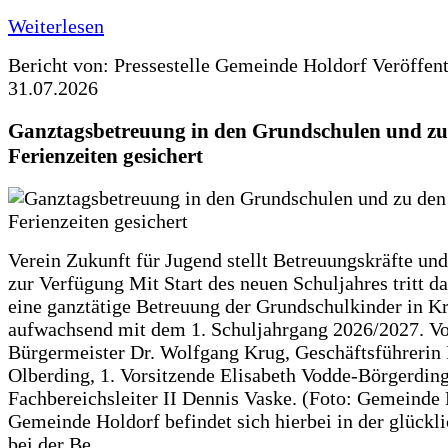
Weiterlesen
Bericht von: Pressestelle Gemeinde Holdorf
Veröffen
31.07.2026
Ganztagsbetreuung in den Grundschulen und zu
Ferienzeiten gesichert
Verein Zukunft für Jugend stellt Betreuungskräfte und
zur Verfügung Mit Start des neuen Schuljahres tritt d
eine ganztätige Betreuung der Grundschulkinder in Kr
aufwachsend mit dem 1. Schuljahrgang 2026/2027. Vo
Bürgermeister Dr. Wolfgang Krug, Geschäftsführerin 
Olberding, 1. Vorsitzende Elisabeth Vodde-Börgerdin
Fachbereichsleiter II Dennis Vaske. (Foto: Gemeinde
Gemeinde Holdorf befindet sich hierbei in der glückl
bei der Be