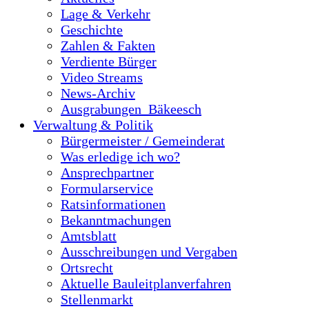
Lage & Verkehr
Geschichte
Zahlen & Fakten
Verdiente Bürger
Video Streams
News-Archiv
Ausgrabungen_Bäkeesch
Verwaltung & Politik
Bürgermeister / Gemeinderat
Was erledige ich wo?
Ansprechpartner
Formularservice
Ratsinformationen
Bekanntmachungen
Amtsblatt
Ausschreibungen und Vergaben
Ortsrecht
Aktuelle Bauleitplanverfahren
Stellenmarkt