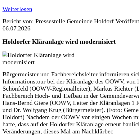
Weiterlesen
Bericht von: Pressestelle Gemeinde Holdorf
Veröffen
06.07.2026
Holdorfer Kläranlage wird modernisiert
Bürgermeister und Fachbereichsleiter informieren sic
Informationstour bei der Kläranlage des OOWV, von 
Schönfeld (OOWV-Regionalleiter), Markus Richter (L
Fachbereich Hoch- und Tiefbau in der Gemeindeverwa
Hans-Bernd Giere (OOWV, Leiter der Kläranlagen 1 
und Dr. Wolfgang Krug (Bürgermeister). (Foto: Geme
Holdorf) Nachdem der OOWV vor einigen Wochen mit
hatte, dass auf der Holdorfer Kläranlage erneut baulic
Veränderungen, dieses Mal am Nachklärbec