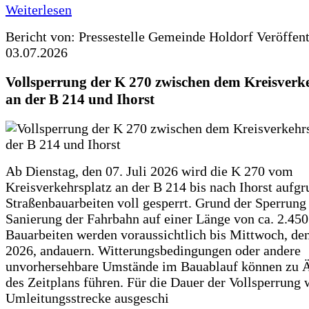
Weiterlesen
Bericht von: Pressestelle Gemeinde Holdorf
Veröffen
03.07.2026
Vollsperrung der K 270 zwischen dem Kreisverk
an der B 214 und Ihorst
Ab Dienstag, den 07. Juli 2026 wird die K 270 vom
Kreisverkehrsplatz an der B 214 bis nach Ihorst aufg
Straßenbauarbeiten voll gesperrt. Grund der Sperrung 
Sanierung der Fahrbahn auf einer Länge von ca. 2.45
Bauarbeiten werden voraussichtlich bis Mittwoch, de
2026, andauern. Witterungsbedingungen oder andere
unvorhersehbare Umstände im Bauablauf können zu 
des Zeitplans führen. Für die Dauer der Vollsperrung 
Umleitungsstrecke ausgeschi