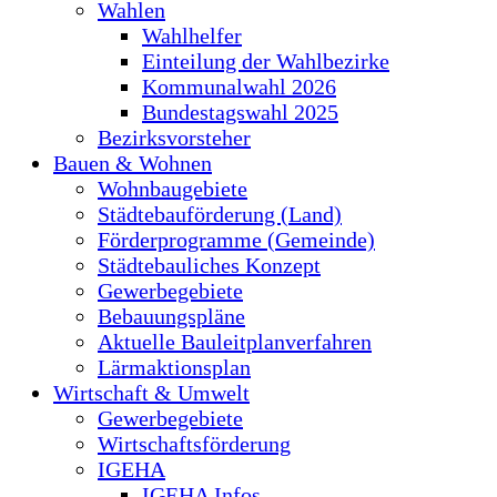
Wahlen
Wahlhelfer
Einteilung der Wahlbezirke
Kommunalwahl 2026
Bundestagswahl 2025
Bezirksvorsteher
Bauen & Wohnen
Wohnbaugebiete
Städtebauförderung (Land)
Förderprogramme (Gemeinde)
Städtebauliches Konzept
Gewerbegebiete
Bebauungspläne
Aktuelle Bauleitplanverfahren
Lärmaktionsplan
Wirtschaft & Umwelt
Gewerbegebiete
Wirtschaftsförderung
IGEHA
IGEHA Infos