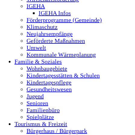
IGEHA
IGEHA Infos
Förderprogramme (Gemeinde)
Klimaschutz
Neujahrsempfänge
Geförderte Maßnahmen
Umwelt
Kommunale Wärmeplanung
Familie & Soziales
Wohnbaugebiete
Kindertagesstätten & Schulen
Kindertagespflege
Gesundheitswesen
Jugend
Senioren
Familienbüro
Spielplätze
Tourismus & Freizeit
Bürgerhaus / Bürgerpark