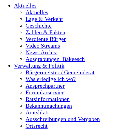
Aktuelles
Aktuelles
Lage & Verkehr
Geschichte
Zahlen & Fakten
Verdiente Bürger
Video Streams
News-Archiv
Ausgrabungen_Bäkeesch
Verwaltung & Politik
Bürgermeister / Gemeinderat
Was erledige ich wo?
Ansprechpartner
Formularservice
Ratsinformationen
Bekanntmachungen
Amtsblatt
Ausschreibungen und Vergaben
Ortsrecht