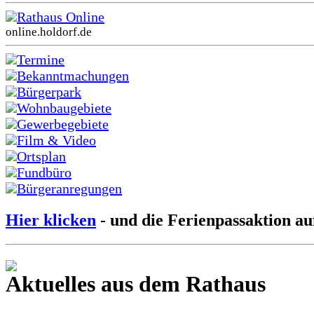
Rathaus Online
online.holdorf.de
Termine
Bekanntmachungen
Bürgerpark
Wohnbaugebiete
Gewerbegebiete
Film & Video
Ortsplan
Fundbüro
Bürgeranregungen
Hier klicken
- und die Ferienpassaktion au
Aktuelles aus dem Rathaus