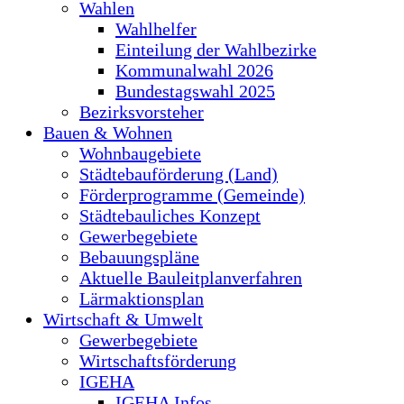
Wahlen
Wahlhelfer
Einteilung der Wahlbezirke
Kommunalwahl 2026
Bundestagswahl 2025
Bezirksvorsteher
Bauen & Wohnen
Wohnbaugebiete
Städtebauförderung (Land)
Förderprogramme (Gemeinde)
Städtebauliches Konzept
Gewerbegebiete
Bebauungspläne
Aktuelle Bauleitplanverfahren
Lärmaktionsplan
Wirtschaft & Umwelt
Gewerbegebiete
Wirtschaftsförderung
IGEHA
IGEHA Infos