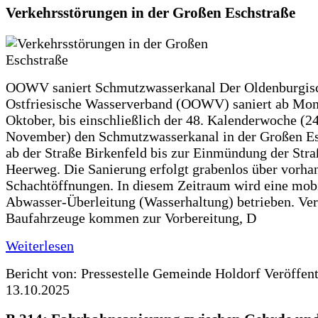
Verkehrsstörungen in der Großen Eschstraße
OOWV saniert Schmutzwasserkanal Der Oldenburgis
Ostfriesische Wasserverband (OOWV) saniert ab Mon
Oktober, bis einschließlich der 48. Kalenderwoche (24
November) den Schmutzwasserkanal in der Großen Es
ab der Straße Birkenfeld bis zur Einmündung der Str
Heerweg. Die Sanierung erfolgt grabenlos über vorha
Schachtöffnungen. In diesem Zeitraum wird eine mob
Abwasser-Überleitung (Wasserhaltung) betrieben. Ve
Baufahrzeuge kommen zur Vorbereitung, D
Weiterlesen
Bericht von: Pressestelle Gemeinde Holdorf
Veröffen
13.10.2025