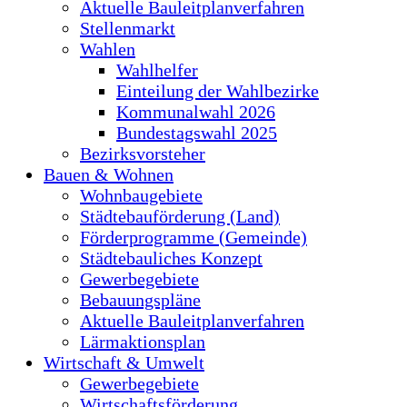
Aktuelle Bauleitplanverfahren
Stellenmarkt
Wahlen
Wahlhelfer
Einteilung der Wahlbezirke
Kommunalwahl 2026
Bundestagswahl 2025
Bezirksvorsteher
Bauen & Wohnen
Wohnbaugebiete
Städtebauförderung (Land)
Förderprogramme (Gemeinde)
Städtebauliches Konzept
Gewerbegebiete
Bebauungspläne
Aktuelle Bauleitplanverfahren
Lärmaktionsplan
Wirtschaft & Umwelt
Gewerbegebiete
Wirtschaftsförderung