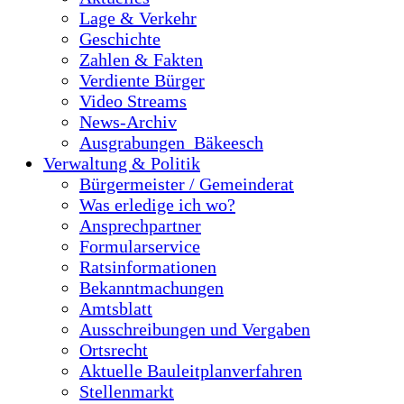
Lage & Verkehr
Geschichte
Zahlen & Fakten
Verdiente Bürger
Video Streams
News-Archiv
Ausgrabungen_Bäkeesch
Verwaltung & Politik
Bürgermeister / Gemeinderat
Was erledige ich wo?
Ansprechpartner
Formularservice
Ratsinformationen
Bekanntmachungen
Amtsblatt
Ausschreibungen und Vergaben
Ortsrecht
Aktuelle Bauleitplanverfahren
Stellenmarkt