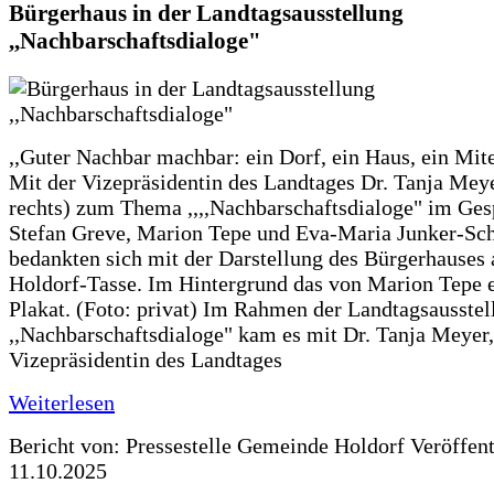
Bürgerhaus in der Landtagsausstellung
,,Nachbarschaftsdialoge"
,,Guter Nachbar machbar: ein Dorf, ein Haus, ein Mit
Mit der Vizepräsidentin des Landtages Dr. Tanja Meye
rechts) zum Thema ,,,,Nachbarschaftsdialoge" im Ges
Stefan Greve, Marion Tepe und Eva-Maria Junker-Sc
bedankten sich mit der Darstellung des Bürgerhauses 
Holdorf-Tasse. Im Hintergrund das von Marion Tepe e
Plakat. (Foto: privat) Im Rahmen der Landtagsausstel
,,Nachbarschaftsdialoge" kam es mit Dr. Tanja Meyer,
Vizepräsidentin des Landtages
Weiterlesen
Bericht von: Pressestelle Gemeinde Holdorf
Veröffen
11.10.2025