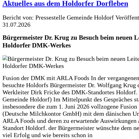
Aktuelles aus dem Holdorfer Dorfleben
Bericht von: Pressestelle Gemeinde Holdorf
Veröffen
31.07.2026
Bürgermeister Dr. Krug zu Besuch beim neuen Le
Holdorfer DMK-Werkes
Fusion der DMK mit ARLA Foods In der vergangene
besuchte Holdorfs Bürgermeister Dr. Wolfgang Krug 
Werkleiter Dirk Fricke des DMK-Standortes Holdorf. 
Gemeinde Holdorf) Im Mittelpunkt des Gespräches s
insbesondere die zum 1. Juni 2026 vollzogene Fusio
(Deutsche Milchkontor GmbH) mit dem dänischen U
ARLA Foods und deren zu erwartende Auswirkungen 
Standort Holdorf. der Bürgermeister wünschte dem ne
viel Erfolg und wie bereits schon in