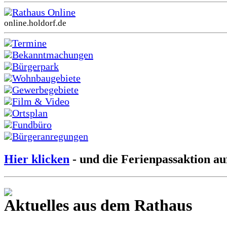
Rathaus Online
online.holdorf.de
Termine
Bekanntmachungen
Bürgerpark
Wohnbaugebiete
Gewerbegebiete
Film & Video
Ortsplan
Fundbüro
Bürgeranregungen
Hier klicken
- und die Ferienpassaktion au
Aktuelles aus dem Rathaus