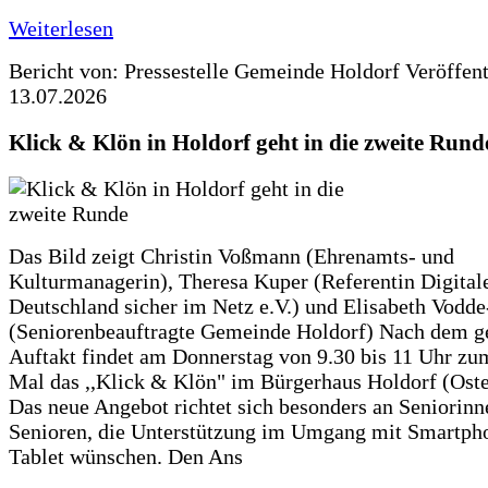
Weiterlesen
Bericht von: Pressestelle Gemeinde Holdorf
Veröffen
13.07.2026
Klick & Klön in Holdorf geht in die zweite Rund
Das Bild zeigt Christin Voßmann (Ehrenamts- und
Kulturmanagerin), Theresa Kuper (Referentin Digitale
Deutschland sicher im Netz e.V.) und Elisabeth Vodd
(Seniorenbeauftragte Gemeinde Holdorf) Nach dem g
Auftakt findet am Donnerstag von 9.30 bis 11 Uhr zu
Mal das ,,Klick & Klön" im Bürgerhaus Holdorf (Ostero
Das neue Angebot richtet sich besonders an Seniorin
Senioren, die Unterstützung im Umgang mit Smartph
Tablet wünschen. Den Ans