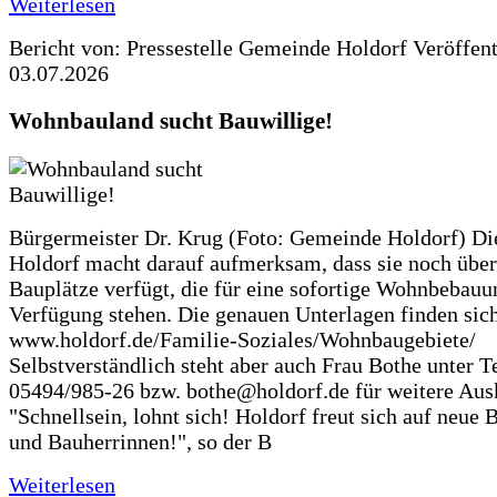
Weiterlesen
Bericht von: Pressestelle Gemeinde Holdorf
Veröffen
03.07.2026
Wohnbauland sucht Bauwillige!
Bürgermeister Dr. Krug (Foto: Gemeinde Holdorf) D
Holdorf macht darauf aufmerksam, dass sie noch über
Bauplätze verfügt, die für eine sofortige Wohnbebauu
Verfügung stehen. Die genauen Unterlagen finden sich
www.holdorf.de/Familie-Soziales/Wohnbaugebiete/
Selbstverständlich steht aber auch Frau Bothe unter Te
05494/985-26 bzw. bothe@holdorf.de für weitere Ausk
"Schnellsein, lohnt sich! Holdorf freut sich auf neue 
und Bauherrinnen!", so der B
Weiterlesen