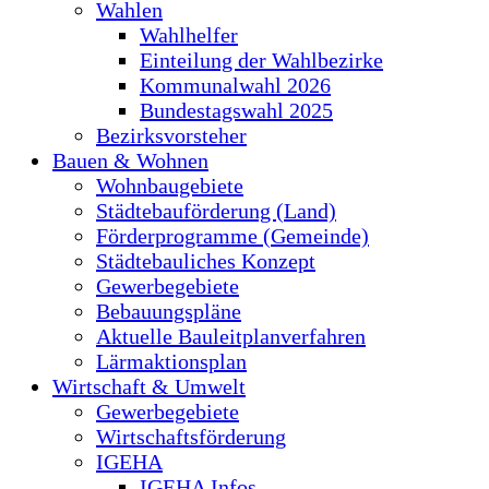
Wahlen
Wahlhelfer
Einteilung der Wahlbezirke
Kommunalwahl 2026
Bundestagswahl 2025
Bezirksvorsteher
Bauen & Wohnen
Wohnbaugebiete
Städtebauförderung (Land)
Förderprogramme (Gemeinde)
Städtebauliches Konzept
Gewerbegebiete
Bebauungspläne
Aktuelle Bauleitplanverfahren
Lärmaktionsplan
Wirtschaft & Umwelt
Gewerbegebiete
Wirtschaftsförderung
IGEHA
IGEHA Infos