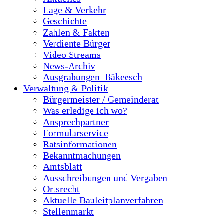
Lage & Verkehr
Geschichte
Zahlen & Fakten
Verdiente Bürger
Video Streams
News-Archiv
Ausgrabungen_Bäkeesch
Verwaltung & Politik
Bürgermeister / Gemeinderat
Was erledige ich wo?
Ansprechpartner
Formularservice
Ratsinformationen
Bekanntmachungen
Amtsblatt
Ausschreibungen und Vergaben
Ortsrecht
Aktuelle Bauleitplanverfahren
Stellenmarkt