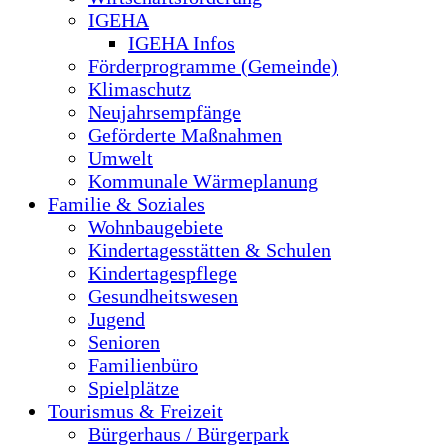
IGEHA
IGEHA Infos
Förderprogramme (Gemeinde)
Klimaschutz
Neujahrsempfänge
Geförderte Maßnahmen
Umwelt
Kommunale Wärmeplanung
Familie & Soziales
Wohnbaugebiete
Kindertagesstätten & Schulen
Kindertagespflege
Gesundheitswesen
Jugend
Senioren
Familienbüro
Spielplätze
Tourismus & Freizeit
Bürgerhaus / Bürgerpark