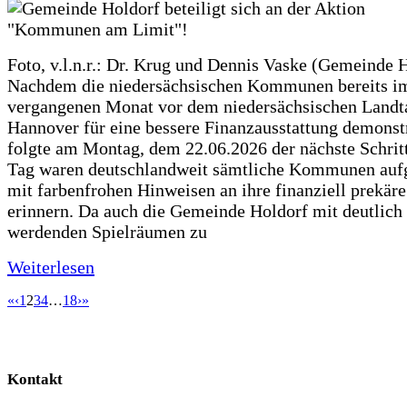
Foto, v.l.n.r.: Dr. Krug und Dennis Vaske (Gemeinde 
Nachdem die niedersächsischen Kommunen bereits i
vergangenen Monat vor dem niedersächsischen Landt
Hannover für eine bessere Finanzausstattung demonstr
folgte am Montag, dem 22.06.2026 der nächste Schrit
Tag waren deutschlandweit sämtliche Kommunen aufg
mit farbenfrohen Hinweisen an ihre finanziell prekär
erinnern. Da auch die Gemeinde Holdorf mit deutlich
werdenden Spielräumen zu
Weiterlesen
«
‹
1
2
3
4
…
18
›
»
Kontakt