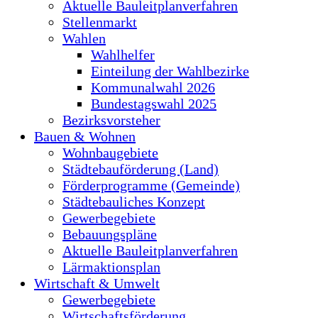
Aktuelle Bauleitplanverfahren
Stellenmarkt
Wahlen
Wahlhelfer
Einteilung der Wahlbezirke
Kommunalwahl 2026
Bundestagswahl 2025
Bezirksvorsteher
Bauen & Wohnen
Wohnbaugebiete
Städtebauförderung (Land)
Förderprogramme (Gemeinde)
Städtebauliches Konzept
Gewerbegebiete
Bebauungspläne
Aktuelle Bauleitplanverfahren
Lärmaktionsplan
Wirtschaft & Umwelt
Gewerbegebiete
Wirtschaftsförderung