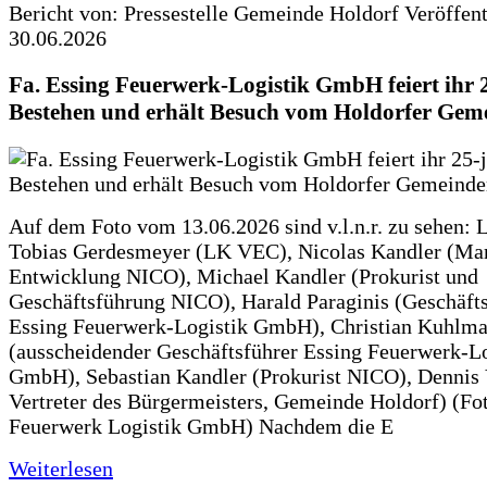
Bericht von: Pressestelle Gemeinde Holdorf
Veröffen
30.06.2026
Fa. Essing Feuerwerk-Logistik GmbH feiert ihr 
Bestehen und erhält Besuch vom Holdorfer Gem
Auf dem Foto vom 13.06.2026 sind v.l.n.r. zu sehen: 
Tobias Gerdesmeyer (LK VEC), Nicolas Kandler (Ma
Entwicklung NICO), Michael Kandler (Prokurist und
Geschäftsführung NICO), Harald Paraginis (Geschäft
Essing Feuerwerk-Logistik GmbH), Christian Kuhlm
(ausscheidender Geschäftsführer Essing Feuerwerk-Lo
GmbH), Sebastian Kandler (Prokurist NICO), Dennis 
Vertreter des Bürgermeisters, Gemeinde Holdorf) (Fo
Feuerwerk Logistik GmbH) Nachdem die E
Weiterlesen