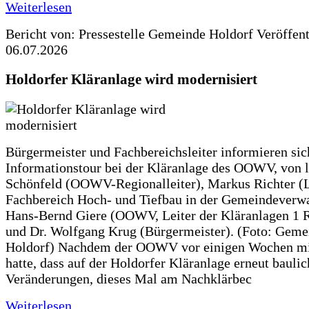
Weiterlesen
Bericht von: Pressestelle Gemeinde Holdorf
Veröffen
06.07.2026
Holdorfer Kläranlage wird modernisiert
Bürgermeister und Fachbereichsleiter informieren sic
Informationstour bei der Kläranlage des OOWV, von 
Schönfeld (OOWV-Regionalleiter), Markus Richter (L
Fachbereich Hoch- und Tiefbau in der Gemeindeverwa
Hans-Bernd Giere (OOWV, Leiter der Kläranlagen 1 
und Dr. Wolfgang Krug (Bürgermeister). (Foto: Geme
Holdorf) Nachdem der OOWV vor einigen Wochen mit
hatte, dass auf der Holdorfer Kläranlage erneut baulic
Veränderungen, dieses Mal am Nachklärbec
Weiterlesen