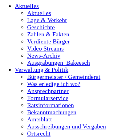
Aktuelles
Aktuelles
Lage & Verkehr
Geschichte
Zahlen & Fakten
Verdiente Bürger
Video Streams
News-Archiv
Ausgrabungen_Bäkeesch
Verwaltung & Politik
Bürgermeister / Gemeinderat
Was erledige ich wo?
Ansprechpartner
Formularservice
Ratsinformationen
Bekanntmachungen
Amtsblatt
Ausschreibungen und Vergaben
Ortsrecht