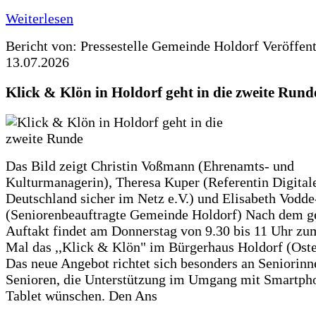
Weiterlesen
Bericht von: Pressestelle Gemeinde Holdorf
Veröffen
13.07.2026
Klick & Klön in Holdorf geht in die zweite Rund
Das Bild zeigt Christin Voßmann (Ehrenamts- und
Kulturmanagerin), Theresa Kuper (Referentin Digitale
Deutschland sicher im Netz e.V.) und Elisabeth Vodd
(Seniorenbeauftragte Gemeinde Holdorf) Nach dem g
Auftakt findet am Donnerstag von 9.30 bis 11 Uhr zu
Mal das ,,Klick & Klön" im Bürgerhaus Holdorf (Ostero
Das neue Angebot richtet sich besonders an Seniorin
Senioren, die Unterstützung im Umgang mit Smartph
Tablet wünschen. Den Ans