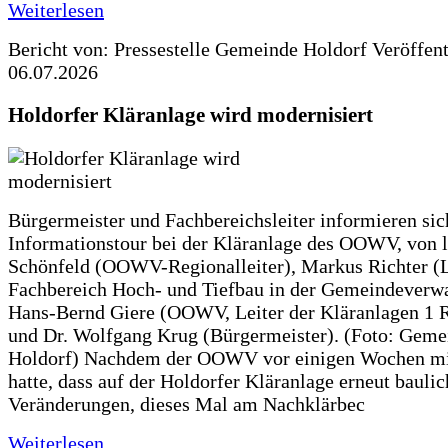
Weiterlesen
Bericht von: Pressestelle Gemeinde Holdorf
Veröffen
06.07.2026
Holdorfer Kläranlage wird modernisiert
Bürgermeister und Fachbereichsleiter informieren sic
Informationstour bei der Kläranlage des OOWV, von 
Schönfeld (OOWV-Regionalleiter), Markus Richter (L
Fachbereich Hoch- und Tiefbau in der Gemeindeverwa
Hans-Bernd Giere (OOWV, Leiter der Kläranlagen 1 
und Dr. Wolfgang Krug (Bürgermeister). (Foto: Geme
Holdorf) Nachdem der OOWV vor einigen Wochen mit
hatte, dass auf der Holdorfer Kläranlage erneut baulic
Veränderungen, dieses Mal am Nachklärbec
Weiterlesen