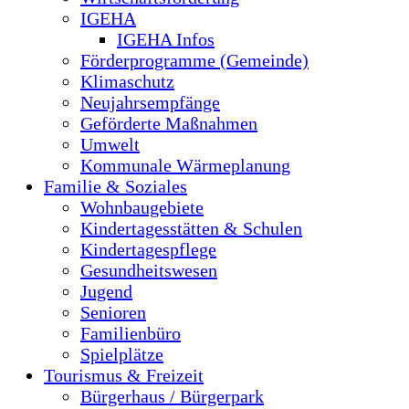
IGEHA
IGEHA Infos
Förderprogramme (Gemeinde)
Klimaschutz
Neujahrsempfänge
Geförderte Maßnahmen
Umwelt
Kommunale Wärmeplanung
Familie & Soziales
Wohnbaugebiete
Kindertagesstätten & Schulen
Kindertagespflege
Gesundheitswesen
Jugend
Senioren
Familienbüro
Spielplätze
Tourismus & Freizeit
Bürgerhaus / Bürgerpark