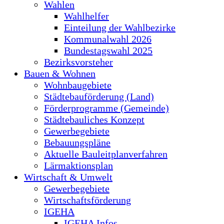
Wahlen
Wahlhelfer
Einteilung der Wahlbezirke
Kommunalwahl 2026
Bundestagswahl 2025
Bezirksvorsteher
Bauen & Wohnen
Wohnbaugebiete
Städtebauförderung (Land)
Förderprogramme (Gemeinde)
Städtebauliches Konzept
Gewerbegebiete
Bebauungspläne
Aktuelle Bauleitplanverfahren
Lärmaktionsplan
Wirtschaft & Umwelt
Gewerbegebiete
Wirtschaftsförderung
IGEHA
IGEHA Infos