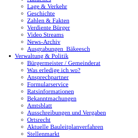
Lage & Verkehr
Geschichte
Zahlen & Fakten
Verdiente Bürger
Video Streams
News-Archiv
Ausgrabungen_Bäkeesch
Verwaltung & Politik
Bürgermeister / Gemeinderat
Was erledige ich wo?
Ansprechpartner
Formularservice
Ratsinformationen
Bekanntmachungen
Amtsblatt
Ausschreibungen und Vergaben
Ortsrecht
Aktuelle Bauleitplanverfahren
Stellenmarkt