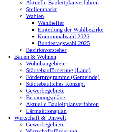
Aktuelle Bauleitplanverfahren
Stellenmarkt
Wahlen
Wahlhelfer
Einteilung der Wahlbezirke
Kommunalwahl 2026
Bundestagswahl 2025
Bezirksvorsteher
Bauen & Wohnen
Wohnbaugebiete
Städtebauförderung (Land)
Förderprogramme (Gemeinde)
Städtebauliches Konzept
Gewerbegebiete
Bebauungspläne
Aktuelle Bauleitplanverfahren
Lärmaktionsplan
Wirtschaft & Umwelt
Gewerbegebiete
Wirtschaftsförderung