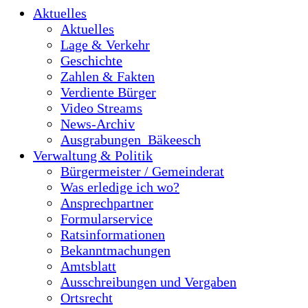
Aktuelles
Aktuelles
Lage & Verkehr
Geschichte
Zahlen & Fakten
Verdiente Bürger
Video Streams
News-Archiv
Ausgrabungen_Bäkeesch
Verwaltung & Politik
Bürgermeister / Gemeinderat
Was erledige ich wo?
Ansprechpartner
Formularservice
Ratsinformationen
Bekanntmachungen
Amtsblatt
Ausschreibungen und Vergaben
Ortsrecht