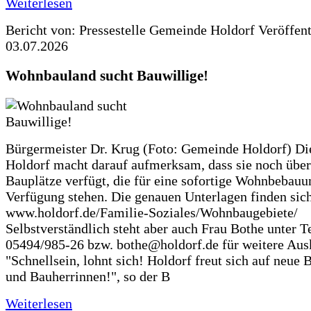
Weiterlesen
Bericht von: Pressestelle Gemeinde Holdorf
Veröffen
03.07.2026
Wohnbauland sucht Bauwillige!
Bürgermeister Dr. Krug (Foto: Gemeinde Holdorf) D
Holdorf macht darauf aufmerksam, dass sie noch über
Bauplätze verfügt, die für eine sofortige Wohnbebauu
Verfügung stehen. Die genauen Unterlagen finden sich
www.holdorf.de/Familie-Soziales/Wohnbaugebiete/
Selbstverständlich steht aber auch Frau Bothe unter Te
05494/985-26 bzw. bothe@holdorf.de für weitere Ausk
"Schnellsein, lohnt sich! Holdorf freut sich auf neue 
und Bauherrinnen!", so der B
Weiterlesen