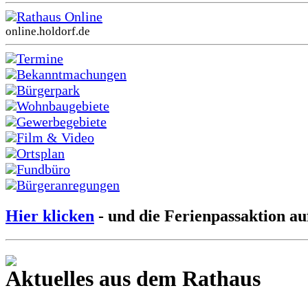
Rathaus Online
online.holdorf.de
Termine
Bekanntmachungen
Bürgerpark
Wohnbaugebiete
Gewerbegebiete
Film & Video
Ortsplan
Fundbüro
Bürgeranregungen
Hier klicken
- und die Ferienpassaktion au
Aktuelles aus dem Rathaus