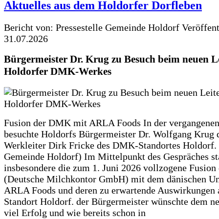
Aktuelles aus dem Holdorfer Dorfleben
Bericht von: Pressestelle Gemeinde Holdorf
Veröffen
31.07.2026
Bürgermeister Dr. Krug zu Besuch beim neuen Le
Holdorfer DMK-Werkes
Fusion der DMK mit ARLA Foods In der vergangene
besuchte Holdorfs Bürgermeister Dr. Wolfgang Krug 
Werkleiter Dirk Fricke des DMK-Standortes Holdorf. 
Gemeinde Holdorf) Im Mittelpunkt des Gespräches s
insbesondere die zum 1. Juni 2026 vollzogene Fusio
(Deutsche Milchkontor GmbH) mit dem dänischen U
ARLA Foods und deren zu erwartende Auswirkungen 
Standort Holdorf. der Bürgermeister wünschte dem ne
viel Erfolg und wie bereits schon in