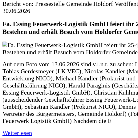
Bericht von: Pressestelle Gemeinde Holdorf
Veröffen
30.06.2026
Fa. Essing Feuerwerk-Logistik GmbH feiert ihr 
Bestehen und erhält Besuch vom Holdorfer Gem
Auf dem Foto vom 13.06.2026 sind v.l.n.r. zu sehen: 
Tobias Gerdesmeyer (LK VEC), Nicolas Kandler (Ma
Entwicklung NICO), Michael Kandler (Prokurist und
Geschäftsführung NICO), Harald Paraginis (Geschäft
Essing Feuerwerk-Logistik GmbH), Christian Kuhlm
(ausscheidender Geschäftsführer Essing Feuerwerk-Lo
GmbH), Sebastian Kandler (Prokurist NICO), Dennis 
Vertreter des Bürgermeisters, Gemeinde Holdorf) (Fo
Feuerwerk Logistik GmbH) Nachdem die E
Weiterlesen