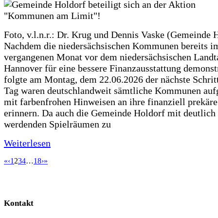
Foto, v.l.n.r.: Dr. Krug und Dennis Vaske (Gemeinde 
Nachdem die niedersächsischen Kommunen bereits i
vergangenen Monat vor dem niedersächsischen Landt
Hannover für eine bessere Finanzausstattung demonstr
folgte am Montag, dem 22.06.2026 der nächste Schrit
Tag waren deutschlandweit sämtliche Kommunen aufg
mit farbenfrohen Hinweisen an ihre finanziell prekär
erinnern. Da auch die Gemeinde Holdorf mit deutlich
werdenden Spielräumen zu
Weiterlesen
«
‹
1
2
3
4
…
18
›
»
Kontakt