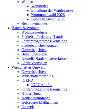
Wahlen
Wahlhelfer
Einteilung der Wahlbezirke
Kommunalwahl 2026
Bundestagswahl 2025
Bezirksvorsteher
Bauen & Wohnen
Wohnbaugebiete
Städtebauförderung (Land)
Förderprogramme (Gemeinde)
Städtebauliches Konzept
Gewerbegebiete
Bebauungspläne
Aktuelle Bauleitplanverfahren
Lärmaktionsplan
Wirtschaft & Umwelt
Gewerbegebiete
Wirtschaftsförderung
IGEHA
IGEHA Infos
Förderprogramme (Gemeinde)
Klimaschutz
Neujahrsempfänge
Geförderte Maßnahmen
Umwelt