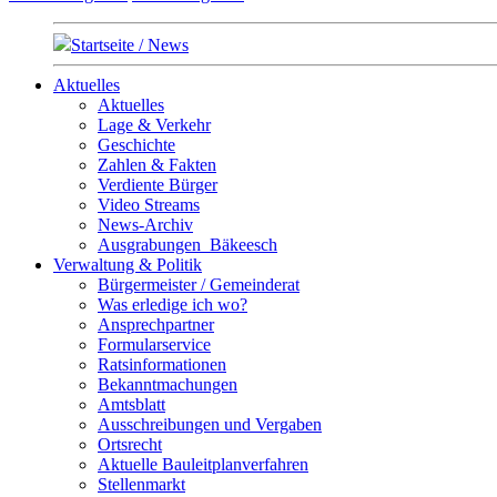
Startseite / News
Aktuelles
Aktuelles
Lage & Verkehr
Geschichte
Zahlen & Fakten
Verdiente Bürger
Video Streams
News-Archiv
Ausgrabungen_Bäkeesch
Verwaltung & Politik
Bürgermeister / Gemeinderat
Was erledige ich wo?
Ansprechpartner
Formularservice
Ratsinformationen
Bekanntmachungen
Amtsblatt
Ausschreibungen und Vergaben
Ortsrecht
Aktuelle Bauleitplanverfahren
Stellenmarkt