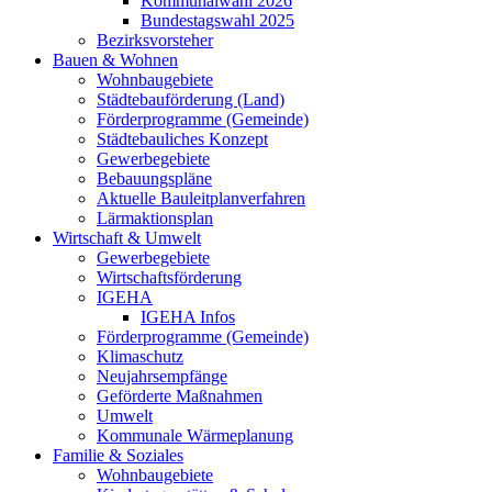
Kommunalwahl 2026
Bundestagswahl 2025
Bezirksvorsteher
Bauen & Wohnen
Wohnbaugebiete
Städtebauförderung (Land)
Förderprogramme (Gemeinde)
Städtebauliches Konzept
Gewerbegebiete
Bebauungspläne
Aktuelle Bauleitplanverfahren
Lärmaktionsplan
Wirtschaft & Umwelt
Gewerbegebiete
Wirtschaftsförderung
IGEHA
IGEHA Infos
Förderprogramme (Gemeinde)
Klimaschutz
Neujahrsempfänge
Geförderte Maßnahmen
Umwelt
Kommunale Wärmeplanung
Familie & Soziales
Wohnbaugebiete