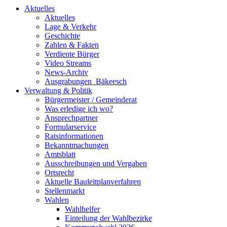
Aktuelles
Aktuelles
Lage & Verkehr
Geschichte
Zahlen & Fakten
Verdiente Bürger
Video Streams
News-Archiv
Ausgrabungen_Bäkeesch
Verwaltung & Politik
Bürgermeister / Gemeinderat
Was erledige ich wo?
Ansprechpartner
Formularservice
Ratsinformationen
Bekanntmachungen
Amtsblatt
Ausschreibungen und Vergaben
Ortsrecht
Aktuelle Bauleitplanverfahren
Stellenmarkt
Wahlen
Wahlhelfer
Einteilung der Wahlbezirke