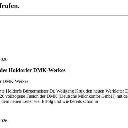
frufen.
2026
r des Holdorfer DMK-Werkes
 Holdorfs Bürgermeister Dr. Wolfgang Krug den neuen Werkleiter Di
i 2026 vollzogene Fusion der DMK (Deutsche Milchkontor GmbH) mit
dem neuen Leiter viel Erfolg und wie bereits schon in
2026