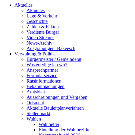
Aktuelles
Aktuelles
Lage & Verkehr
Geschichte
Zahlen & Fakten
Verdiente Bürger
Video Streams
News-Archiv
Ausgrabungen_Bäkeesch
Verwaltung & Politik
Bürgermeister / Gemeinderat
Was erledige ich wo?
Ansprechpartner
Formularservice
Ratsinformationen
Bekanntmachungen
Amtsblatt
Ausschreibungen und Vergaben
Ortsrecht
Aktuelle Bauleitplanverfahren
Stellenmarkt
Wahlen
Wahlhelfer
Einteilung der Wahlbezirke