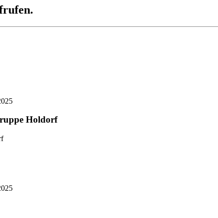
frufen.
2025
gruppe Holdorf
2025