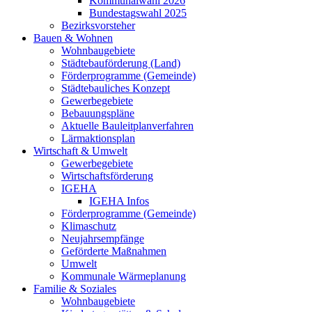
Kommunalwahl 2026
Bundestagswahl 2025
Bezirksvorsteher
Bauen & Wohnen
Wohnbaugebiete
Städtebauförderung (Land)
Förderprogramme (Gemeinde)
Städtebauliches Konzept
Gewerbegebiete
Bebauungspläne
Aktuelle Bauleitplanverfahren
Lärmaktionsplan
Wirtschaft & Umwelt
Gewerbegebiete
Wirtschaftsförderung
IGEHA
IGEHA Infos
Förderprogramme (Gemeinde)
Klimaschutz
Neujahrsempfänge
Geförderte Maßnahmen
Umwelt
Kommunale Wärmeplanung
Familie & Soziales
Wohnbaugebiete