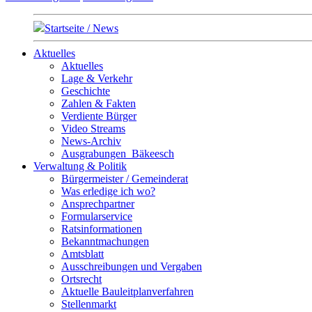
Startseite / News
Aktuelles
Aktuelles
Lage & Verkehr
Geschichte
Zahlen & Fakten
Verdiente Bürger
Video Streams
News-Archiv
Ausgrabungen_Bäkeesch
Verwaltung & Politik
Bürgermeister / Gemeinderat
Was erledige ich wo?
Ansprechpartner
Formularservice
Ratsinformationen
Bekanntmachungen
Amtsblatt
Ausschreibungen und Vergaben
Ortsrecht
Aktuelle Bauleitplanverfahren
Stellenmarkt