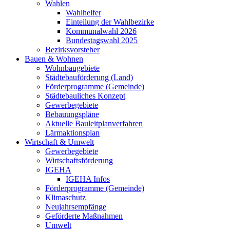
Wahlen
Wahlhelfer
Einteilung der Wahlbezirke
Kommunalwahl 2026
Bundestagswahl 2025
Bezirksvorsteher
Bauen & Wohnen
Wohnbaugebiete
Städtebauförderung (Land)
Förderprogramme (Gemeinde)
Städtebauliches Konzept
Gewerbegebiete
Bebauungspläne
Aktuelle Bauleitplanverfahren
Lärmaktionsplan
Wirtschaft & Umwelt
Gewerbegebiete
Wirtschaftsförderung
IGEHA
IGEHA Infos
Förderprogramme (Gemeinde)
Klimaschutz
Neujahrsempfänge
Geförderte Maßnahmen
Umwelt