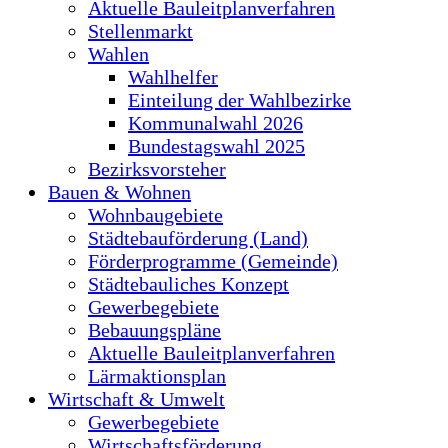
Aktuelle Bauleitplanverfahren
Stellenmarkt
Wahlen
Wahlhelfer
Einteilung der Wahlbezirke
Kommunalwahl 2026
Bundestagswahl 2025
Bezirksvorsteher
Bauen & Wohnen
Wohnbaugebiete
Städtebauförderung (Land)
Förderprogramme (Gemeinde)
Städtebauliches Konzept
Gewerbegebiete
Bebauungspläne
Aktuelle Bauleitplanverfahren
Lärmaktionsplan
Wirtschaft & Umwelt
Gewerbegebiete
Wirtschaftsförderung