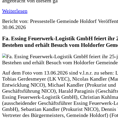
angebracht von diesem ga
Weiterlesen
Bericht von: Pressestelle Gemeinde Holdorf
Veröffen
30.06.2026
Fa. Essing Feuerwerk-Logistik GmbH feiert ihr 
Bestehen und erhält Besuch vom Holdorfer Gem
Auf dem Foto vom 13.06.2026 sind v.l.n.r. zu sehen: 
Tobias Gerdesmeyer (LK VEC), Nicolas Kandler (Ma
Entwicklung NICO), Michael Kandler (Prokurist und
Geschäftsführung NICO), Harald Paraginis (Geschäft
Essing Feuerwerk-Logistik GmbH), Christian Kuhlm
(ausscheidender Geschäftsführer Essing Feuerwerk-Lo
GmbH), Sebastian Kandler (Prokurist NICO), Dennis 
Vertreter des Bürgermeisters, Gemeinde Holdorf) (Fo