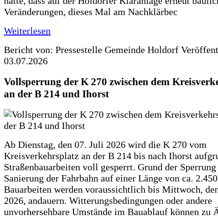
hatte, dass auf der Holdorfer Kläranlage erneut baulic
Veränderungen, dieses Mal am Nachklärbec
Weiterlesen
Bericht von: Pressestelle Gemeinde Holdorf
Veröffen
03.07.2026
Vollsperrung der K 270 zwischen dem Kreisverk
an der B 214 und Ihorst
Ab Dienstag, den 07. Juli 2026 wird die K 270 vom
Kreisverkehrsplatz an der B 214 bis nach Ihorst aufg
Straßenbauarbeiten voll gesperrt. Grund der Sperrung 
Sanierung der Fahrbahn auf einer Länge von ca. 2.45
Bauarbeiten werden voraussichtlich bis Mittwoch, de
2026, andauern. Witterungsbedingungen oder andere
unvorhersehbare Umstände im Bauablauf können zu 