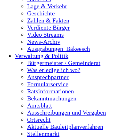
Lage & Verkehr
Geschichte
Zahlen & Fakten
Verdiente Bürger
Video Streams
News-Archiv
Ausgrabungen_Bäkeesch
Verwaltung & Politik
Bürgermeister / Gemeinderat
Was erledige ich wo?
Ansprechpartner
Formularservice
Ratsinformationen
Bekanntmachungen
Amtsblatt
Ausschreibungen und Vergaben
Ortsrecht
Aktuelle Bauleitplanverfahren
Stellenmarkt