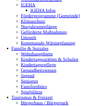
IGEHA
IGEHA Infos
Förderprogramme (Gemeinde)
Klimaschutz
Neujahrsempfänge
Geförderte Maßnahmen
Umwelt
Kommunale Wärmeplanung
Familie & Soziales
Wohnbaugebiete
Kindertagesstätten & Schulen
Kindertagespflege
Gesundheitswesen
Jugend
Senioren
Familienbüro
Spielplätze
Tourismus & Freizeit
Bürgerhaus / Bürgerpark