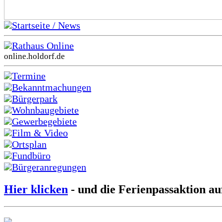
Startseite / News
Rathaus Online
online.holdorf.de
Termine
Bekanntmachungen
Bürgerpark
Wohnbaugebiete
Gewerbegebiete
Film & Video
Ortsplan
Fundbüro
Bürgeranregungen
Hier klicken
- und die Ferienpassaktion au