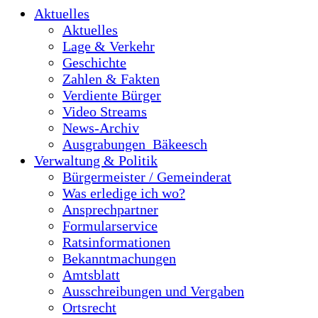
Aktuelles
Aktuelles
Lage & Verkehr
Geschichte
Zahlen & Fakten
Verdiente Bürger
Video Streams
News-Archiv
Ausgrabungen_Bäkeesch
Verwaltung & Politik
Bürgermeister / Gemeinderat
Was erledige ich wo?
Ansprechpartner
Formularservice
Ratsinformationen
Bekanntmachungen
Amtsblatt
Ausschreibungen und Vergaben
Ortsrecht