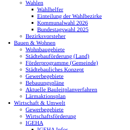
Wahlen
Wahlhelfer
Einteilung der Wahlbezirke
Kommunalwahl 2026
Bundestagswahl 2025
Bezirksvorsteher
Bauen & Wohnen
Wohnbaugebiete
Städtebauförderung (Land)
Förderprogramme (Gemeinde)
Städtebauliches Konzept
Gewerbegebiete
Bebauungspläne
Aktuelle Bauleitplanverfahren
Lärmaktionsplan
Wirtschaft & Umwelt
Gewerbegebiete
Wirtschaftsförderung
IGEHA
IGEHA Infos