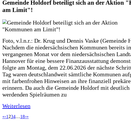
Gemeinde Holdorf beteiligt sich an der Aktio
am Limit"!
Foto, v.l.n.r.: Dr. Krug und Dennis Vaske (Gemeinde 
Nachdem die niedersächsischen Kommunen bereits i
vergangenen Monat vor dem niedersächsischen Landt
Hannover für eine bessere Finanzausstattung demonstr
folgte am Montag, dem 22.06.2026 der nächste Schrit
Tag waren deutschlandweit sämtliche Kommunen aufg
mit farbenfrohen Hinweisen an ihre finanziell prekär
erinnern. Da auch die Gemeinde Holdorf mit deutlich
werdenden Spielräumen zu
Weiterlesen
«
‹
1
2
3
4
…
18
›
»