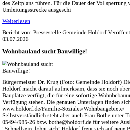
des Zeitplans führen. Für die Dauer der Vollsperrung 
Umleitungsstrecke ausgeschi
Weiterlesen
Bericht von: Pressestelle Gemeinde Holdorf
Veröffen
03.07.2026
Wohnbauland sucht Bauwillige!
Bürgermeister Dr. Krug (Foto: Gemeinde Holdorf) D
Holdorf macht darauf aufmerksam, dass sie noch über
Bauplätze verfügt, die für eine sofortige Wohnbebauu
Verfügung stehen. Die genauen Unterlagen finden sich
www.holdorf.de/Familie-Soziales/Wohnbaugebiete/
Selbstverständlich steht aber auch Frau Bothe unter Te
05494/985-26 bzw. bothe@holdorf.de für weitere Ausk
"Schnellsein, lohnt sich! Holdorf freut sich auf neue 