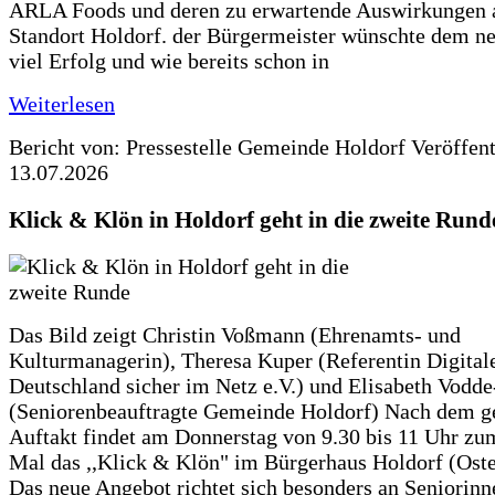
ARLA Foods und deren zu erwartende Auswirkungen 
Standort Holdorf. der Bürgermeister wünschte dem ne
viel Erfolg und wie bereits schon in
Weiterlesen
Bericht von: Pressestelle Gemeinde Holdorf
Veröffen
13.07.2026
Klick & Klön in Holdorf geht in die zweite Rund
Das Bild zeigt Christin Voßmann (Ehrenamts- und
Kulturmanagerin), Theresa Kuper (Referentin Digitale
Deutschland sicher im Netz e.V.) und Elisabeth Vodd
(Seniorenbeauftragte Gemeinde Holdorf) Nach dem g
Auftakt findet am Donnerstag von 9.30 bis 11 Uhr zu
Mal das ,,Klick & Klön" im Bürgerhaus Holdorf (Ostero
Das neue Angebot richtet sich besonders an Seniorin