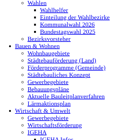
Wahlen
Wahlhelfer
Einteilung der Wahlbezirke
Kommunalwahl 2026
Bundestagswahl 2025
Bezirksvorsteher
Bauen & Wohnen
Wohnbaugebiete
Städtebauförderung (Land)
Förderprogramme (Gemeinde)
Städtebauliches Konzept
Gewerbegebiete
Bebauungspläne
Aktuelle Bauleitplanverfahren
Lärmaktionsplan
Wirtschaft & Umwelt
Gewerbegebiete
Wirtschaftsförderung
IGEHA
IGEHA Infos