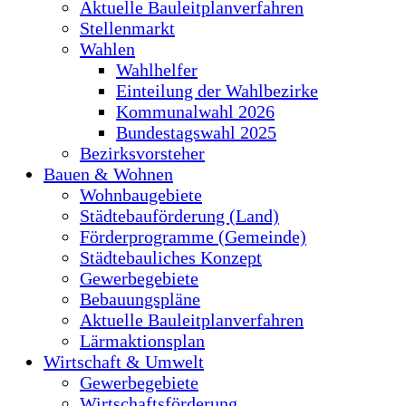
Aktuelle Bauleitplanverfahren
Stellenmarkt
Wahlen
Wahlhelfer
Einteilung der Wahlbezirke
Kommunalwahl 2026
Bundestagswahl 2025
Bezirksvorsteher
Bauen & Wohnen
Wohnbaugebiete
Städtebauförderung (Land)
Förderprogramme (Gemeinde)
Städtebauliches Konzept
Gewerbegebiete
Bebauungspläne
Aktuelle Bauleitplanverfahren
Lärmaktionsplan
Wirtschaft & Umwelt
Gewerbegebiete
Wirtschaftsförderung