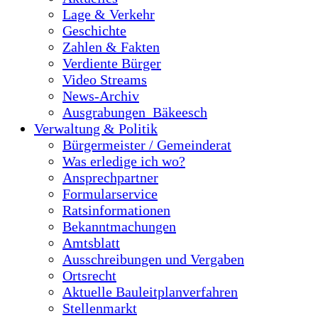
Lage & Verkehr
Geschichte
Zahlen & Fakten
Verdiente Bürger
Video Streams
News-Archiv
Ausgrabungen_Bäkeesch
Verwaltung & Politik
Bürgermeister / Gemeinderat
Was erledige ich wo?
Ansprechpartner
Formularservice
Ratsinformationen
Bekanntmachungen
Amtsblatt
Ausschreibungen und Vergaben
Ortsrecht
Aktuelle Bauleitplanverfahren
Stellenmarkt