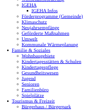
IGEHA
IGEHA Infos
Förderprogramme (Gemeinde)
Klimaschutz
Neujahrsempfänge
Geförderte Maßnahmen
Umwelt
Kommunale Wärmeplanung
Familie & Soziales
Wohnbaugebiete
Kindertagesstätten & Schulen
Kindertagespflege
Gesundheitswesen
Jugend
Senioren
Familienbüro
Spielplätze
Tourismus & Freizeit
Bürgerhaus / Bürgerpark