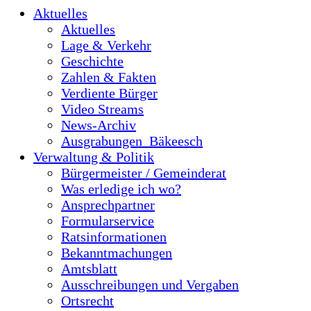
Aktuelles
Aktuelles
Lage & Verkehr
Geschichte
Zahlen & Fakten
Verdiente Bürger
Video Streams
News-Archiv
Ausgrabungen_Bäkeesch
Verwaltung & Politik
Bürgermeister / Gemeinderat
Was erledige ich wo?
Ansprechpartner
Formularservice
Ratsinformationen
Bekanntmachungen
Amtsblatt
Ausschreibungen und Vergaben
Ortsrecht