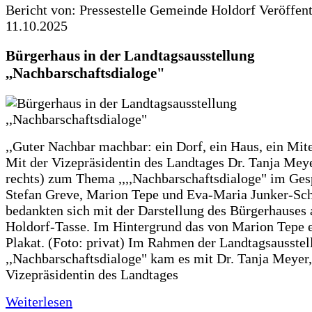
Bericht von: Pressestelle Gemeinde Holdorf
Veröffen
11.10.2025
Bürgerhaus in der Landtagsausstellung
,,Nachbarschaftsdialoge"
,,Guter Nachbar machbar: ein Dorf, ein Haus, ein Mit
Mit der Vizepräsidentin des Landtages Dr. Tanja Meye
rechts) zum Thema ,,,,Nachbarschaftsdialoge" im Ges
Stefan Greve, Marion Tepe und Eva-Maria Junker-Sc
bedankten sich mit der Darstellung des Bürgerhauses 
Holdorf-Tasse. Im Hintergrund das von Marion Tepe e
Plakat. (Foto: privat) Im Rahmen der Landtagsausstel
,,Nachbarschaftsdialoge" kam es mit Dr. Tanja Meyer,
Vizepräsidentin des Landtages
Weiterlesen