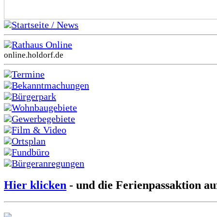
Startseite / News
Rathaus Online
online.holdorf.de
Termine
Bekanntmachungen
Bürgerpark
Wohnbaugebiete
Gewerbegebiete
Film & Video
Ortsplan
Fundbüro
Bürgeranregungen
Hier klicken
- und die Ferienpassaktion au