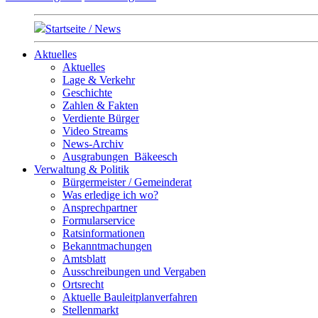
Startseite / News
Aktuelles
Aktuelles
Lage & Verkehr
Geschichte
Zahlen & Fakten
Verdiente Bürger
Video Streams
News-Archiv
Ausgrabungen_Bäkeesch
Verwaltung & Politik
Bürgermeister / Gemeinderat
Was erledige ich wo?
Ansprechpartner
Formularservice
Ratsinformationen
Bekanntmachungen
Amtsblatt
Ausschreibungen und Vergaben
Ortsrecht
Aktuelle Bauleitplanverfahren
Stellenmarkt