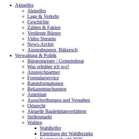
Aktuelles
Aktuelles
Lage & Verkehr
Geschichte
Zahlen & Fakten
Verdiente Bürger
Video Streams
News-Archiv
Ausgrabungen_Bäkeesch
Verwaltung & Politik
Bürgermeister / Gemeinderat
Was erledige ich wo?
Ansprechpartner
Formularservice
Ratsinformationen
Bekanntmachungen
Amtsblatt
Ausschreibungen und Vergaben
Ortsrecht
Aktuelle Bauleitplanverfahren
Stellenmarkt
Wahlen
Wahlhelfer
Einteilung der Wahlbezirke