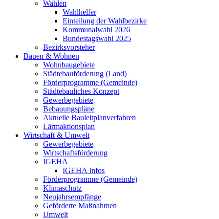
Wahlen
Wahlhelfer
Einteilung der Wahlbezirke
Kommunalwahl 2026
Bundestagswahl 2025
Bezirksvorsteher
Bauen & Wohnen
Wohnbaugebiete
Städtebauförderung (Land)
Förderprogramme (Gemeinde)
Städtebauliches Konzept
Gewerbegebiete
Bebauungspläne
Aktuelle Bauleitplanverfahren
Lärmaktionsplan
Wirtschaft & Umwelt
Gewerbegebiete
Wirtschaftsförderung
IGEHA
IGEHA Infos
Förderprogramme (Gemeinde)
Klimaschutz
Neujahrsempfänge
Geförderte Maßnahmen
Umwelt