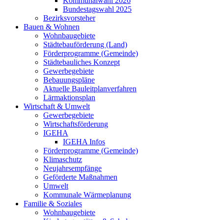
Kommunalwahl 2026
Bundestagswahl 2025
Bezirksvorsteher
Bauen & Wohnen
Wohnbaugebiete
Städtebauförderung (Land)
Förderprogramme (Gemeinde)
Städtebauliches Konzept
Gewerbegebiete
Bebauungspläne
Aktuelle Bauleitplanverfahren
Lärmaktionsplan
Wirtschaft & Umwelt
Gewerbegebiete
Wirtschaftsförderung
IGEHA
IGEHA Infos
Förderprogramme (Gemeinde)
Klimaschutz
Neujahrsempfänge
Geförderte Maßnahmen
Umwelt
Kommunale Wärmeplanung
Familie & Soziales
Wohnbaugebiete