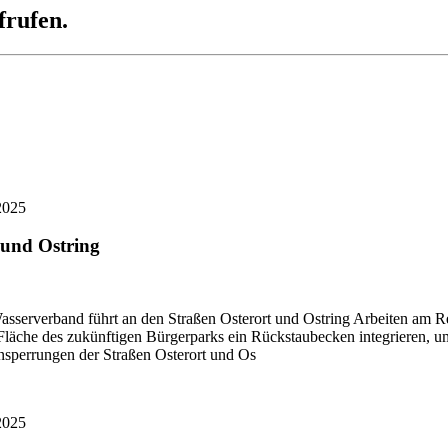
frufen.
2025
 und Ostring
asserverband führt an den Straßen Osterort und Ostring Arbeiten am 
äche des zukünftigen Bürgerparks ein Rückstaubecken integrieren, um 
nsperrungen der Straßen Osterort und Os
2025