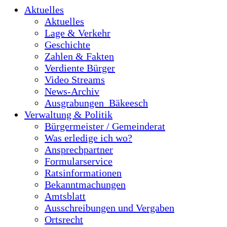
Aktuelles
Aktuelles
Lage & Verkehr
Geschichte
Zahlen & Fakten
Verdiente Bürger
Video Streams
News-Archiv
Ausgrabungen_Bäkeesch
Verwaltung & Politik
Bürgermeister / Gemeinderat
Was erledige ich wo?
Ansprechpartner
Formularservice
Ratsinformationen
Bekanntmachungen
Amtsblatt
Ausschreibungen und Vergaben
Ortsrecht