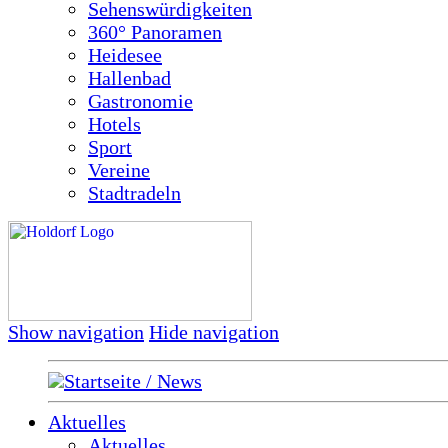
Sehenswürdigkeiten
360° Panoramen
Heidesee
Hallenbad
Gastronomie
Hotels
Sport
Vereine
Stadtradeln
Show navigation
Hide navigation
Startseite / News
Aktuelles
Aktuelles