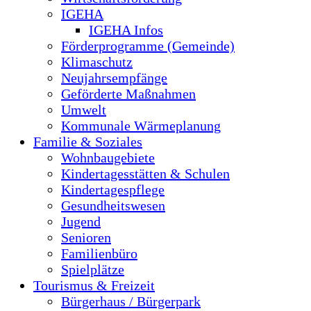
IGEHA
IGEHA Infos
Förderprogramme (Gemeinde)
Klimaschutz
Neujahrsempfänge
Geförderte Maßnahmen
Umwelt
Kommunale Wärmeplanung
Familie & Soziales
Wohnbaugebiete
Kindertagesstätten & Schulen
Kindertagespflege
Gesundheitswesen
Jugend
Senioren
Familienbüro
Spielplätze
Tourismus & Freizeit
Bürgerhaus / Bürgerpark