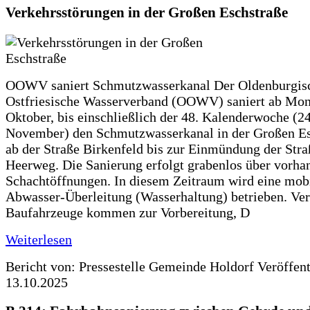
Verkehrsstörungen in der Großen Eschstraße
OOWV saniert Schmutzwasserkanal Der Oldenburgis
Ostfriesische Wasserverband (OOWV) saniert ab Mon
Oktober, bis einschließlich der 48. Kalenderwoche (24
November) den Schmutzwasserkanal in der Großen Es
ab der Straße Birkenfeld bis zur Einmündung der Str
Heerweg. Die Sanierung erfolgt grabenlos über vorha
Schachtöffnungen. In diesem Zeitraum wird eine mob
Abwasser-Überleitung (Wasserhaltung) betrieben. Ve
Baufahrzeuge kommen zur Vorbereitung, D
Weiterlesen
Bericht von: Pressestelle Gemeinde Holdorf
Veröffen
13.10.2025