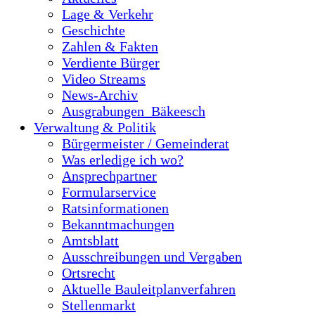
Lage & Verkehr
Geschichte
Zahlen & Fakten
Verdiente Bürger
Video Streams
News-Archiv
Ausgrabungen_Bäkeesch
Verwaltung & Politik
Bürgermeister / Gemeinderat
Was erledige ich wo?
Ansprechpartner
Formularservice
Ratsinformationen
Bekanntmachungen
Amtsblatt
Ausschreibungen und Vergaben
Ortsrecht
Aktuelle Bauleitplanverfahren
Stellenmarkt