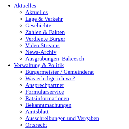
Aktuelles
Aktuelles
Lage & Verkehr
Geschichte
Zahlen & Fakten
Verdiente Bürger
Video Streams
News-Archiv
Ausgrabungen_Bäkeesch
Verwaltung & Politik
Bürgermeister / Gemeinderat
Was erledige ich wo?
Ansprechpartner
Formularservice
Ratsinformationen
Bekanntmachungen
Amtsblatt
Ausschreibungen und Vergaben
Ortsrecht