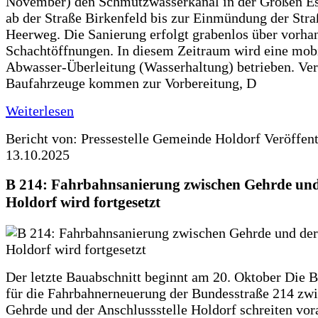
November) den Schmutzwasserkanal in der Großen Es
ab der Straße Birkenfeld bis zur Einmündung der Str
Heerweg. Die Sanierung erfolgt grabenlos über vorha
Schachtöffnungen. In diesem Zeitraum wird eine mob
Abwasser-Überleitung (Wasserhaltung) betrieben. Ve
Baufahrzeuge kommen zur Vorbereitung, D
Weiterlesen
Bericht von: Pressestelle Gemeinde Holdorf
Veröffen
13.10.2025
B 214: Fahrbahnsanierung zwischen Gehrde und
Holdorf wird fortgesetzt
Der letzte Bauabschnitt beginnt am 20. Oktober Die 
für die Fahrbahnerneuerung der Bundesstraße 214 zw
Gehrde und der Anschlussstelle Holdorf schreiten vor