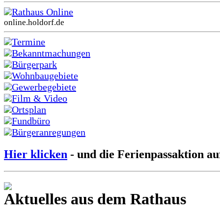
Rathaus Online
online.holdorf.de
Termine
Bekanntmachungen
Bürgerpark
Wohnbaugebiete
Gewerbegebiete
Film & Video
Ortsplan
Fundbüro
Bürgeranregungen
Hier klicken
- und die Ferienpassaktion au
Aktuelles aus dem Rathaus