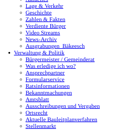
Lage & Verkehr
Geschichte
Zahlen & Fakten
Verdiente Bürger
Video Streams
News-Archiv
Ausgrabungen_Bäkeesch
Verwaltung & Politik
Bürgermeister / Gemeinderat
Was erledige ich wo?
Ansprechpartner
Formularservice
Ratsinformationen
Bekanntmachungen
Amtsblatt
Ausschreibungen und Vergaben
Ortsrecht
Aktuelle Bauleitplanverfahren
Stellenmarkt