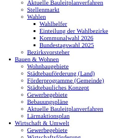
Aktuelle Bauleitplanverfahren
Stellenmarkt
Wahlen
Wahlhelfer
Einteilung der Wahlbezirke
Kommunalwahl 2026
Bundestagswahl 2025
Bezirksvorsteher
Bauen & Wohnen
Wohnbaugebiete
Städtebauförderung (Land)
Förderprogramme (Gemeinde)
Städtebauliches Konzept
Gewerbegebiete
Bebauungspläne
Aktuelle Bauleitplanverfahren
Lärmaktionsplan
Wirtschaft & Umwelt
Gewerbegebiete
Wirtschaftsförderung