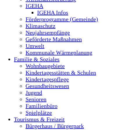
IGEHA
IGEHA Infos
Förderprogramme (Gemeinde)
Klimaschutz
Neujahrsempfänge
Geförderte Maßnahmen
Umwelt
Kommunale Wärmeplanung
Familie & Soziales
Wohnbaugebiete
Kindertagesstätten & Schulen
Kindertagespflege
Gesundheitswesen
Jugend
Senioren
Familienbüro
Spielplätze
Tourismus & Freizeit
Bürgerhaus / Bürgerpark