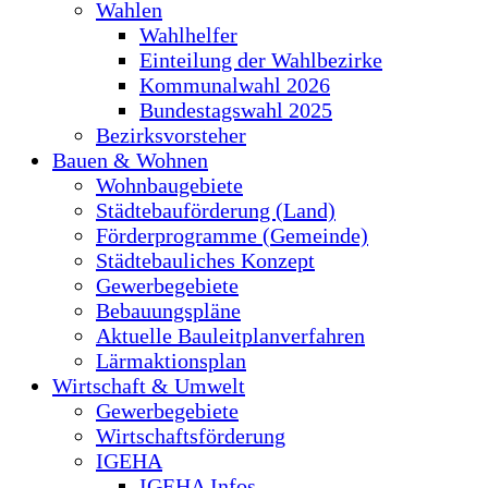
Wahlen
Wahlhelfer
Einteilung der Wahlbezirke
Kommunalwahl 2026
Bundestagswahl 2025
Bezirksvorsteher
Bauen & Wohnen
Wohnbaugebiete
Städtebauförderung (Land)
Förderprogramme (Gemeinde)
Städtebauliches Konzept
Gewerbegebiete
Bebauungspläne
Aktuelle Bauleitplanverfahren
Lärmaktionsplan
Wirtschaft & Umwelt
Gewerbegebiete
Wirtschaftsförderung
IGEHA
IGEHA Infos