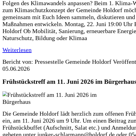
Folgen des Klimawandels anpassen? Beim 1. Klima-
zum Klimaschutzkonzept der Gemeinde Holdorf möch
gemeinsam mit Euch Ideen sammeln, diskutieren und
Maßnahmen entwickeln. Montag, 22. Juni 19:00 Uhr 
Holdorf Ob Mobilität, Sanierung, erneuerbare Energie
Naturschutz, Bildung oder Klimaa
Weiterlesen
Bericht von: Pressestelle Gemeinde Holdorf
Veröffen
05.06.2026
Frühstückstreff am 11. Juni 2026 im Bürgerhau
Die Gemeinde Holdorf lädt herzlich zum offenen Früh
ein, am 11. Juni 2026 um 9 Uhr. Um einen Beitrag zu
Frühstückbuffet (Aufschnitt, Salat etc.) und Anmeldu
gebeten unter junker-schlarmann@holdorf.de oder 05