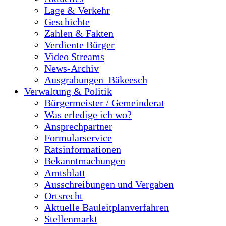
Lage & Verkehr
Geschichte
Zahlen & Fakten
Verdiente Bürger
Video Streams
News-Archiv
Ausgrabungen_Bäkeesch
Verwaltung & Politik
Bürgermeister / Gemeinderat
Was erledige ich wo?
Ansprechpartner
Formularservice
Ratsinformationen
Bekanntmachungen
Amtsblatt
Ausschreibungen und Vergaben
Ortsrecht
Aktuelle Bauleitplanverfahren
Stellenmarkt