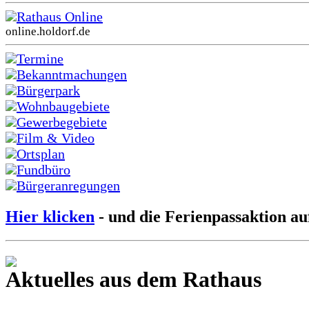
Rathaus Online
online.holdorf.de
Termine
Bekanntmachungen
Bürgerpark
Wohnbaugebiete
Gewerbegebiete
Film & Video
Ortsplan
Fundbüro
Bürgeranregungen
Hier klicken
- und die Ferienpassaktion au
Aktuelles aus dem Rathaus