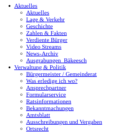
Aktuelles
Aktuelles
Lage & Verkehr
Geschichte
Zahlen & Fakten
Verdiente Bürger
Video Streams
News-Archiv
Ausgrabungen_Bäkeesch
Verwaltung & Politik
Bürgermeister / Gemeinderat
Was erledige ich wo?
Ansprechpartner
Formularservice
Ratsinformationen
Bekanntmachungen
Amtsblatt
Ausschreibungen und Vergaben
Ortsrecht