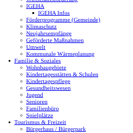
IGEHA
IGEHA Infos
Förderprogramme (Gemeinde)
Klimaschutz
Neujahrsempfänge
Geförderte Maßnahmen
Umwelt
Kommunale Wärmeplanung
Familie & Soziales
Wohnbaugebiete
Kindertagesstätten & Schulen
Kindertagespflege
Gesundheitswesen
Jugend
Senioren
Familienbüro
Spielplätze
Tourismus & Freizeit
Bürgerhaus / Bürgerpark