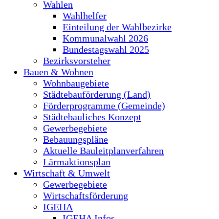
Wahlen
Wahlhelfer
Einteilung der Wahlbezirke
Kommunalwahl 2026
Bundestagswahl 2025
Bezirksvorsteher
Bauen & Wohnen
Wohnbaugebiete
Städtebauförderung (Land)
Förderprogramme (Gemeinde)
Städtebauliches Konzept
Gewerbegebiete
Bebauungspläne
Aktuelle Bauleitplanverfahren
Lärmaktionsplan
Wirtschaft & Umwelt
Gewerbegebiete
Wirtschaftsförderung
IGEHA
IGEHA Infos