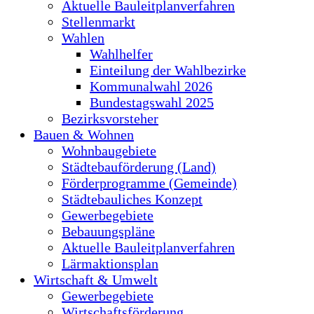
Aktuelle Bauleitplanverfahren
Stellenmarkt
Wahlen
Wahlhelfer
Einteilung der Wahlbezirke
Kommunalwahl 2026
Bundestagswahl 2025
Bezirksvorsteher
Bauen & Wohnen
Wohnbaugebiete
Städtebauförderung (Land)
Förderprogramme (Gemeinde)
Städtebauliches Konzept
Gewerbegebiete
Bebauungspläne
Aktuelle Bauleitplanverfahren
Lärmaktionsplan
Wirtschaft & Umwelt
Gewerbegebiete
Wirtschaftsförderung