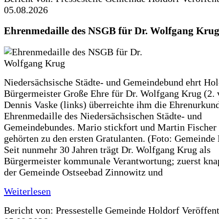
05.08.2026
Ehrenmedaille des NSGB für Dr. Wolfgang Kru
Niedersächsische Städte- und Gemeindebund ehrt Hol
Bürgermeister Große Ehre für Dr. Wolfgang Krug (2. v
Dennis Vaske (links) überreichte ihm die Ehrenurkun
Ehrenmedaille des Niedersächsischen Städte- und
Gemeindebundes. Mario stickfort und Martin Fischer 
gehörten zu den ersten Gratulanten. (Foto: Gemeinde
Seit nunmehr 30 Jahren trägt Dr. Wolfgang Krug als
Bürgermeister kommunale Verantwortung; zuerst knap
der Gemeinde Ostseebad Zinnowitz und
Weiterlesen
Bericht von: Pressestelle Gemeinde Holdorf
Veröffen