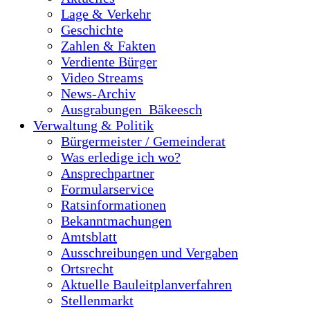
Lage & Verkehr
Geschichte
Zahlen & Fakten
Verdiente Bürger
Video Streams
News-Archiv
Ausgrabungen_Bäkeesch
Verwaltung & Politik
Bürgermeister / Gemeinderat
Was erledige ich wo?
Ansprechpartner
Formularservice
Ratsinformationen
Bekanntmachungen
Amtsblatt
Ausschreibungen und Vergaben
Ortsrecht
Aktuelle Bauleitplanverfahren
Stellenmarkt