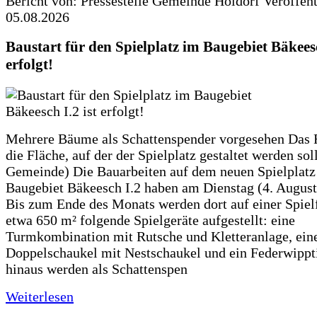
Bericht von: Pressestelle Gemeinde Holdorf
Veröffen
05.08.2026
Baustart für den Spielplatz im Baugebiet Bäkeesc
erfolgt!
Mehrere Bäume als Schattenspender vorgesehen Das F
die Fläche, auf der der Spielplatz gestaltet werden soll
Gemeinde) Die Bauarbeiten auf dem neuen Spielplatz
Baugebiet Bäkeesch I.2 haben am Dienstag (4. Augus
Bis zum Ende des Monats werden dort auf einer Spiel
etwa 650 m² folgende Spielgeräte aufgestellt: eine
Turmkombination mit Rutsche und Kletteranlage, ein
Doppelschaukel mit Nestschaukel und ein Federwippt
hinaus werden als Schattenspen
Weiterlesen