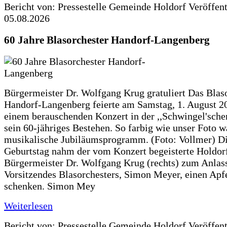
Bericht von: Pressestelle Gemeinde Holdorf
Veröffen
05.08.2026
60 Jahre Blasorchester Handorf-Langenberg
Bürgermeister Dr. Wolfgang Krug gratuliert Das Blas
Handorf-Langenberg feierte am Samstag, 1. August 2
einem berauschenden Konzert in der ,,Schwingel'sche
sein 60-jähriges Bestehen. So farbig wie unser Foto w
musikalische Jubiläumsprogramm. (Foto: Vollmer) D
Geburtstag nahm der vom Konzert begeisterte Holdor
Bürgermeister Dr. Wolfgang Krug (rechts) zum Anlass
Vorsitzendes Blasorchesters, Simon Meyer, einen Apf
schenken. Simon Mey
Weiterlesen
Bericht von: Pressestelle Gemeinde Holdorf
Veröffen