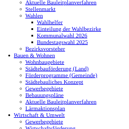
Aktuelle Bauleitplanverfahren
Stellenmarkt
Wahlen
Wahlhelfer
Einteilung der Wahlbezirke
Kommunalwahl 2026
Bundestagswahl 2025
Bezirksvorsteher
Bauen & Wohnen
Wohnbaugebiete
Städtebauförderung (Land)
Förderprogramme (Gemeinde)
Städtebauliches Konzept
Gewerbegebiete
Bebauungspläne
Aktuelle Bauleitplanverfahren
Lärmaktionsplan
Wirtschaft & Umwelt
Gewerbegebiete
Wirtschaftsförderung