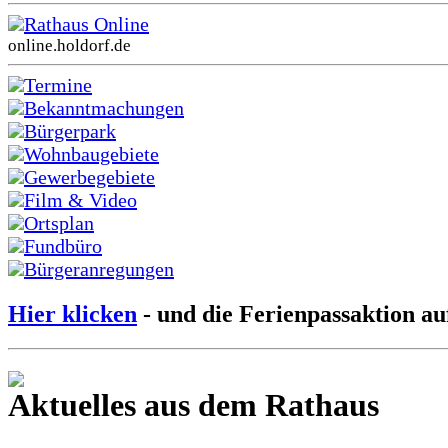
Rathaus Online
online.holdorf.de
Termine
Bekanntmachungen
Bürgerpark
Wohnbaugebiete
Gewerbegebiete
Film & Video
Ortsplan
Fundbüro
Bürgeranregungen
Hier klicken
- und die Ferienpassaktion au
Aktuelles aus dem Rathaus