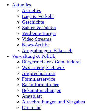
Aktuelles
Aktuelles
Lage & Verkehr
Geschichte
Zahlen & Fakten
Verdiente Bürger
Video Streams
News-Archiv
Ausgrabungen_Bäkeesch
Verwaltung & Politik
Bürgermeister / Gemeinderat
Was erledige ich wo?
Ansprechpartner
Formularservice
Ratsinformationen
Bekanntmachungen
Amtsblatt
Ausschreibungen und Vergaben
Ortsrecht