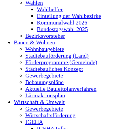
Wahlen
Wahlhelfer
Einteilung der Wahlbezirke
Kommunalwahl 2026
Bundestagswahl 2025
Bezirksvorsteher
Bauen & Wohnen
Wohnbaugebiete
Städtebauförderung (Land)
Förderprogramme (Gemeinde)
Städtebauliches Konzept
Gewerbegebiete
Bebauungspläne
Aktuelle Bauleitplanverfahren
Lärmaktionsplan
Wirtschaft & Umwelt
Gewerbegebiete
Wirtschaftsförderung
IGEHA
IGEHA Infos