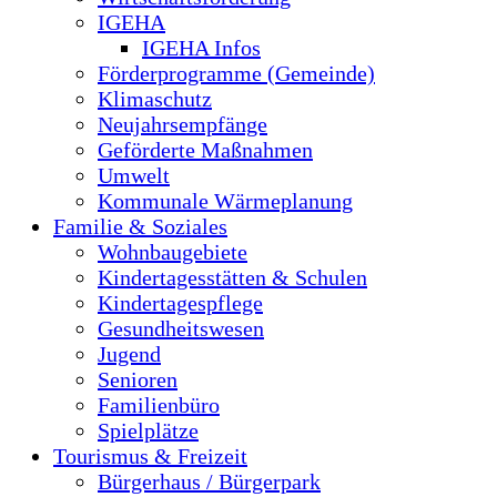
IGEHA
IGEHA Infos
Förderprogramme (Gemeinde)
Klimaschutz
Neujahrsempfänge
Geförderte Maßnahmen
Umwelt
Kommunale Wärmeplanung
Familie & Soziales
Wohnbaugebiete
Kindertagesstätten & Schulen
Kindertagespflege
Gesundheitswesen
Jugend
Senioren
Familienbüro
Spielplätze
Tourismus & Freizeit
Bürgerhaus / Bürgerpark