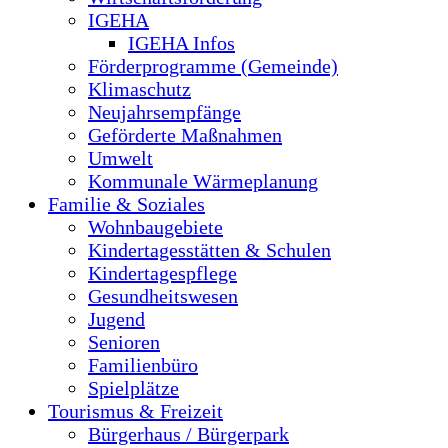
IGEHA
IGEHA Infos
Förderprogramme (Gemeinde)
Klimaschutz
Neujahrsempfänge
Geförderte Maßnahmen
Umwelt
Kommunale Wärmeplanung
Familie & Soziales
Wohnbaugebiete
Kindertagesstätten & Schulen
Kindertagespflege
Gesundheitswesen
Jugend
Senioren
Familienbüro
Spielplätze
Tourismus & Freizeit
Bürgerhaus / Bürgerpark