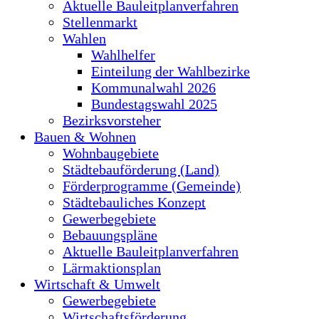
Aktuelle Bauleitplanverfahren
Stellenmarkt
Wahlen
Wahlhelfer
Einteilung der Wahlbezirke
Kommunalwahl 2026
Bundestagswahl 2025
Bezirksvorsteher
Bauen & Wohnen
Wohnbaugebiete
Städtebauförderung (Land)
Förderprogramme (Gemeinde)
Städtebauliches Konzept
Gewerbegebiete
Bebauungspläne
Aktuelle Bauleitplanverfahren
Lärmaktionsplan
Wirtschaft & Umwelt
Gewerbegebiete
Wirtschaftsförderung