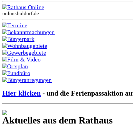
Rathaus Online
online.holdorf.de
Termine
Bekanntmachungen
Bürgerpark
Wohnbaugebiete
Gewerbegebiete
Film & Video
Ortsplan
Fundbüro
Bürgeranregungen
Hier klicken
- und die Ferienpassaktion au
Aktuelles aus dem Rathaus