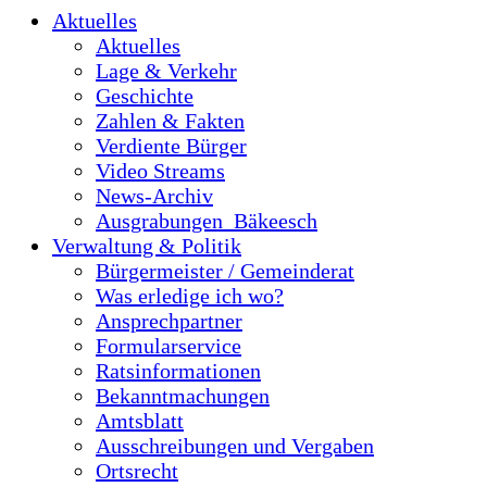
Aktuelles
Aktuelles
Lage & Verkehr
Geschichte
Zahlen & Fakten
Verdiente Bürger
Video Streams
News-Archiv
Ausgrabungen_Bäkeesch
Verwaltung & Politik
Bürgermeister / Gemeinderat
Was erledige ich wo?
Ansprechpartner
Formularservice
Ratsinformationen
Bekanntmachungen
Amtsblatt
Ausschreibungen und Vergaben
Ortsrecht