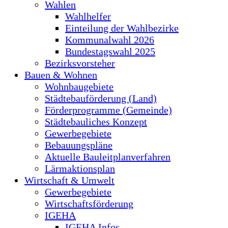
Wahlen
Wahlhelfer
Einteilung der Wahlbezirke
Kommunalwahl 2026
Bundestagswahl 2025
Bezirksvorsteher
Bauen & Wohnen
Wohnbaugebiete
Städtebauförderung (Land)
Förderprogramme (Gemeinde)
Städtebauliches Konzept
Gewerbegebiete
Bebauungspläne
Aktuelle Bauleitplanverfahren
Lärmaktionsplan
Wirtschaft & Umwelt
Gewerbegebiete
Wirtschaftsförderung
IGEHA
IGEHA Infos