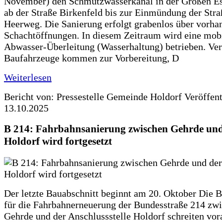
November) den Schmutzwasserkanal in der Großen Es
ab der Straße Birkenfeld bis zur Einmündung der Str
Heerweg. Die Sanierung erfolgt grabenlos über vorha
Schachtöffnungen. In diesem Zeitraum wird eine mob
Abwasser-Überleitung (Wasserhaltung) betrieben. Ve
Baufahrzeuge kommen zur Vorbereitung, D
Weiterlesen
Bericht von: Pressestelle Gemeinde Holdorf
Veröffen
13.10.2025
B 214: Fahrbahnsanierung zwischen Gehrde und
Holdorf wird fortgesetzt
Der letzte Bauabschnitt beginnt am 20. Oktober Die 
für die Fahrbahnerneuerung der Bundesstraße 214 zw
Gehrde und der Anschlussstelle Holdorf schreiten vor