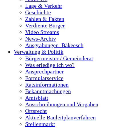
Lage & Verkehr
Geschichte
Zahlen & Fakten
Verdiente Bürger
Video Streams
News-Archiv
Ausgrabungen_Bäkeesch
Verwaltung & Politik
Bürgermeister / Gemeinderat
Was erledige ich wo?
Ansprechpartner
Formularservice
Ratsinformationen
Bekanntmachungen
Amtsblatt
Ausschreibungen und Vergaben
Ortsrecht
Aktuelle Bauleitplanverfahren
Stellenmarkt