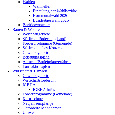
Wahlen
Wahlhelfer
Einteilung der Wahlbezirke
Kommunalwahl 2026
Bundestagswahl 2025
Bezirksvorsteher
Bauen & Wohnen
Wohnbaugebiete
Städtebauförderung (Land)
Förderprogramme (Gemeinde)
Städtebauliches Konzept
Gewerbegebiete
Bebauungspläne
Aktuelle Bauleitplanverfahren
Lärmaktionsplan
Wirtschaft & Umwelt
Gewerbegebiete
Wirtschaftsförderung
IGEHA
IGEHA Infos
Förderprogramme (Gemeinde)
Klimaschutz
Neujahrsempfänge
Geförderte Maßnahmen
Umwelt