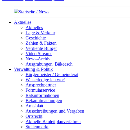
Startseite / News
Aktuelles
Aktuelles
Lage & Verkehr
Geschichte
Zahlen & Fakten
Verdiente Bürger
Video Streams
News-Archiv
Ausgrabungen_Bäkeesch
Verwaltung & Politik
Bürgermeister / Gemeinderat
Was erledige ich wo?
Ansprechpartner
Formularservice
Ratsinformationen
Bekanntmachungen
Amtsblatt
Ausschreibungen und Vergaben
Ortsrecht
Aktuelle Bauleitplanverfahren
Stellenmarkt