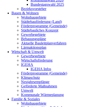
Kommunalwahl 2026
Bundestagswahl 2025
Bezirksvorsteher
Bauen & Wohnen
Wohnbaugebiete
Städtebauförderung (Land)
Förderprogramme (Gemeinde)
Städtebauliches Konzept
Gewerbegebiete
Bebauungspläne
Aktuelle Bauleitplanverfahren
Lärmaktionsplan
Wirtschaft & Umwelt
Gewerbegebiete
Wirtschaftsförderung
IGEHA
IGEHA Infos
Förderprogramme (Gemeinde)
Klimaschutz
Neujahrsempfänge
Geförderte Maßnahmen
Umwelt
Kommunale Wärmeplanung
Familie & Soziales
Wohnbaugebiete