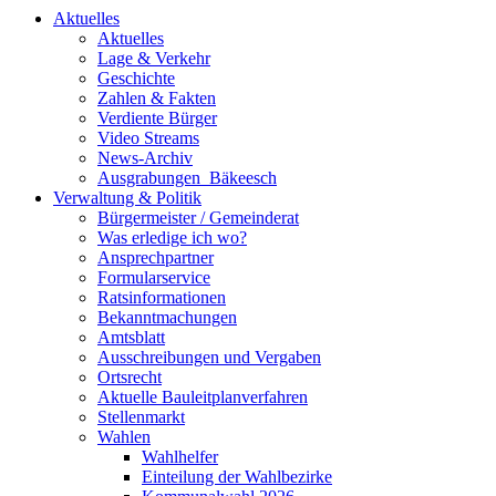
Aktuelles
Aktuelles
Lage & Verkehr
Geschichte
Zahlen & Fakten
Verdiente Bürger
Video Streams
News-Archiv
Ausgrabungen_Bäkeesch
Verwaltung & Politik
Bürgermeister / Gemeinderat
Was erledige ich wo?
Ansprechpartner
Formularservice
Ratsinformationen
Bekanntmachungen
Amtsblatt
Ausschreibungen und Vergaben
Ortsrecht
Aktuelle Bauleitplanverfahren
Stellenmarkt
Wahlen
Wahlhelfer
Einteilung der Wahlbezirke