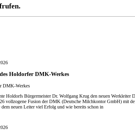
frufen.
2026
r des Holdorfer DMK-Werkes
 Holdorfs Bürgermeister Dr. Wolfgang Krug den neuen Werkleiter Di
i 2026 vollzogene Fusion der DMK (Deutsche Milchkontor GmbH) mit
dem neuen Leiter viel Erfolg und wie bereits schon in
2026