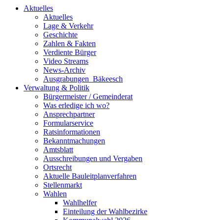
Aktuelles
Aktuelles
Lage & Verkehr
Geschichte
Zahlen & Fakten
Verdiente Bürger
Video Streams
News-Archiv
Ausgrabungen_Bäkeesch
Verwaltung & Politik
Bürgermeister / Gemeinderat
Was erledige ich wo?
Ansprechpartner
Formularservice
Ratsinformationen
Bekanntmachungen
Amtsblatt
Ausschreibungen und Vergaben
Ortsrecht
Aktuelle Bauleitplanverfahren
Stellenmarkt
Wahlen
Wahlhelfer
Einteilung der Wahlbezirke