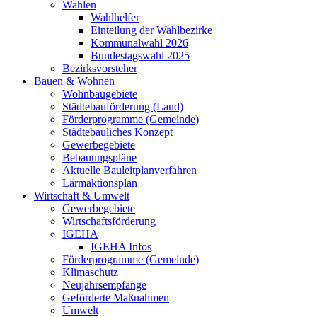
Wahlen
Wahlhelfer
Einteilung der Wahlbezirke
Kommunalwahl 2026
Bundestagswahl 2025
Bezirksvorsteher
Bauen & Wohnen
Wohnbaugebiete
Städtebauförderung (Land)
Förderprogramme (Gemeinde)
Städtebauliches Konzept
Gewerbegebiete
Bebauungspläne
Aktuelle Bauleitplanverfahren
Lärmaktionsplan
Wirtschaft & Umwelt
Gewerbegebiete
Wirtschaftsförderung
IGEHA
IGEHA Infos
Förderprogramme (Gemeinde)
Klimaschutz
Neujahrsempfänge
Geförderte Maßnahmen
Umwelt