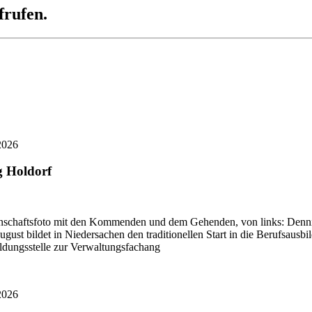
frufen.
2026
g Holdorf
schaftsfoto mit den Kommenden und dem Gehenden, von links: Dennis 
ugust bildet in Niedersachen den traditionellen Start in die Berufsa
bildungsstelle zur Verwaltungsfachang
2026