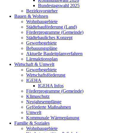
Kommunalwahl 2026
Bundestagswahl 2025
Bezirksvorsteher
Bauen & Wohnen
Wohnbaugebiete
Städtebauförderung (Land)
Förderprogramme (Gemeinde)
Städtebauliches Konzept
Gewerbegebiete
Bebauungspläne
Aktuelle Bauleitplanverfahren
Lärmaktionsplan
Wirtschaft & Umwelt
Gewerbegebiete
Wirtschaftsförderung
IGEHA
IGEHA Infos
Förderprogramme (Gemeinde)
Klimaschutz
Neujahrsempfänge
Geförderte Maßnahmen
Umwelt
Kommunale Wärmeplanung
Familie & Soziales
Wohnbaugebiete