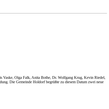
Vaske, Olga Falk, Anita Bothe, Dr. Wolfgang Krug, Kevin Riedel,
usbildung. Die Gemeinde Holdorf begrüßte zu diesem Datum zwei neue