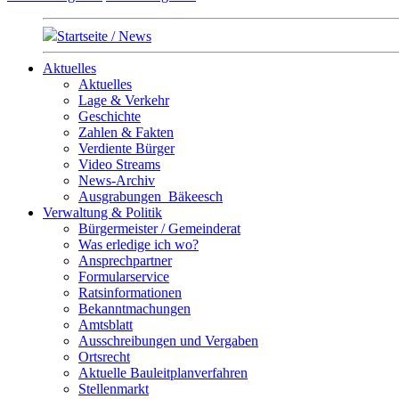
Startseite / News
Aktuelles
Aktuelles
Lage & Verkehr
Geschichte
Zahlen & Fakten
Verdiente Bürger
Video Streams
News-Archiv
Ausgrabungen_Bäkeesch
Verwaltung & Politik
Bürgermeister / Gemeinderat
Was erledige ich wo?
Ansprechpartner
Formularservice
Ratsinformationen
Bekanntmachungen
Amtsblatt
Ausschreibungen und Vergaben
Ortsrecht
Aktuelle Bauleitplanverfahren
Stellenmarkt