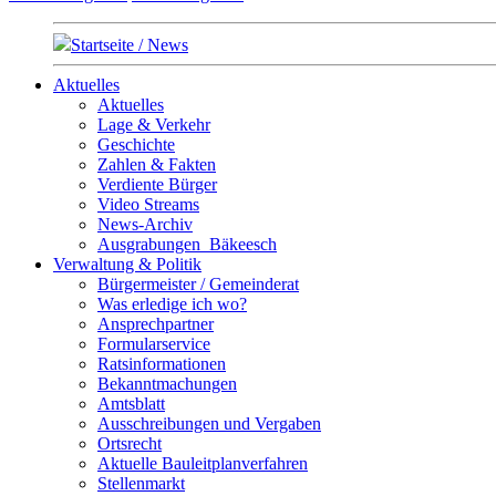
Startseite / News
Aktuelles
Aktuelles
Lage & Verkehr
Geschichte
Zahlen & Fakten
Verdiente Bürger
Video Streams
News-Archiv
Ausgrabungen_Bäkeesch
Verwaltung & Politik
Bürgermeister / Gemeinderat
Was erledige ich wo?
Ansprechpartner
Formularservice
Ratsinformationen
Bekanntmachungen
Amtsblatt
Ausschreibungen und Vergaben
Ortsrecht
Aktuelle Bauleitplanverfahren
Stellenmarkt