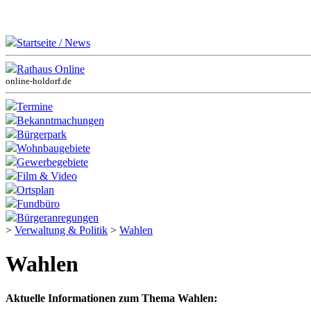
Startseite / News
Rathaus Online
online-holdorf.de
Termine
Bekanntmachungen
Bürgerpark
Wohnbaugebiete
Gewerbegebiete
Film & Video
Ortsplan
Fundbüro
Bürgeranregungen
>
Verwaltung & Politik
>
Wahlen
Wahlen
Aktuelle Informationen zum Thema Wahlen: