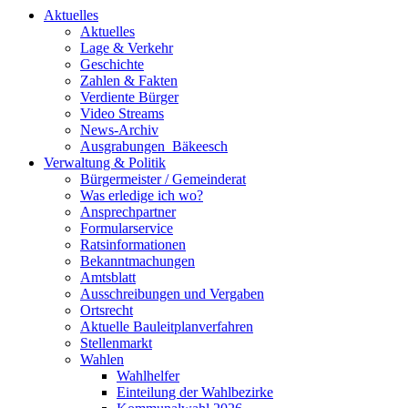
Aktuelles
Aktuelles
Lage & Verkehr
Geschichte
Zahlen & Fakten
Verdiente Bürger
Video Streams
News-Archiv
Ausgrabungen_Bäkeesch
Verwaltung & Politik
Bürgermeister / Gemeinderat
Was erledige ich wo?
Ansprechpartner
Formularservice
Ratsinformationen
Bekanntmachungen
Amtsblatt
Ausschreibungen und Vergaben
Ortsrecht
Aktuelle Bauleitplanverfahren
Stellenmarkt
Wahlen
Wahlhelfer
Einteilung der Wahlbezirke