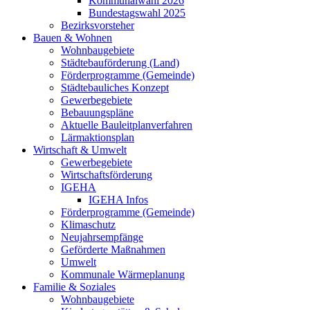
Kommunalwahl 2026
Bundestagswahl 2025
Bezirksvorsteher
Bauen & Wohnen
Wohnbaugebiete
Städtebauförderung (Land)
Förderprogramme (Gemeinde)
Städtebauliches Konzept
Gewerbegebiete
Bebauungspläne
Aktuelle Bauleitplanverfahren
Lärmaktionsplan
Wirtschaft & Umwelt
Gewerbegebiete
Wirtschaftsförderung
IGEHA
IGEHA Infos
Förderprogramme (Gemeinde)
Klimaschutz
Neujahrsempfänge
Geförderte Maßnahmen
Umwelt
Kommunale Wärmeplanung
Familie & Soziales
Wohnbaugebiete