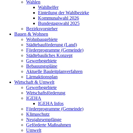
Wahlen
Wahlhelfer
Einteilung der Wahlbezirke
Kommunalwahl 2026
Bundestagswahl 2025
Bezirksvorsteher
Bauen & Wohnen
Wohnbaugebiete
Städtebauförderung (Land)
Förderprogramme (Gemeinde)
Städtebauliches Konzept
Gewerbegebiete
Bebauungspläne
Aktuelle Bauleitplanverfahren
Lärmaktionsplan
Wirtschaft & Umwelt
Gewerbegebiete
Wirtschaftsförderung
IGEHA
IGEHA Infos
Förderprogramme (Gemeinde)
Klimaschutz
Neujahrsempfänge
Geförderte Maßnahmen
Umwelt