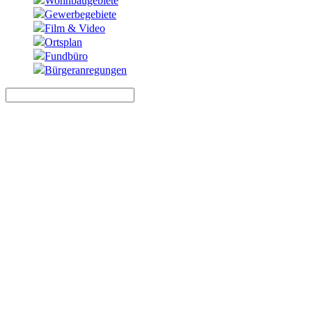
Wohnbaugebiete
Gewerbegebiete
Film & Video
Ortsplan
Fundbüro
Bürgeranregungen