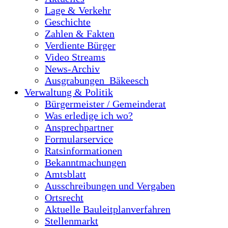
Lage & Verkehr
Geschichte
Zahlen & Fakten
Verdiente Bürger
Video Streams
News-Archiv
Ausgrabungen_Bäkeesch
Verwaltung & Politik
Bürgermeister / Gemeinderat
Was erledige ich wo?
Ansprechpartner
Formularservice
Ratsinformationen
Bekanntmachungen
Amtsblatt
Ausschreibungen und Vergaben
Ortsrecht
Aktuelle Bauleitplanverfahren
Stellenmarkt