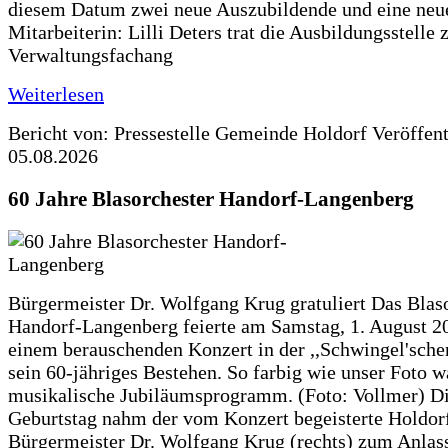
diesem Datum zwei neue Auszubildende und eine neu
Mitarbeiterin: Lilli Deters trat die Ausbildungsstelle 
Verwaltungsfachang
Weiterlesen
Bericht von: Pressestelle Gemeinde Holdorf
Veröffen
05.08.2026
60 Jahre Blasorchester Handorf-Langenberg
Bürgermeister Dr. Wolfgang Krug gratuliert Das Blas
Handorf-Langenberg feierte am Samstag, 1. August 2
einem berauschenden Konzert in der ,,Schwingel'sche
sein 60-jähriges Bestehen. So farbig wie unser Foto w
musikalische Jubiläumsprogramm. (Foto: Vollmer) D
Geburtstag nahm der vom Konzert begeisterte Holdor
Bürgermeister Dr. Wolfgang Krug (rechts) zum Anlass