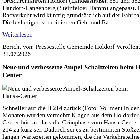
Ortsdurchfahrten Holdorf (Landesstraßen 851 und 85
Handorf-Langenberg (Steinfelder Damm) angepasst. 
Radverkehr wird künftig grundsätzlich auf der Fahrba
Die bisherigen kombinierten Geh- und Ra
Weiterlesen
Bericht von: Pressestelle Gemeinde Holdorf
Veröffen
31.07.2026
Neue und verbesserte Ampel-Schaltzeiten beim 
Center
Schneller auf die B 214 zurück (Foto: Vollmer) In den
Monaten wurden vermehrt Klagen aus dem Holdorfer
Center hörbar, dass die Grünphase vom Hansa-Center 
214 zu kurz sei. Dadurch sei es zu bestimmten Stoßzei
langen Wartezeiten gekommen, die die Verkehrsteiln