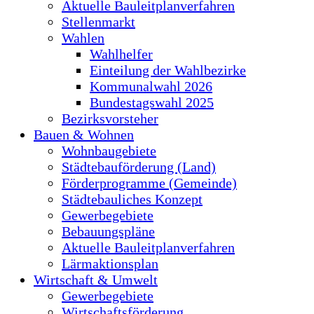
Aktuelle Bauleitplanverfahren
Stellenmarkt
Wahlen
Wahlhelfer
Einteilung der Wahlbezirke
Kommunalwahl 2026
Bundestagswahl 2025
Bezirksvorsteher
Bauen & Wohnen
Wohnbaugebiete
Städtebauförderung (Land)
Förderprogramme (Gemeinde)
Städtebauliches Konzept
Gewerbegebiete
Bebauungspläne
Aktuelle Bauleitplanverfahren
Lärmaktionsplan
Wirtschaft & Umwelt
Gewerbegebiete
Wirtschaftsförderung