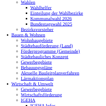
Wahlen
Wahlhelfer
Einteilung der Wahlbezirke
Kommunalwahl 2026
Bundestagswahl 2025
Bezirksvorsteher
Bauen & Wohnen
Wohnbaugebiete
Städtebauförderung (Land)
Förderprogramme (Gemeinde)
Städtebauliches Konzept
Gewerbegebiete
Bebauungspläne
Aktuelle Bauleitplanverfahren
Lärmaktionsplan
Wirtschaft & Umwelt
Gewerbegebiete
Wirtschaftsförderung
IGEHA
IGEHA Infos