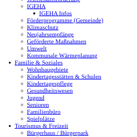
IGEHA
IGEHA Infos
Förderprogramme (Gemeinde)
Klimaschutz
Neujahrsempfänge
Geförderte Maßnahmen
Umwelt
Kommunale Wärmeplanung
Familie & Soziales
Wohnbaugebiete
Kindertagesstätten & Schulen
Kindertagespflege
Gesundheitswesen
Jugend
Senioren
Familienbüro
Spielplätze
Tourismus & Freizeit
Bürgerhaus / Bürgerpark