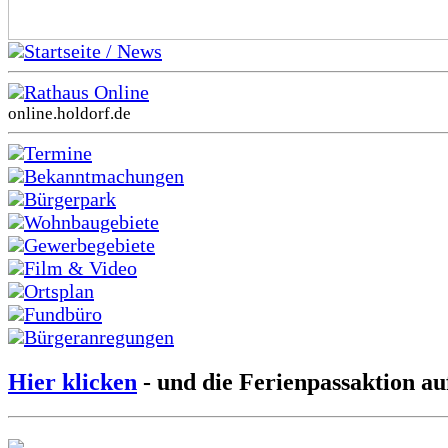
Startseite / News
Rathaus Online
online.holdorf.de
Termine
Bekanntmachungen
Bürgerpark
Wohnbaugebiete
Gewerbegebiete
Film & Video
Ortsplan
Fundbüro
Bürgeranregungen
Hier klicken
- und die Ferienpassaktion au