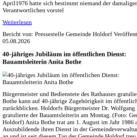
April1976 hatte sich bestimmt niemand der damalige
Verantwortlichen vorstel
Weiterlesen
Bericht von: Pressestelle Gemeinde Holdorf
Veröffen
05.08.2026
40-jähriges Jubiläum im öffentlichen Dienst:
Bauamtsleiterin Anita Bothe
Bürgermeister und Bedienstete des Rathauses gratulie
Bothe kann auf 40-jährige Zugehörigkeit im öffentlic
zurückblicken. Holdorfs Bürgermeister Dr. Wolfgang
gratulierte der Bauamtsleiterin am Montag. (Foto: G
Holdorf) Anita Bothe trat am 1. August im Jahr 1986 
Auszubildende ihren Dienst in der Gemeindeverwaltu
an und ist seit diesem Tag der Gemeinde Holdorf treu