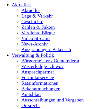
Aktuelles
Aktuelles
Lage & Verkehr
Geschichte
Zahlen & Fakten
Verdiente Bürger
Video Streams
News-Archiv
Ausgrabungen_Bäkeesch
Verwaltung & Politik
Bürgermeister / Gemeinderat
Was erledige ich wo?
Ansprechpartner
Formularservice
Ratsinformationen
Bekanntmachungen
Amtsblatt
Ausschreibungen und Vergaben
Ortsrecht