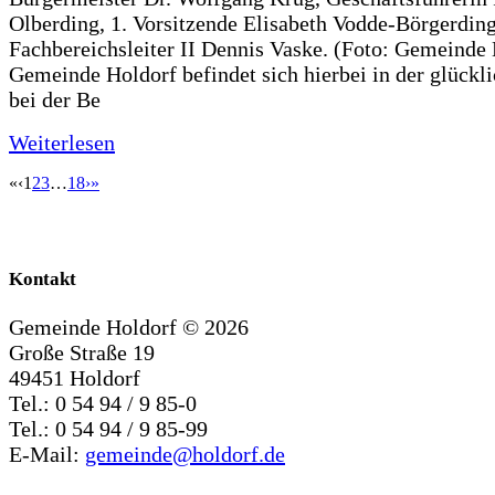
Olberding, 1. Vorsitzende Elisabeth Vodde-Börgerdin
Fachbereichsleiter II Dennis Vaske. (Foto: Gemeinde
Gemeinde Holdorf befindet sich hierbei in der glückl
bei der Be
Weiterlesen
«
‹
1
2
3
…
18
›
»
Kontakt
Gemeinde Holdorf ©
2026
Große Straße 19
49451 Holdorf
Tel.: 0 54 94 / 9 85-0
Tel.: 0 54 94 / 9 85-99
E-Mail:
gemeinde@holdorf.de