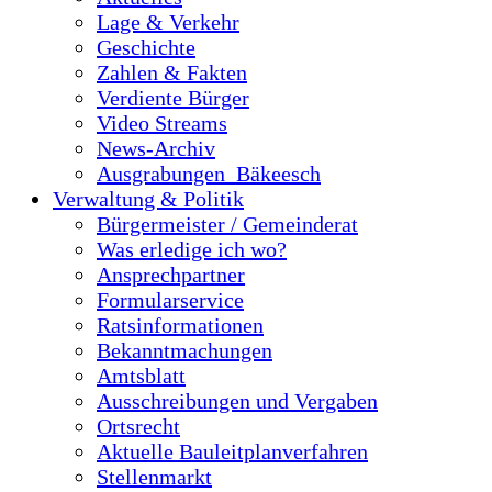
Lage & Verkehr
Geschichte
Zahlen & Fakten
Verdiente Bürger
Video Streams
News-Archiv
Ausgrabungen_Bäkeesch
Verwaltung & Politik
Bürgermeister / Gemeinderat
Was erledige ich wo?
Ansprechpartner
Formularservice
Ratsinformationen
Bekanntmachungen
Amtsblatt
Ausschreibungen und Vergaben
Ortsrecht
Aktuelle Bauleitplanverfahren
Stellenmarkt