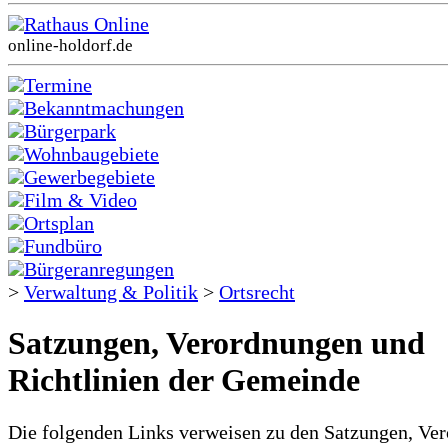
Rathaus Online
online-holdorf.de
Termine
Bekanntmachungen
Bürgerpark
Wohnbaugebiete
Gewerbegebiete
Film & Video
Ortsplan
Fundbüro
Bürgeranregungen
>
Verwaltung & Politik
>
Ortsrecht
Satzungen, Verordnungen und
Richtlinien der Gemeinde
Die folgenden Links verweisen zu den Satzungen, Ve