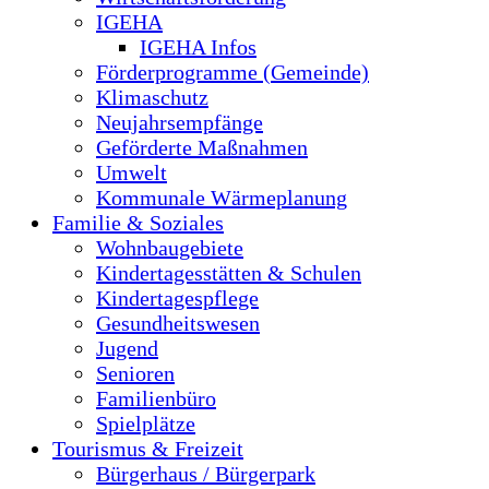
IGEHA
IGEHA Infos
Förderprogramme (Gemeinde)
Klimaschutz
Neujahrsempfänge
Geförderte Maßnahmen
Umwelt
Kommunale Wärmeplanung
Familie & Soziales
Wohnbaugebiete
Kindertagesstätten & Schulen
Kindertagespflege
Gesundheitswesen
Jugend
Senioren
Familienbüro
Spielplätze
Tourismus & Freizeit
Bürgerhaus / Bürgerpark