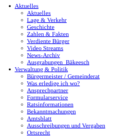
Aktuelles
Aktuelles
Lage & Verkehr
Geschichte
Zahlen & Fakten
Verdiente Bürger
Video Streams
News-Archiv
Ausgrabungen_Bäkeesch
Verwaltung & Politik
Bürgermeister / Gemeinderat
Was erledige ich wo?
Ansprechpartner
Formularservice
Ratsinformationen
Bekanntmachungen
Amtsblatt
Ausschreibungen und Vergaben
Ortsrecht