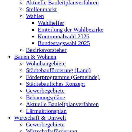
Aktuelle Bauleitplanverfahren
Stellenmarkt
Wahlen
Wahlhelfer
Einteilung der Wahlbezirke
Kommunalwahl 2026
Bundestagswahl 2025
Bezirksvorsteher
Bauen & Wohnen
Wohnbaugebiete
Städtebauförderung (Land)
Förderprogramme (Gemeinde)
Städtebauliches Konzept
Gewerbegebiete
Bebauungspläne
Aktuelle Bauleitplanverfahren
Lärmaktionsplan
Wirtschaft & Umwelt
Gewerbegebiete
Wirtschaftsförderung