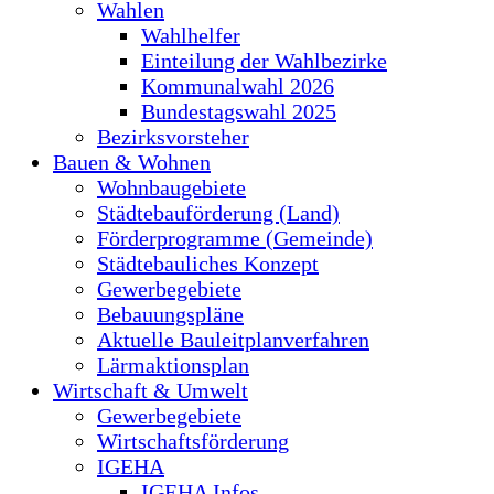
Wahlen
Wahlhelfer
Einteilung der Wahlbezirke
Kommunalwahl 2026
Bundestagswahl 2025
Bezirksvorsteher
Bauen & Wohnen
Wohnbaugebiete
Städtebauförderung (Land)
Förderprogramme (Gemeinde)
Städtebauliches Konzept
Gewerbegebiete
Bebauungspläne
Aktuelle Bauleitplanverfahren
Lärmaktionsplan
Wirtschaft & Umwelt
Gewerbegebiete
Wirtschaftsförderung
IGEHA
IGEHA Infos