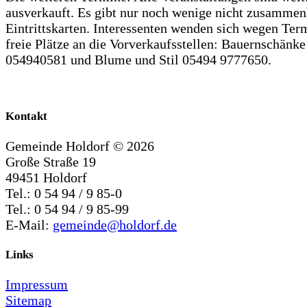
ausverkauft. Es gibt nur noch wenige nicht zusamme
Eintrittskarten. Interessenten wenden sich wegen Ter
freie Plätze an die Vorverkaufsstellen: Bauernschänk
054940581 und Blume und Stil 05494 9777650.
Kontakt
Gemeinde Holdorf ©
2026
Große Straße 19
49451 Holdorf
Tel.: 0 54 94 / 9 85-0
Tel.: 0 54 94 / 9 85-99
E-Mail:
gemeinde@holdorf.de
Links
Impressum
Sitemap