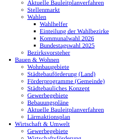
Aktuelle Bauleitplanverfahren
Stellenmarkt
Wahlen
Wahlhelfer
Einteilung der Wahlbezirke
Kommunalwahl 2026
Bundestagswahl 2025
Bezirksvorsteher
Bauen & Wohnen
Wohnbaugebiete
Städtebauförderung (Land)
Förderprogramme (Gemeinde)
Städtebauliches Konzept
Gewerbegebiete
Bebauungspläne
Aktuelle Bauleitplanverfahren
Lärmaktionsplan
Wirtschaft & Umwelt
Gewerbegebiete
Wirtschaftsförderung