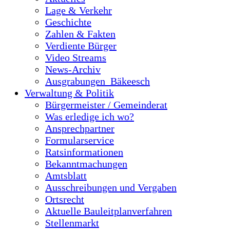
Lage & Verkehr
Geschichte
Zahlen & Fakten
Verdiente Bürger
Video Streams
News-Archiv
Ausgrabungen_Bäkeesch
Verwaltung & Politik
Bürgermeister / Gemeinderat
Was erledige ich wo?
Ansprechpartner
Formularservice
Ratsinformationen
Bekanntmachungen
Amtsblatt
Ausschreibungen und Vergaben
Ortsrecht
Aktuelle Bauleitplanverfahren
Stellenmarkt