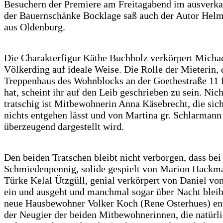
Besuchern der Premiere am Freitagabend im ausverka
der Bauernschänke Bocklage saß auch der Autor Hel
aus Oldenburg.
Die Charakterfigur Käthe Buchholz verkörpert Micha
Völkerding auf ideale Weise. Die Rolle der Mieterin, 
Treppenhaus des Wohnblocks an der Goethestraße 11 f
hat, scheint ihr auf den Leib geschrieben zu sein. Nic
tratschig ist Mitbewohnerin Anna Käsebrecht, die sic
nichts entgehen lässt und von Martina gr. Schlarmann
überzeugend dargestellt wird.
Den beiden Tratschen bleibt nicht verborgen, dass bei
Schmiedenpennig, solide gespielt von Marion Hackma
Türke Kelal Ützgüll, genial verkörpert von Daniel vo
ein und ausgeht und manchmal sogar über Nacht bleib
neue Hausbewohner Volker Koch (Rene Osterhues) ent
der Neugier der beiden Mitbewohnerinnen, die natürl