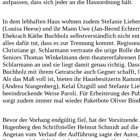
aufpassen, dass sich jeder an die Hausordnung hält.
In dem lebhaften Haus wohnen zudem Stefanie Lieb
(Louisa Heese) und ihr Mann Uwe (Jan-Bernd Echter
Ehekrach Käthe Buchholz selbstverständlich nicht ent
alles dafür tut, dass es zur Trennung kommt. Regisseu
Christiane gr. Schlarmann vertraute die urige Rolle d
Seniors Thomas Winkelmann dem theatererfahrenen D
Schlarmann an und sie liegt damit genau richtig. Dass
Buchholz mit ihrem Getratsche auch Gegner schafft, l
Als das Maß voll ist, bieten ihr Hausbesitzerin Ramon
(Andrea Stangenberg), Kelal Ützgüll und Stefanie Li
beeindruckende Weise Paroli. Für Erheiterung des Pu
sorgt zudem immer mal wieder Paketbote Oliver Bind
Bevor der Vorhang endgültig fiel, bat der Vorsitzende
Hugenberg den Schriftsteller Helmut Schmidt auf die
Angetan vom Verlauf der Aufführung sagte der Autor, 