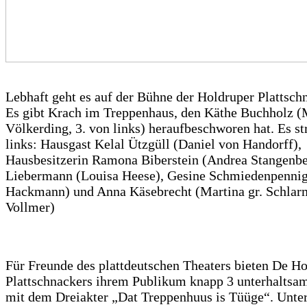
Lebhaft geht es auf der Bühne der Holdruper Plattsch
Es gibt Krach im Treppenhaus, den Käthe Buchholz (
Völkerding, 3. von links) heraufbeschworen hat. Es st
links: Hausgast Kelal Ützgüll (Daniel von Handorff),
Hausbesitzerin Ramona Biberstein (Andrea Stangenber
Liebermann (Louisa Heese), Gesine Schmiedenpenni
Hackmann) und Anna Käsebrecht (Martina gr. Schlarm
Vollmer)
Für Freunde des plattdeutschen Theaters bieten De H
Plattschnackers ihrem Publikum knapp 3 unterhaltsa
mit dem Dreiakter „Dat Treppenhuus is Tüüge“. Unte