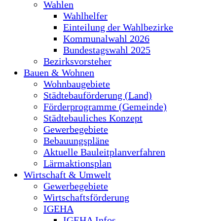
Wahlen
Wahlhelfer
Einteilung der Wahlbezirke
Kommunalwahl 2026
Bundestagswahl 2025
Bezirksvorsteher
Bauen & Wohnen
Wohnbaugebiete
Städtebauförderung (Land)
Förderprogramme (Gemeinde)
Städtebauliches Konzept
Gewerbegebiete
Bebauungspläne
Aktuelle Bauleitplanverfahren
Lärmaktionsplan
Wirtschaft & Umwelt
Gewerbegebiete
Wirtschaftsförderung
IGEHA
IGEHA Infos