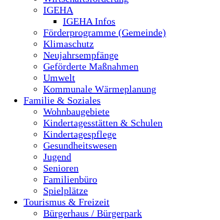
IGEHA
IGEHA Infos
Förderprogramme (Gemeinde)
Klimaschutz
Neujahrsempfänge
Geförderte Maßnahmen
Umwelt
Kommunale Wärmeplanung
Familie & Soziales
Wohnbaugebiete
Kindertagesstätten & Schulen
Kindertagespflege
Gesundheitswesen
Jugend
Senioren
Familienbüro
Spielplätze
Tourismus & Freizeit
Bürgerhaus / Bürgerpark