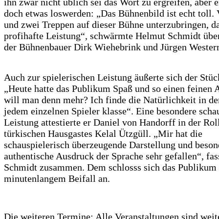
ihn zwar nicht üblich sei das Wort zu ergreifen, aber 
doch etwas loswerden: „Das Bühnenbild ist echt toll. 
und zwei Treppen auf dieser Bühne unterzubringen, da
profihafte Leistung“, schwärmte Helmut Schmidt über
der Bühnenbauer Dirk Wiehebrink und Jürgen Weste
Auch zur spielerischen Leistung äußerte sich der Stüc
„Heute hatte das Publikum Spaß und so einen feinen 
will man denn mehr? Ich finde die Natürlichkeit in de
jedem einzelnen Spieler klasse“. Eine besondere scha
Leistung attestierte er Daniel von Handorff in der Rol
türkischen Hausgastes Kelal Ützgüll. „Mir hat die
schauspielerisch überzeugende Darstellung und beson
authentische Ausdruck der Sprache sehr gefallen“, fa
Schmidt zusammen. Dem schlosss sich das Publikum
minutenlangem Beifall an.
Die weiteren Termine: Alle Veranstaltungen sind wei