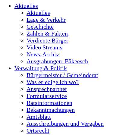
Aktuelles
Aktuelles
Lage & Verkehr
Geschichte
Zahlen & Fakten
Verdiente Bürger
Video Streams
News-Archiv
Ausgrabungen_Bäkeesch
Verwaltung & Politik
Bürgermeister / Gemeinderat
Was erledige ich wo?
Ansprechpartner
Formularservice
Ratsinformationen
Bekanntmachungen
Amtsblatt
Ausschreibungen und Vergaben
Ortsrecht