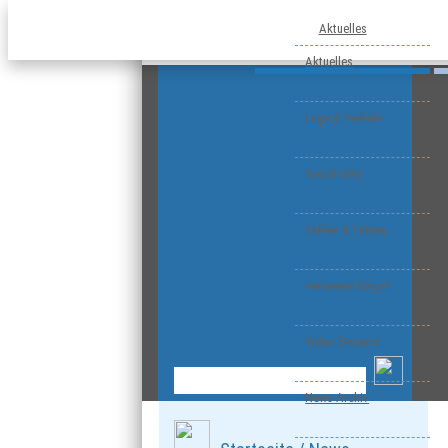
Aktuelles
Aktuelles
Lage & Verkehr
Geschichte
Zahlen & Fakten
Verdiente Bürger
Video Streams
News-Archiv