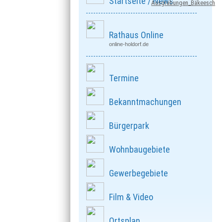
Startseite / News
Ausgrabungen_Bäkeesch
Rathaus Online
online-holdorf.de
Termine
Bekanntmachungen
Bürgerpark
Wohnbaugebiete
Gewerbegebiete
Film & Video
Ortsplan