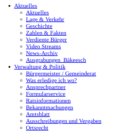
Aktuelles
Aktuelles
Lage & Verkehr
Geschichte
Zahlen & Fakten
Verdiente Bürger
Video Streams
News-Archiv
Ausgrabungen_Bäkeesch
Verwaltung & Politik
Bürgermeister / Gemeinderat
Was erledige ich wo?
Ansprechpartner
Formularservice
Ratsinformationen
Bekanntmachungen
Amtsblatt
Ausschreibungen und Vergaben
Ortsrecht