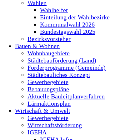
Wahlen
Wahlhelfer
Einteilung der Wahlbezirke
Kommunalwahl 2026
Bundestagswahl 2025
Bezirksvorsteher
Bauen & Wohnen
Wohnbaugebiete
Städtebauförderung (Land)
Förderprogramme (Gemeinde)
Städtebauliches Konzept
Gewerbegebiete
Bebauungspläne
Aktuelle Bauleitplanverfahren
Lärmaktionsplan
Wirtschaft & Umwelt
Gewerbegebiete
Wirtschaftsförderung
IGEHA
IGEHA Infos