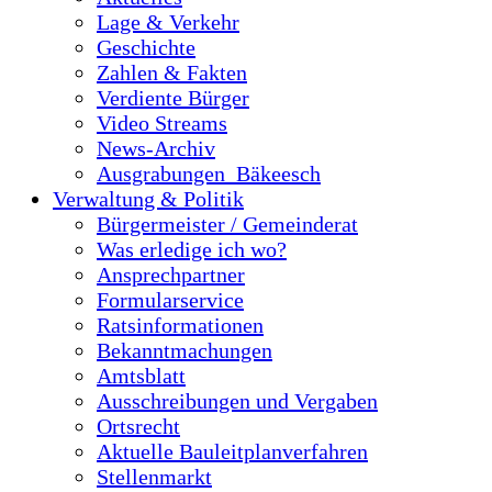
Lage & Verkehr
Geschichte
Zahlen & Fakten
Verdiente Bürger
Video Streams
News-Archiv
Ausgrabungen_Bäkeesch
Verwaltung & Politik
Bürgermeister / Gemeinderat
Was erledige ich wo?
Ansprechpartner
Formularservice
Ratsinformationen
Bekanntmachungen
Amtsblatt
Ausschreibungen und Vergaben
Ortsrecht
Aktuelle Bauleitplanverfahren
Stellenmarkt