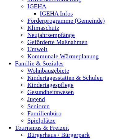
IGEHA
IGEHA Infos
Förderprogramme (Gemeinde)
Klimaschutz
Neujahrsempfänge
Geförderte Maßnahmen
Umwelt
Kommunale Wärmeplanung
Familie & Soziales
Wohnbaugebiete
Kindertagesstätten & Schulen
Kindertagespflege
Gesundheitswesen
Jugend
Senioren
Familienbüro
Spielplätze
Tourismus & Freizeit
Bürgerhaus / Bürgerpark