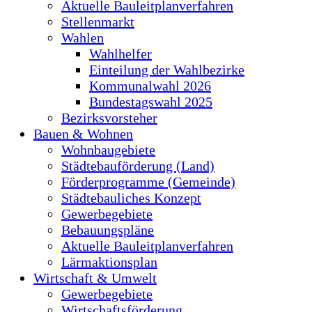
Aktuelle Bauleitplanverfahren
Stellenmarkt
Wahlen
Wahlhelfer
Einteilung der Wahlbezirke
Kommunalwahl 2026
Bundestagswahl 2025
Bezirksvorsteher
Bauen & Wohnen
Wohnbaugebiete
Städtebauförderung (Land)
Förderprogramme (Gemeinde)
Städtebauliches Konzept
Gewerbegebiete
Bebauungspläne
Aktuelle Bauleitplanverfahren
Lärmaktionsplan
Wirtschaft & Umwelt
Gewerbegebiete
Wirtschaftsförderung