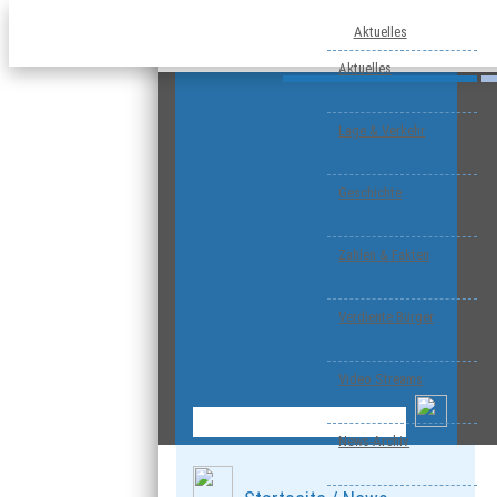
Aktuelles
Aktuelles
Lage & Verkehr
Geschichte
Zahlen & Fakten
Verdiente Bürger
Video Streams
News-Archiv