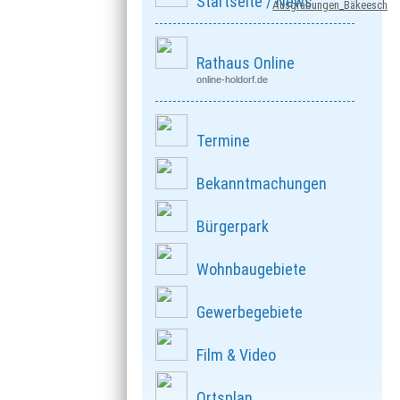
Startseite / News
Ausgrabungen_Bäkeesch
Rathaus Online
online-holdorf.de
Termine
Bekanntmachungen
Bürgerpark
Wohnbaugebiete
Gewerbegebiete
Film & Video
Ortsplan