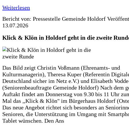
Weiterlesen
Bericht von: Pressestelle Gemeinde Holdorf
Veröffen
13.07.2026
Klick & Klön in Holdorf geht in die zweite Rund
Das Bild zeigt Christin Voßmann (Ehrenamts- und
Kulturmanagerin), Theresa Kuper (Referentin Digitale
Deutschland sicher im Netz e.V.) und Elisabeth Vodd
(Seniorenbeauftragte Gemeinde Holdorf) Nach dem g
Auftakt findet am Donnerstag von 9.30 bis 11 Uhr zu
Mal das ,,Klick & Klön" im Bürgerhaus Holdorf (Ostero
Das neue Angebot richtet sich besonders an Seniorin
Senioren, die Unterstützung im Umgang mit Smartph
Tablet wünschen. Den Ans