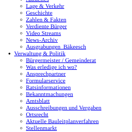
Lage & Verkehr
Geschichte
Zahlen & Fakten
Verdiente Bürger
Video Streams
News-Archiv
Ausgrabungen_Bäkeesch
Verwaltung & Politik
Bürgermeister / Gemeinderat
Was erledige ich wo?
Ansprechpartner
Formularservice
Ratsinformationen
Bekanntmachungen
Amtsblatt
Ausschreibungen und Vergaben
Ortsrecht
Aktuelle Bauleitplanverfahren
Stellenmarkt