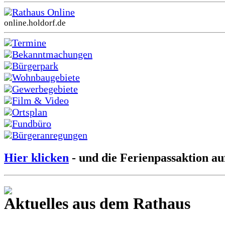
Rathaus Online
online.holdorf.de
Termine
Bekanntmachungen
Bürgerpark
Wohnbaugebiete
Gewerbegebiete
Film & Video
Ortsplan
Fundbüro
Bürgeranregungen
Hier klicken
- und die Ferienpassaktion au
Aktuelles aus dem Rathaus