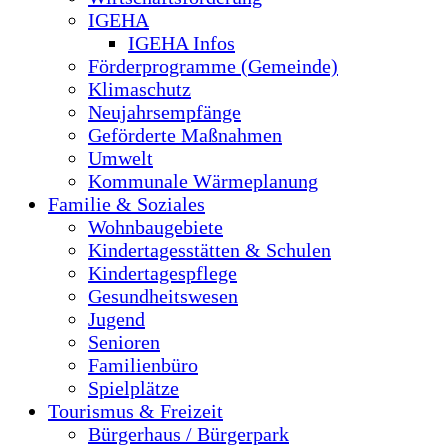
IGEHA
IGEHA Infos
Förderprogramme (Gemeinde)
Klimaschutz
Neujahrsempfänge
Geförderte Maßnahmen
Umwelt
Kommunale Wärmeplanung
Familie & Soziales
Wohnbaugebiete
Kindertagesstätten & Schulen
Kindertagespflege
Gesundheitswesen
Jugend
Senioren
Familienbüro
Spielplätze
Tourismus & Freizeit
Bürgerhaus / Bürgerpark