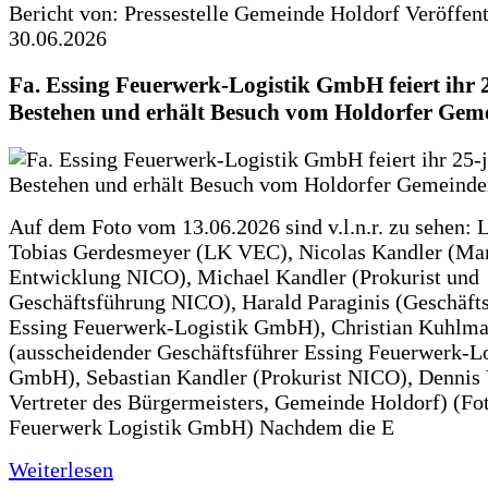
Bericht von: Pressestelle Gemeinde Holdorf
Veröffen
30.06.2026
Fa. Essing Feuerwerk-Logistik GmbH feiert ihr 
Bestehen und erhält Besuch vom Holdorfer Gem
Auf dem Foto vom 13.06.2026 sind v.l.n.r. zu sehen: 
Tobias Gerdesmeyer (LK VEC), Nicolas Kandler (Ma
Entwicklung NICO), Michael Kandler (Prokurist und
Geschäftsführung NICO), Harald Paraginis (Geschäft
Essing Feuerwerk-Logistik GmbH), Christian Kuhlm
(ausscheidender Geschäftsführer Essing Feuerwerk-Lo
GmbH), Sebastian Kandler (Prokurist NICO), Dennis 
Vertreter des Bürgermeisters, Gemeinde Holdorf) (Fo
Feuerwerk Logistik GmbH) Nachdem die E
Weiterlesen