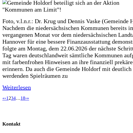
Foto, v.l.n.r.: Dr. Krug und Dennis Vaske (Gemeinde 
Nachdem die niedersächsischen Kommunen bereits i
vergangenen Monat vor dem niedersächsischen Landt
Hannover für eine bessere Finanzausstattung demonstr
folgte am Montag, dem 22.06.2026 der nächste Schrit
Tag waren deutschlandweit sämtliche Kommunen aufg
mit farbenfrohen Hinweisen an ihre finanziell prekär
erinnern. Da auch die Gemeinde Holdorf mit deutlich
werdenden Spielräumen zu
Weiterlesen
«
‹
1
2
3
4
…
18
›
»
Kontakt