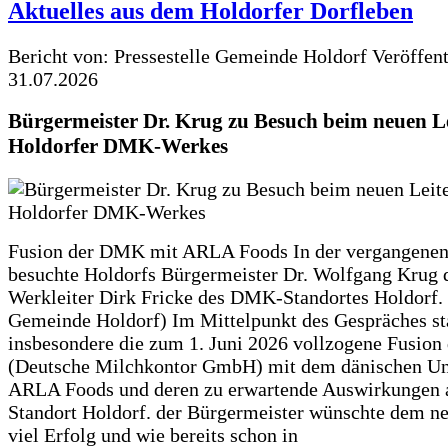
Aktuelles aus dem Holdorfer Dorfleben
Bericht von: Pressestelle Gemeinde Holdorf
Veröffen
31.07.2026
Bürgermeister Dr. Krug zu Besuch beim neuen Le
Holdorfer DMK-Werkes
Fusion der DMK mit ARLA Foods In der vergangene
besuchte Holdorfs Bürgermeister Dr. Wolfgang Krug 
Werkleiter Dirk Fricke des DMK-Standortes Holdorf. 
Gemeinde Holdorf) Im Mittelpunkt des Gespräches s
insbesondere die zum 1. Juni 2026 vollzogene Fusio
(Deutsche Milchkontor GmbH) mit dem dänischen U
ARLA Foods und deren zu erwartende Auswirkungen 
Standort Holdorf. der Bürgermeister wünschte dem ne
viel Erfolg und wie bereits schon in