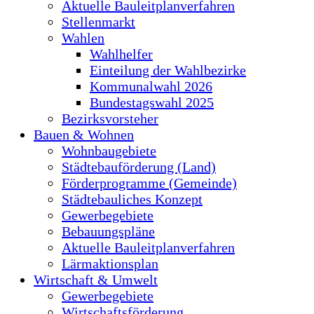
Aktuelle Bauleitplanverfahren
Stellenmarkt
Wahlen
Wahlhelfer
Einteilung der Wahlbezirke
Kommunalwahl 2026
Bundestagswahl 2025
Bezirksvorsteher
Bauen & Wohnen
Wohnbaugebiete
Städtebauförderung (Land)
Förderprogramme (Gemeinde)
Städtebauliches Konzept
Gewerbegebiete
Bebauungspläne
Aktuelle Bauleitplanverfahren
Lärmaktionsplan
Wirtschaft & Umwelt
Gewerbegebiete
Wirtschaftsförderung