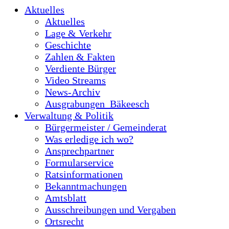
Aktuelles
Aktuelles
Lage & Verkehr
Geschichte
Zahlen & Fakten
Verdiente Bürger
Video Streams
News-Archiv
Ausgrabungen_Bäkeesch
Verwaltung & Politik
Bürgermeister / Gemeinderat
Was erledige ich wo?
Ansprechpartner
Formularservice
Ratsinformationen
Bekanntmachungen
Amtsblatt
Ausschreibungen und Vergaben
Ortsrecht