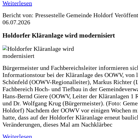
Weiterlesen
Bericht von: Pressestelle Gemeinde Holdorf
Veröffen
06.07.2026
Holdorfer Kläranlage wird modernisiert
Bürgermeister und Fachbereichsleiter informieren sic
Informationstour bei der Kläranlage des OOWV, von 
Schönfeld (OOWV-Regionalleiter), Markus Richter (L
Fachbereich Hoch- und Tiefbau in der Gemeindeverwa
Hans-Bernd Giere (OOWV, Leiter der Kläranlagen 1 
und Dr. Wolfgang Krug (Bürgermeister). (Foto: Geme
Holdorf) Nachdem der OOWV vor einigen Wochen mit
hatte, dass auf der Holdorfer Kläranlage erneut baulic
Veränderungen, dieses Mal am Nachklärbec
Weiterlesen