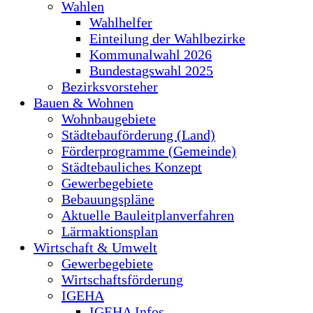
Wahlen
Wahlhelfer
Einteilung der Wahlbezirke
Kommunalwahl 2026
Bundestagswahl 2025
Bezirksvorsteher
Bauen & Wohnen
Wohnbaugebiete
Städtebauförderung (Land)
Förderprogramme (Gemeinde)
Städtebauliches Konzept
Gewerbegebiete
Bebauungspläne
Aktuelle Bauleitplanverfahren
Lärmaktionsplan
Wirtschaft & Umwelt
Gewerbegebiete
Wirtschaftsförderung
IGEHA
IGEHA Infos