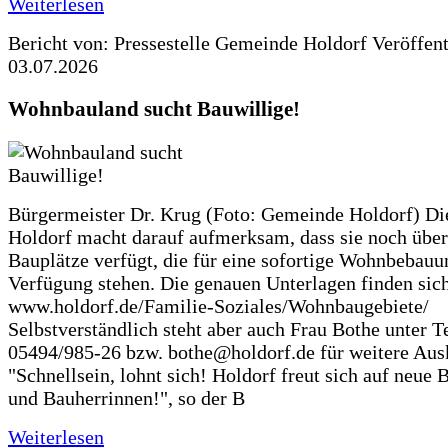
Weiterlesen
Bericht von: Pressestelle Gemeinde Holdorf
Veröffen
03.07.2026
Wohnbauland sucht Bauwillige!
Bürgermeister Dr. Krug (Foto: Gemeinde Holdorf) D
Holdorf macht darauf aufmerksam, dass sie noch über
Bauplätze verfügt, die für eine sofortige Wohnbebauu
Verfügung stehen. Die genauen Unterlagen finden sich
www.holdorf.de/Familie-Soziales/Wohnbaugebiete/
Selbstverständlich steht aber auch Frau Bothe unter Te
05494/985-26 bzw. bothe@holdorf.de für weitere Ausk
"Schnellsein, lohnt sich! Holdorf freut sich auf neue 
und Bauherrinnen!", so der B
Weiterlesen