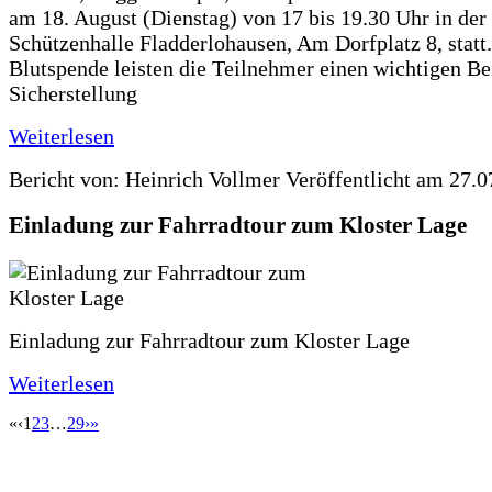
am 18. August (Dienstag) von 17 bis 19.30 Uhr in der
Schützenhalle Fladderlohausen, Am Dorfplatz 8, statt.
Blutspende leisten die Teilnehmer einen wichtigen Be
Sicherstellung
Weiterlesen
Bericht von: Heinrich Vollmer
Veröffentlicht am 27.0
Einladung zur Fahrradtour zum Kloster Lage
Einladung zur Fahrradtour zum Kloster Lage
Weiterlesen
«
‹
1
2
3
…
29
›
»