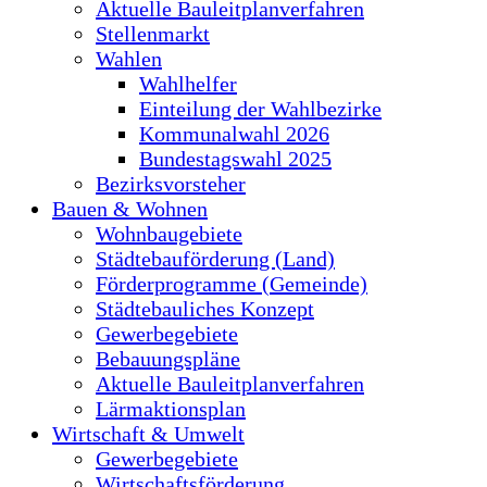
Aktuelle Bauleitplanverfahren
Stellenmarkt
Wahlen
Wahlhelfer
Einteilung der Wahlbezirke
Kommunalwahl 2026
Bundestagswahl 2025
Bezirksvorsteher
Bauen & Wohnen
Wohnbaugebiete
Städtebauförderung (Land)
Förderprogramme (Gemeinde)
Städtebauliches Konzept
Gewerbegebiete
Bebauungspläne
Aktuelle Bauleitplanverfahren
Lärmaktionsplan
Wirtschaft & Umwelt
Gewerbegebiete
Wirtschaftsförderung