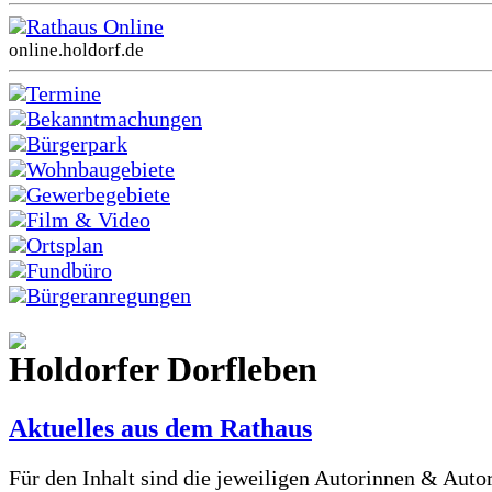
Rathaus Online
online.holdorf.de
Termine
Bekanntmachungen
Bürgerpark
Wohnbaugebiete
Gewerbegebiete
Film & Video
Ortsplan
Fundbüro
Bürgeranregungen
Holdorfer Dorfleben
Aktuelles aus dem Rathaus
Für den Inhalt sind die jeweiligen Autorinnen & Auto