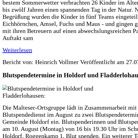
bestem Sommerwetter verbrachten 26 Kinder im Alter
bis zwölf Jahren einen spannenden Tag in der Natur. 
Begrüßung wurden die Kinder in fünf Teams eingeteilt
Eichhörnchen, Amsel, Fuchs und Maus - und gingen
mit ihren Betreuern auf einen abwechslungsreichen P
Auftakt sam
Weiterlesen
Bericht von: Heinrich Vollmer
Veröffentlicht am 27.0
Blutspendetermine in Holdorf und Fladderlohau
Die Malteser-Ortsgruppe lädt in Zusammenarbeit mi
Blutspendedienst im August zu zwei Blutspendetermin
Gemeinde Holdorf ein. Blutspenderinnen und Blutsp
am 10. August (Montag) von 16 bis 19.30 Uhr im Sch
Holdorf, Roggenkamp 1, Blut spenden. Ein weiterer T