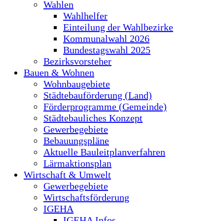
Wahlen
Wahlhelfer
Einteilung der Wahlbezirke
Kommunalwahl 2026
Bundestagswahl 2025
Bezirksvorsteher
Bauen & Wohnen
Wohnbaugebiete
Städtebauförderung (Land)
Förderprogramme (Gemeinde)
Städtebauliches Konzept
Gewerbegebiete
Bebauungspläne
Aktuelle Bauleitplanverfahren
Lärmaktionsplan
Wirtschaft & Umwelt
Gewerbegebiete
Wirtschaftsförderung
IGEHA
IGEHA Infos