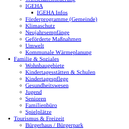
IGEHA
IGEHA Infos
Förderprogramme (Gemeinde)
Klimaschutz
Neujahrsempfänge
Geförderte Maßnahmen
Umwelt
Kommunale Wärmeplanung
Familie & Soziales
Wohnbaugebiete
Kindertagesstätten & Schulen
Kindertagespflege
Gesundheitswesen
Jugend
Senioren
Familienbüro
Spielplätze
Tourismus & Freizeit
Bürgerhaus / Bürgerpark