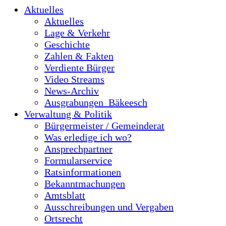
Aktuelles
Aktuelles
Lage & Verkehr
Geschichte
Zahlen & Fakten
Verdiente Bürger
Video Streams
News-Archiv
Ausgrabungen_Bäkeesch
Verwaltung & Politik
Bürgermeister / Gemeinderat
Was erledige ich wo?
Ansprechpartner
Formularservice
Ratsinformationen
Bekanntmachungen
Amtsblatt
Ausschreibungen und Vergaben
Ortsrecht