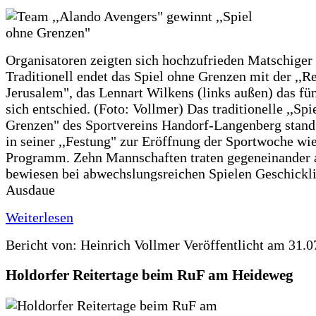
Organisatoren zeigten sich hochzufrieden Matschige
Traditionell endet das Spiel ohne Grenzen mit der ,,R
Jerusalem", das Lennart Wilkens (links außen) das fü
sich entschied. (Foto: Vollmer) Das traditionelle ,,Spi
Grenzen" des Sportvereins Handorf-Langenberg stan
in seiner ,,Festung" zur Eröffnung der Sportwoche wi
Programm. Zehn Mannschaften traten gegeneinander 
bewiesen bei abwechslungsreichen Spielen Geschickli
Ausdaue
Weiterlesen
Bericht von: Heinrich Vollmer
Veröffentlicht am 31.0
Holdorfer Reitertage beim RuF am Heideweg