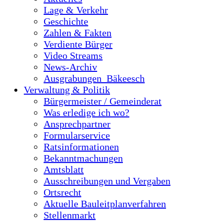
Lage & Verkehr
Geschichte
Zahlen & Fakten
Verdiente Bürger
Video Streams
News-Archiv
Ausgrabungen_Bäkeesch
Verwaltung & Politik
Bürgermeister / Gemeinderat
Was erledige ich wo?
Ansprechpartner
Formularservice
Ratsinformationen
Bekanntmachungen
Amtsblatt
Ausschreibungen und Vergaben
Ortsrecht
Aktuelle Bauleitplanverfahren
Stellenmarkt