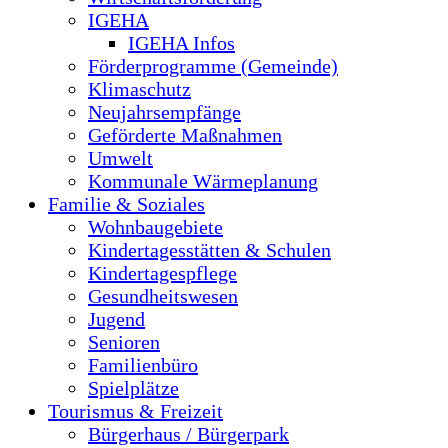
IGEHA
IGEHA Infos
Förderprogramme (Gemeinde)
Klimaschutz
Neujahrsempfänge
Geförderte Maßnahmen
Umwelt
Kommunale Wärmeplanung
Familie & Soziales
Wohnbaugebiete
Kindertagesstätten & Schulen
Kindertagespflege
Gesundheitswesen
Jugend
Senioren
Familienbüro
Spielplätze
Tourismus & Freizeit
Bürgerhaus / Bürgerpark