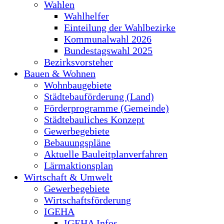
Wahlen
Wahlhelfer
Einteilung der Wahlbezirke
Kommunalwahl 2026
Bundestagswahl 2025
Bezirksvorsteher
Bauen & Wohnen
Wohnbaugebiete
Städtebauförderung (Land)
Förderprogramme (Gemeinde)
Städtebauliches Konzept
Gewerbegebiete
Bebauungspläne
Aktuelle Bauleitplanverfahren
Lärmaktionsplan
Wirtschaft & Umwelt
Gewerbegebiete
Wirtschaftsförderung
IGEHA
IGEHA Infos