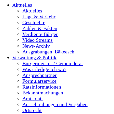
Aktuelles
Aktuelles
Lage & Verkehr
Geschichte
Zahlen & Fakten
Verdiente Bürger
Video Streams
News-Archiv
Ausgrabungen_Bäkeesch
Verwaltung & Politik
Bürgermeister / Gemeinderat
Was erledige ich wo?
Ansprechpartner
Formularservice
Ratsinformationen
Bekanntmachungen
Amtsblatt
Ausschreibungen und Vergaben
Ortsrecht