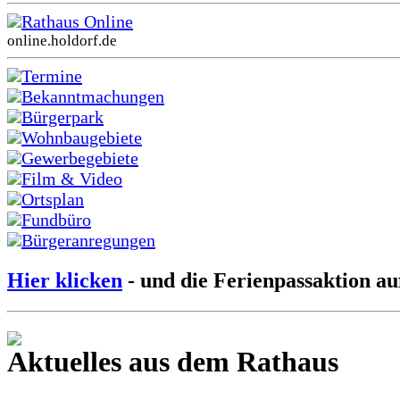
Rathaus Online
online.holdorf.de
Termine
Bekanntmachungen
Bürgerpark
Wohnbaugebiete
Gewerbegebiete
Film & Video
Ortsplan
Fundbüro
Bürgeranregungen
Hier klicken
- und die Ferienpassaktion au
Aktuelles aus dem Rathaus