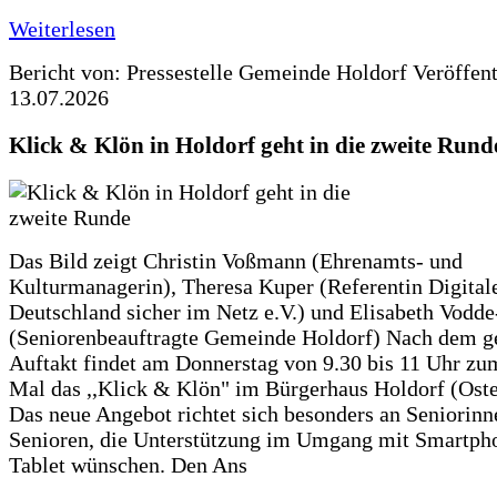
Weiterlesen
Bericht von: Pressestelle Gemeinde Holdorf
Veröffen
13.07.2026
Klick & Klön in Holdorf geht in die zweite Rund
Das Bild zeigt Christin Voßmann (Ehrenamts- und
Kulturmanagerin), Theresa Kuper (Referentin Digitale
Deutschland sicher im Netz e.V.) und Elisabeth Vodd
(Seniorenbeauftragte Gemeinde Holdorf) Nach dem g
Auftakt findet am Donnerstag von 9.30 bis 11 Uhr zu
Mal das ,,Klick & Klön" im Bürgerhaus Holdorf (Ostero
Das neue Angebot richtet sich besonders an Seniorin
Senioren, die Unterstützung im Umgang mit Smartph
Tablet wünschen. Den Ans