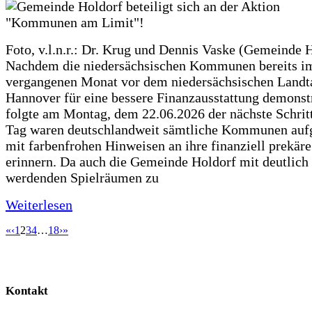
Foto, v.l.n.r.: Dr. Krug und Dennis Vaske (Gemeinde 
Nachdem die niedersächsischen Kommunen bereits i
vergangenen Monat vor dem niedersächsischen Landt
Hannover für eine bessere Finanzausstattung demonstr
folgte am Montag, dem 22.06.2026 der nächste Schrit
Tag waren deutschlandweit sämtliche Kommunen aufg
mit farbenfrohen Hinweisen an ihre finanziell prekär
erinnern. Da auch die Gemeinde Holdorf mit deutlich
werdenden Spielräumen zu
Weiterlesen
«
‹
1
2
3
4
…
18
›
»
Kontakt