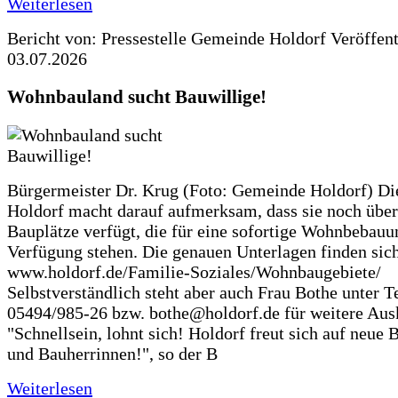
Weiterlesen
Bericht von: Pressestelle Gemeinde Holdorf
Veröffen
03.07.2026
Wohnbauland sucht Bauwillige!
Bürgermeister Dr. Krug (Foto: Gemeinde Holdorf) D
Holdorf macht darauf aufmerksam, dass sie noch über
Bauplätze verfügt, die für eine sofortige Wohnbebauu
Verfügung stehen. Die genauen Unterlagen finden sich
www.holdorf.de/Familie-Soziales/Wohnbaugebiete/
Selbstverständlich steht aber auch Frau Bothe unter Te
05494/985-26 bzw. bothe@holdorf.de für weitere Ausk
"Schnellsein, lohnt sich! Holdorf freut sich auf neue 
und Bauherrinnen!", so der B
Weiterlesen