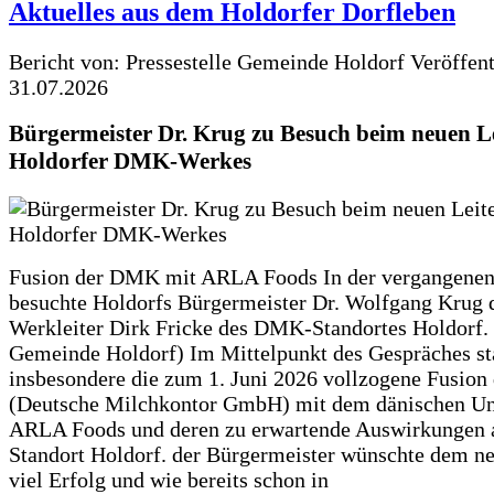
Aktuelles aus dem Holdorfer Dorfleben
Bericht von: Pressestelle Gemeinde Holdorf
Veröffen
31.07.2026
Bürgermeister Dr. Krug zu Besuch beim neuen Le
Holdorfer DMK-Werkes
Fusion der DMK mit ARLA Foods In der vergangene
besuchte Holdorfs Bürgermeister Dr. Wolfgang Krug 
Werkleiter Dirk Fricke des DMK-Standortes Holdorf. 
Gemeinde Holdorf) Im Mittelpunkt des Gespräches s
insbesondere die zum 1. Juni 2026 vollzogene Fusio
(Deutsche Milchkontor GmbH) mit dem dänischen U
ARLA Foods und deren zu erwartende Auswirkungen 
Standort Holdorf. der Bürgermeister wünschte dem ne
viel Erfolg und wie bereits schon in