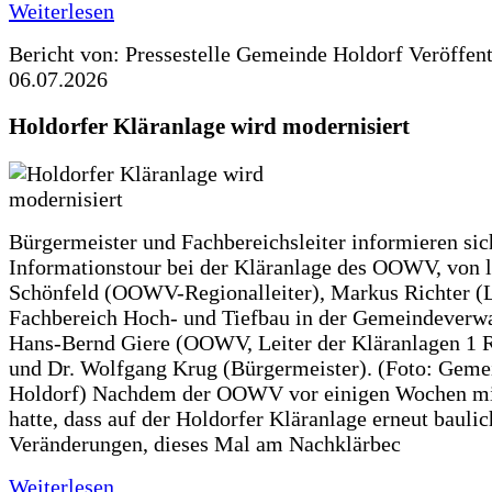
Weiterlesen
Bericht von: Pressestelle Gemeinde Holdorf
Veröffen
06.07.2026
Holdorfer Kläranlage wird modernisiert
Bürgermeister und Fachbereichsleiter informieren sic
Informationstour bei der Kläranlage des OOWV, von 
Schönfeld (OOWV-Regionalleiter), Markus Richter (L
Fachbereich Hoch- und Tiefbau in der Gemeindeverwa
Hans-Bernd Giere (OOWV, Leiter der Kläranlagen 1 
und Dr. Wolfgang Krug (Bürgermeister). (Foto: Geme
Holdorf) Nachdem der OOWV vor einigen Wochen mit
hatte, dass auf der Holdorfer Kläranlage erneut baulic
Veränderungen, dieses Mal am Nachklärbec
Weiterlesen