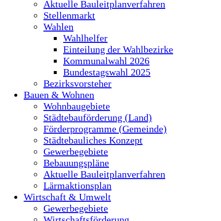
Aktuelle Bauleitplanverfahren
Stellenmarkt
Wahlen
Wahlhelfer
Einteilung der Wahlbezirke
Kommunalwahl 2026
Bundestagswahl 2025
Bezirksvorsteher
Bauen & Wohnen
Wohnbaugebiete
Städtebauförderung (Land)
Förderprogramme (Gemeinde)
Städtebauliches Konzept
Gewerbegebiete
Bebauungspläne
Aktuelle Bauleitplanverfahren
Lärmaktionsplan
Wirtschaft & Umwelt
Gewerbegebiete
Wirtschaftsförderung