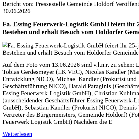
Bericht von: Pressestelle Gemeinde Holdorf
Veröffen
30.06.2026
Fa. Essing Feuerwerk-Logistik GmbH feiert ihr 
Bestehen und erhält Besuch vom Holdorfer Gem
Auf dem Foto vom 13.06.2026 sind v.l.n.r. zu sehen: 
Tobias Gerdesmeyer (LK VEC), Nicolas Kandler (Ma
Entwicklung NICO), Michael Kandler (Prokurist und
Geschäftsführung NICO), Harald Paraginis (Geschäft
Essing Feuerwerk-Logistik GmbH), Christian Kuhlm
(ausscheidender Geschäftsführer Essing Feuerwerk-Lo
GmbH), Sebastian Kandler (Prokurist NICO), Dennis 
Vertreter des Bürgermeisters, Gemeinde Holdorf) (Fo
Feuerwerk Logistik GmbH) Nachdem die E
Weiterlesen