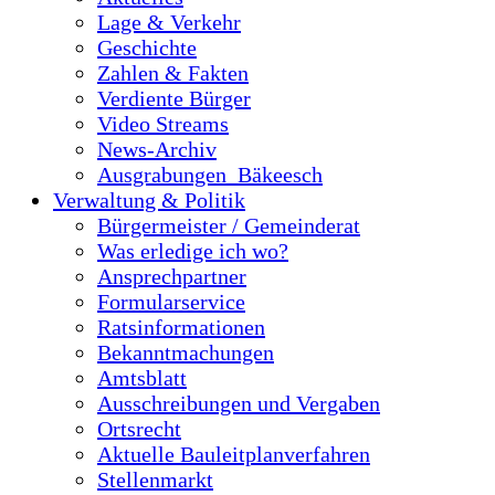
Lage & Verkehr
Geschichte
Zahlen & Fakten
Verdiente Bürger
Video Streams
News-Archiv
Ausgrabungen_Bäkeesch
Verwaltung & Politik
Bürgermeister / Gemeinderat
Was erledige ich wo?
Ansprechpartner
Formularservice
Ratsinformationen
Bekanntmachungen
Amtsblatt
Ausschreibungen und Vergaben
Ortsrecht
Aktuelle Bauleitplanverfahren
Stellenmarkt