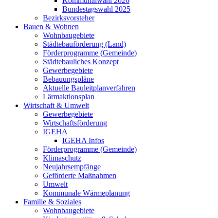
Kommunalwahl 2026
Bundestagswahl 2025
Bezirksvorsteher
Bauen & Wohnen
Wohnbaugebiete
Städtebauförderung (Land)
Förderprogramme (Gemeinde)
Städtebauliches Konzept
Gewerbegebiete
Bebauungspläne
Aktuelle Bauleitplanverfahren
Lärmaktionsplan
Wirtschaft & Umwelt
Gewerbegebiete
Wirtschaftsförderung
IGEHA
IGEHA Infos
Förderprogramme (Gemeinde)
Klimaschutz
Neujahrsempfänge
Geförderte Maßnahmen
Umwelt
Kommunale Wärmeplanung
Familie & Soziales
Wohnbaugebiete