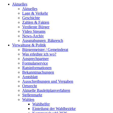
Aktuelles
Aktuelles
Lage & Verkehr
Geschichte
Zahlen & Fakten
Verdiente Bürger
Video Streams
News-Archiv
Ausgrabungen_Bäkeesch
Verwaltung & Politik
Bürgermeister / Gemeinderat
Was erledige ich wo?
Ansprechpartner
Formularservice
Ratsinformationen
Bekanntmachungen
Amtsblatt
Ausschreibungen und Vergaben
Ortsrecht
Aktuelle Bauleitplanverfahren
Stellenmarkt
Wahlen
Wahlhelfer
Einteilung der Wahlbezirke