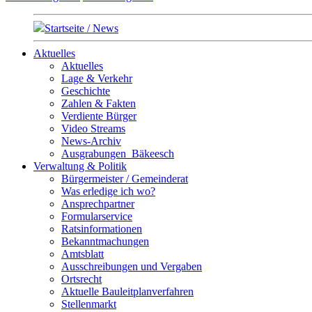
Startseite / News
Aktuelles
Aktuelles
Lage & Verkehr
Geschichte
Zahlen & Fakten
Verdiente Bürger
Video Streams
News-Archiv
Ausgrabungen_Bäkeesch
Verwaltung & Politik
Bürgermeister / Gemeinderat
Was erledige ich wo?
Ansprechpartner
Formularservice
Ratsinformationen
Bekanntmachungen
Amtsblatt
Ausschreibungen und Vergaben
Ortsrecht
Aktuelle Bauleitplanverfahren
Stellenmarkt