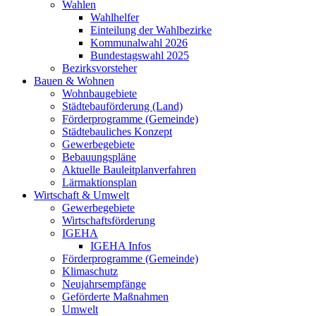
Wahlen
Wahlhelfer
Einteilung der Wahlbezirke
Kommunalwahl 2026
Bundestagswahl 2025
Bezirksvorsteher
Bauen & Wohnen
Wohnbaugebiete
Städtebauförderung (Land)
Förderprogramme (Gemeinde)
Städtebauliches Konzept
Gewerbegebiete
Bebauungspläne
Aktuelle Bauleitplanverfahren
Lärmaktionsplan
Wirtschaft & Umwelt
Gewerbegebiete
Wirtschaftsförderung
IGEHA
IGEHA Infos
Förderprogramme (Gemeinde)
Klimaschutz
Neujahrsempfänge
Geförderte Maßnahmen
Umwelt