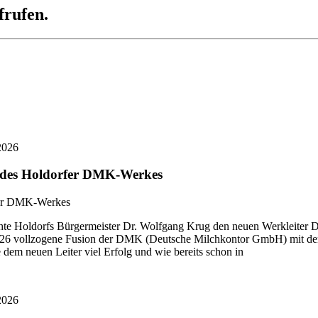
frufen.
2026
r des Holdorfer DMK-Werkes
 Holdorfs Bürgermeister Dr. Wolfgang Krug den neuen Werkleiter Di
i 2026 vollzogene Fusion der DMK (Deutsche Milchkontor GmbH) mit
dem neuen Leiter viel Erfolg und wie bereits schon in
2026