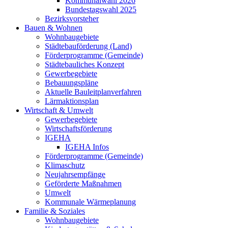
Kommunalwahl 2026
Bundestagswahl 2025
Bezirksvorsteher
Bauen & Wohnen
Wohnbaugebiete
Städtebauförderung (Land)
Förderprogramme (Gemeinde)
Städtebauliches Konzept
Gewerbegebiete
Bebauungspläne
Aktuelle Bauleitplanverfahren
Lärmaktionsplan
Wirtschaft & Umwelt
Gewerbegebiete
Wirtschaftsförderung
IGEHA
IGEHA Infos
Förderprogramme (Gemeinde)
Klimaschutz
Neujahrsempfänge
Geförderte Maßnahmen
Umwelt
Kommunale Wärmeplanung
Familie & Soziales
Wohnbaugebiete