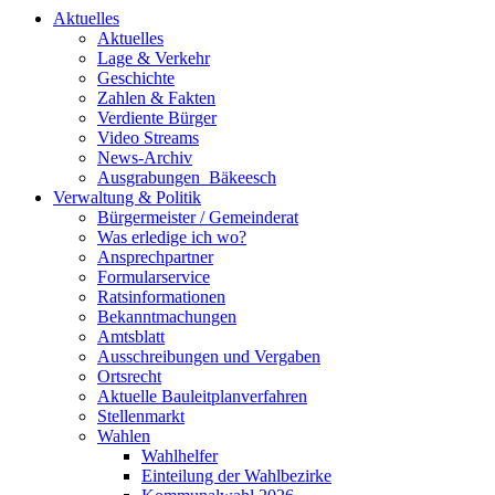
Aktuelles
Aktuelles
Lage & Verkehr
Geschichte
Zahlen & Fakten
Verdiente Bürger
Video Streams
News-Archiv
Ausgrabungen_Bäkeesch
Verwaltung & Politik
Bürgermeister / Gemeinderat
Was erledige ich wo?
Ansprechpartner
Formularservice
Ratsinformationen
Bekanntmachungen
Amtsblatt
Ausschreibungen und Vergaben
Ortsrecht
Aktuelle Bauleitplanverfahren
Stellenmarkt
Wahlen
Wahlhelfer
Einteilung der Wahlbezirke