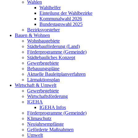
Wahlen
Wahlhelfer
Einteilung der Wahlbezirke
Kommunalwahl 2026
Bundestagswahl 2025
Bezirksvorsteher
Bauen & Wohnen
Wohnbaugebiete
Städtebauförderung (Land)
Förderprogramme (Gemeinde)
Städtebauliches Konzept
Gewerbegebiete
Bebauungspläne
Aktuelle Bauleitplanverfahren
Lärmaktionsplan
Wirtschaft & Umwelt
Gewerbegebiete
Wirtschaftsförderung
IGEHA
IGEHA Infos
Förderprogramme (Gemeinde)
Klimaschutz
Neujahrsempfänge
Geförderte Maßnahmen
Umwelt