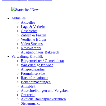
Startseite / News
Aktuelles
Aktuelles
Lage & Verkehr
Geschichte
Zahlen & Fakten
Verdiente Bürger
Video Streams
News-Archiv
Ausgrabungen_Bäkeesch
Verwaltung & Politik
Bürgermeister / Gemeinderat
Was erledige ich wo?
Ansprechpartner
Formularservice
Ratsinformationen
Bekanntmachungen
Amtsblatt
Ausschreibungen und Vergaben
Ortsrecht
Aktuelle Bauleitplanverfahren
Stellenmarkt