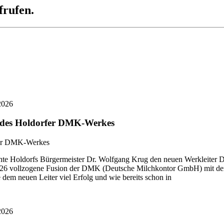
frufen.
2026
r des Holdorfer DMK-Werkes
 Holdorfs Bürgermeister Dr. Wolfgang Krug den neuen Werkleiter Di
i 2026 vollzogene Fusion der DMK (Deutsche Milchkontor GmbH) mit
dem neuen Leiter viel Erfolg und wie bereits schon in
2026