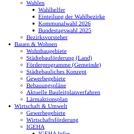
Wahlen
Wahlhelfer
Einteilung der Wahlbezirke
Kommunalwahl 2026
Bundestagswahl 2025
Bezirksvorsteher
Bauen & Wohnen
Wohnbaugebiete
Städtebauförderung (Land)
Förderprogramme (Gemeinde)
Städtebauliches Konzept
Gewerbegebiete
Bebauungspläne
Aktuelle Bauleitplanverfahren
Lärmaktionsplan
Wirtschaft & Umwelt
Gewerbegebiete
Wirtschaftsförderung
IGEHA
IGEHA Infos