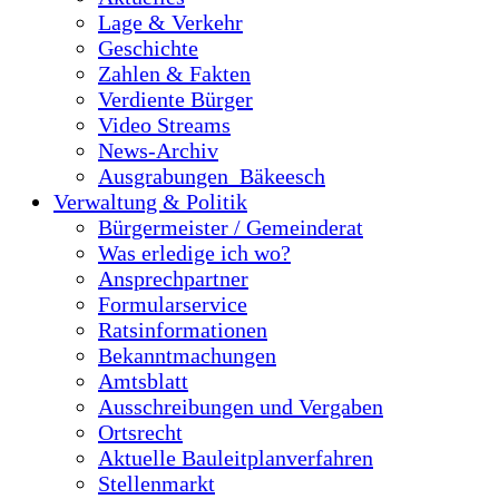
Lage & Verkehr
Geschichte
Zahlen & Fakten
Verdiente Bürger
Video Streams
News-Archiv
Ausgrabungen_Bäkeesch
Verwaltung & Politik
Bürgermeister / Gemeinderat
Was erledige ich wo?
Ansprechpartner
Formularservice
Ratsinformationen
Bekanntmachungen
Amtsblatt
Ausschreibungen und Vergaben
Ortsrecht
Aktuelle Bauleitplanverfahren
Stellenmarkt