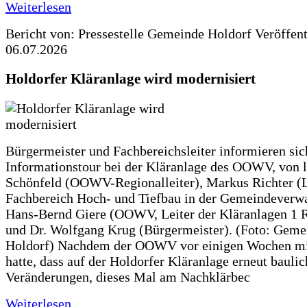
Weiterlesen
Bericht von: Pressestelle Gemeinde Holdorf
Veröffen
06.07.2026
Holdorfer Kläranlage wird modernisiert
Bürgermeister und Fachbereichsleiter informieren sic
Informationstour bei der Kläranlage des OOWV, von 
Schönfeld (OOWV-Regionalleiter), Markus Richter (L
Fachbereich Hoch- und Tiefbau in der Gemeindeverwa
Hans-Bernd Giere (OOWV, Leiter der Kläranlagen 1 
und Dr. Wolfgang Krug (Bürgermeister). (Foto: Geme
Holdorf) Nachdem der OOWV vor einigen Wochen mit
hatte, dass auf der Holdorfer Kläranlage erneut baulic
Veränderungen, dieses Mal am Nachklärbec
Weiterlesen