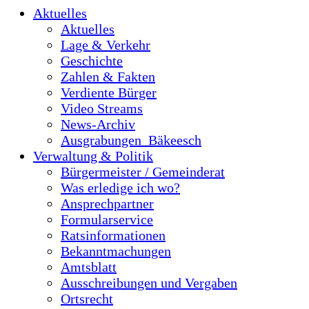
Aktuelles
Aktuelles
Lage & Verkehr
Geschichte
Zahlen & Fakten
Verdiente Bürger
Video Streams
News-Archiv
Ausgrabungen_Bäkeesch
Verwaltung & Politik
Bürgermeister / Gemeinderat
Was erledige ich wo?
Ansprechpartner
Formularservice
Ratsinformationen
Bekanntmachungen
Amtsblatt
Ausschreibungen und Vergaben
Ortsrecht