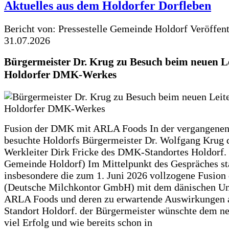
Aktuelles aus dem Holdorfer Dorfleben
Bericht von: Pressestelle Gemeinde Holdorf
Veröffen
31.07.2026
Bürgermeister Dr. Krug zu Besuch beim neuen Le
Holdorfer DMK-Werkes
Fusion der DMK mit ARLA Foods In der vergangene
besuchte Holdorfs Bürgermeister Dr. Wolfgang Krug 
Werkleiter Dirk Fricke des DMK-Standortes Holdorf. 
Gemeinde Holdorf) Im Mittelpunkt des Gespräches s
insbesondere die zum 1. Juni 2026 vollzogene Fusio
(Deutsche Milchkontor GmbH) mit dem dänischen U
ARLA Foods und deren zu erwartende Auswirkungen 
Standort Holdorf. der Bürgermeister wünschte dem ne
viel Erfolg und wie bereits schon in