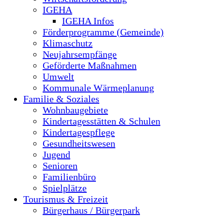
IGEHA
IGEHA Infos
Förderprogramme (Gemeinde)
Klimaschutz
Neujahrsempfänge
Geförderte Maßnahmen
Umwelt
Kommunale Wärmeplanung
Familie & Soziales
Wohnbaugebiete
Kindertagesstätten & Schulen
Kindertagespflege
Gesundheitswesen
Jugend
Senioren
Familienbüro
Spielplätze
Tourismus & Freizeit
Bürgerhaus / Bürgerpark