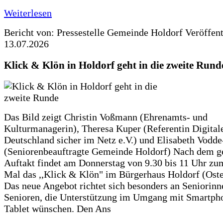
Weiterlesen
Bericht von: Pressestelle Gemeinde Holdorf
Veröffen
13.07.2026
Klick & Klön in Holdorf geht in die zweite Rund
Das Bild zeigt Christin Voßmann (Ehrenamts- und
Kulturmanagerin), Theresa Kuper (Referentin Digitale
Deutschland sicher im Netz e.V.) und Elisabeth Vodd
(Seniorenbeauftragte Gemeinde Holdorf) Nach dem g
Auftakt findet am Donnerstag von 9.30 bis 11 Uhr zu
Mal das ,,Klick & Klön" im Bürgerhaus Holdorf (Ostero
Das neue Angebot richtet sich besonders an Seniorin
Senioren, die Unterstützung im Umgang mit Smartph
Tablet wünschen. Den Ans