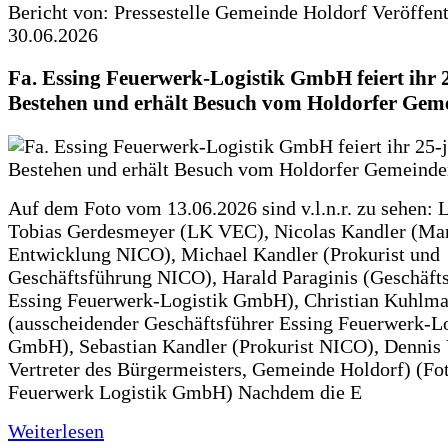
Bericht von: Pressestelle Gemeinde Holdorf
Veröffen
30.06.2026
Fa. Essing Feuerwerk-Logistik GmbH feiert ihr 
Bestehen und erhält Besuch vom Holdorfer Gem
Auf dem Foto vom 13.06.2026 sind v.l.n.r. zu sehen: 
Tobias Gerdesmeyer (LK VEC), Nicolas Kandler (Ma
Entwicklung NICO), Michael Kandler (Prokurist und
Geschäftsführung NICO), Harald Paraginis (Geschäft
Essing Feuerwerk-Logistik GmbH), Christian Kuhlm
(ausscheidender Geschäftsführer Essing Feuerwerk-Lo
GmbH), Sebastian Kandler (Prokurist NICO), Dennis 
Vertreter des Bürgermeisters, Gemeinde Holdorf) (Fo
Feuerwerk Logistik GmbH) Nachdem die E
Weiterlesen