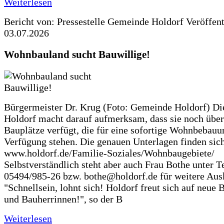
Weiterlesen
Bericht von: Pressestelle Gemeinde Holdorf
Veröffen
03.07.2026
Wohnbauland sucht Bauwillige!
Bürgermeister Dr. Krug (Foto: Gemeinde Holdorf) D
Holdorf macht darauf aufmerksam, dass sie noch über
Bauplätze verfügt, die für eine sofortige Wohnbebauu
Verfügung stehen. Die genauen Unterlagen finden sich
www.holdorf.de/Familie-Soziales/Wohnbaugebiete/
Selbstverständlich steht aber auch Frau Bothe unter Te
05494/985-26 bzw. bothe@holdorf.de für weitere Ausk
"Schnellsein, lohnt sich! Holdorf freut sich auf neue 
und Bauherrinnen!", so der B
Weiterlesen