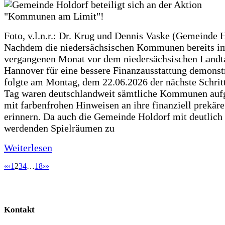
Foto, v.l.n.r.: Dr. Krug und Dennis Vaske (Gemeinde 
Nachdem die niedersächsischen Kommunen bereits i
vergangenen Monat vor dem niedersächsischen Landt
Hannover für eine bessere Finanzausstattung demonstr
folgte am Montag, dem 22.06.2026 der nächste Schrit
Tag waren deutschlandweit sämtliche Kommunen aufg
mit farbenfrohen Hinweisen an ihre finanziell prekär
erinnern. Da auch die Gemeinde Holdorf mit deutlich
werdenden Spielräumen zu
Weiterlesen
«
‹
1
2
3
4
…
18
›
»
Kontakt