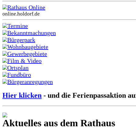
Rathaus Online
online.holdorf.de
Termine
Bekanntmachungen
Bürgerpark
Wohnbaugebiete
Gewerbegebiete
Film & Video
Ortsplan
Fundbüro
Bürgeranregungen
Hier klicken
- und die Ferienpassaktion au
Aktuelles aus dem Rathaus