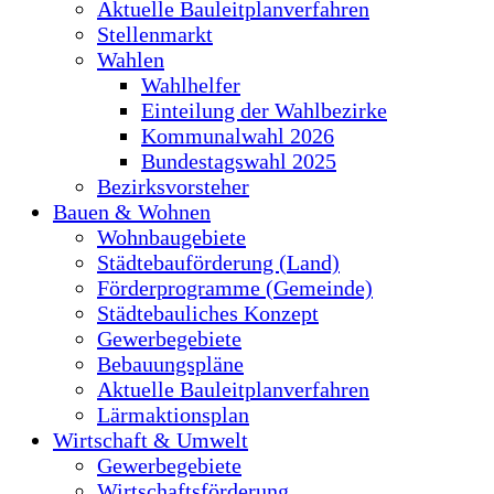
Aktuelle Bauleitplanverfahren
Stellenmarkt
Wahlen
Wahlhelfer
Einteilung der Wahlbezirke
Kommunalwahl 2026
Bundestagswahl 2025
Bezirksvorsteher
Bauen & Wohnen
Wohnbaugebiete
Städtebauförderung (Land)
Förderprogramme (Gemeinde)
Städtebauliches Konzept
Gewerbegebiete
Bebauungspläne
Aktuelle Bauleitplanverfahren
Lärmaktionsplan
Wirtschaft & Umwelt
Gewerbegebiete
Wirtschaftsförderung