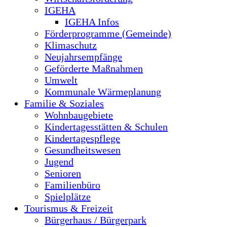
IGEHA
IGEHA Infos
Förderprogramme (Gemeinde)
Klimaschutz
Neujahrsempfänge
Geförderte Maßnahmen
Umwelt
Kommunale Wärmeplanung
Familie & Soziales
Wohnbaugebiete
Kindertagesstätten & Schulen
Kindertagespflege
Gesundheitswesen
Jugend
Senioren
Familienbüro
Spielplätze
Tourismus & Freizeit
Bürgerhaus / Bürgerpark