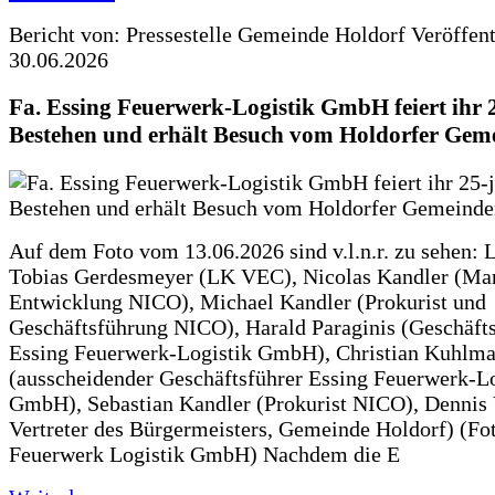
Bericht von: Pressestelle Gemeinde Holdorf
Veröffen
30.06.2026
Fa. Essing Feuerwerk-Logistik GmbH feiert ihr 
Bestehen und erhält Besuch vom Holdorfer Gem
Auf dem Foto vom 13.06.2026 sind v.l.n.r. zu sehen: 
Tobias Gerdesmeyer (LK VEC), Nicolas Kandler (Ma
Entwicklung NICO), Michael Kandler (Prokurist und
Geschäftsführung NICO), Harald Paraginis (Geschäft
Essing Feuerwerk-Logistik GmbH), Christian Kuhlm
(ausscheidender Geschäftsführer Essing Feuerwerk-Lo
GmbH), Sebastian Kandler (Prokurist NICO), Dennis 
Vertreter des Bürgermeisters, Gemeinde Holdorf) (Fo
Feuerwerk Logistik GmbH) Nachdem die E