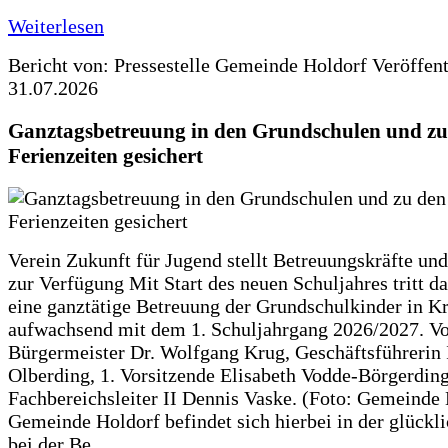
Weiterlesen
Bericht von: Pressestelle Gemeinde Holdorf
Veröffen
31.07.2026
Ganztagsbetreuung in den Grundschulen und zu
Ferienzeiten gesichert
Verein Zukunft für Jugend stellt Betreuungskräfte und
zur Verfügung Mit Start des neuen Schuljahres tritt d
eine ganztätige Betreuung der Grundschulkinder in Kr
aufwachsend mit dem 1. Schuljahrgang 2026/2027. Vo
Bürgermeister Dr. Wolfgang Krug, Geschäftsführerin 
Olberding, 1. Vorsitzende Elisabeth Vodde-Börgerdin
Fachbereichsleiter II Dennis Vaske. (Foto: Gemeinde
Gemeinde Holdorf befindet sich hierbei in der glückl
bei der Be