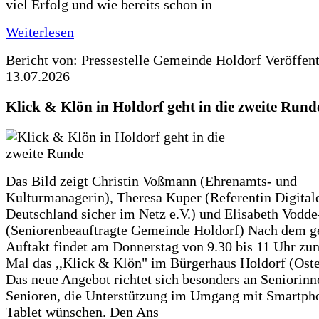
viel Erfolg und wie bereits schon in
Weiterlesen
Bericht von: Pressestelle Gemeinde Holdorf
Veröffen
13.07.2026
Klick & Klön in Holdorf geht in die zweite Rund
Das Bild zeigt Christin Voßmann (Ehrenamts- und
Kulturmanagerin), Theresa Kuper (Referentin Digitale
Deutschland sicher im Netz e.V.) und Elisabeth Vodd
(Seniorenbeauftragte Gemeinde Holdorf) Nach dem g
Auftakt findet am Donnerstag von 9.30 bis 11 Uhr zu
Mal das ,,Klick & Klön" im Bürgerhaus Holdorf (Ostero
Das neue Angebot richtet sich besonders an Seniorin
Senioren, die Unterstützung im Umgang mit Smartph
Tablet wünschen. Den Ans