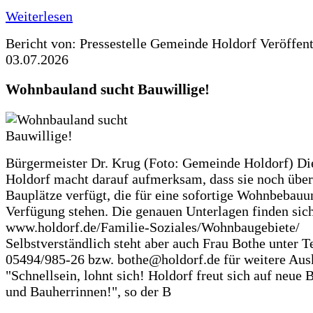
Weiterlesen
Bericht von: Pressestelle Gemeinde Holdorf
Veröffen
03.07.2026
Wohnbauland sucht Bauwillige!
Bürgermeister Dr. Krug (Foto: Gemeinde Holdorf) D
Holdorf macht darauf aufmerksam, dass sie noch über
Bauplätze verfügt, die für eine sofortige Wohnbebauu
Verfügung stehen. Die genauen Unterlagen finden sich
www.holdorf.de/Familie-Soziales/Wohnbaugebiete/
Selbstverständlich steht aber auch Frau Bothe unter Te
05494/985-26 bzw. bothe@holdorf.de für weitere Ausk
"Schnellsein, lohnt sich! Holdorf freut sich auf neue 
und Bauherrinnen!", so der B