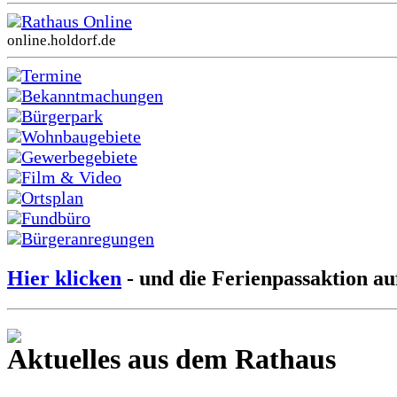
Rathaus Online
online.holdorf.de
Termine
Bekanntmachungen
Bürgerpark
Wohnbaugebiete
Gewerbegebiete
Film & Video
Ortsplan
Fundbüro
Bürgeranregungen
Hier klicken
- und die Ferienpassaktion au
Aktuelles aus dem Rathaus