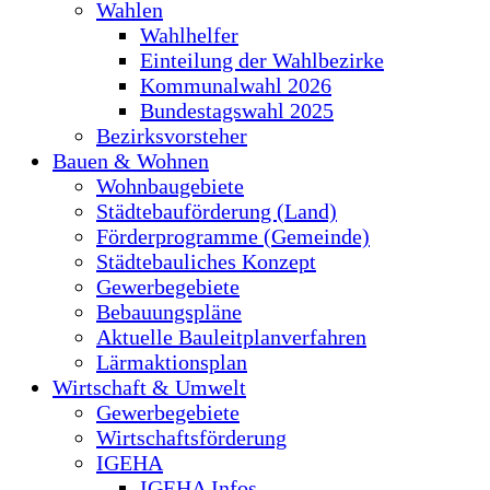
Wahlen
Wahlhelfer
Einteilung der Wahlbezirke
Kommunalwahl 2026
Bundestagswahl 2025
Bezirksvorsteher
Bauen & Wohnen
Wohnbaugebiete
Städtebauförderung (Land)
Förderprogramme (Gemeinde)
Städtebauliches Konzept
Gewerbegebiete
Bebauungspläne
Aktuelle Bauleitplanverfahren
Lärmaktionsplan
Wirtschaft & Umwelt
Gewerbegebiete
Wirtschaftsförderung
IGEHA
IGEHA Infos