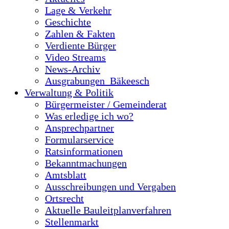
Lage & Verkehr
Geschichte
Zahlen & Fakten
Verdiente Bürger
Video Streams
News-Archiv
Ausgrabungen_Bäkeesch
Verwaltung & Politik
Bürgermeister / Gemeinderat
Was erledige ich wo?
Ansprechpartner
Formularservice
Ratsinformationen
Bekanntmachungen
Amtsblatt
Ausschreibungen und Vergaben
Ortsrecht
Aktuelle Bauleitplanverfahren
Stellenmarkt