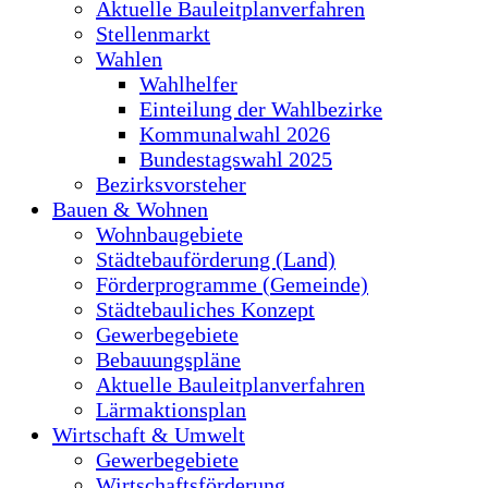
Aktuelle Bauleitplanverfahren
Stellenmarkt
Wahlen
Wahlhelfer
Einteilung der Wahlbezirke
Kommunalwahl 2026
Bundestagswahl 2025
Bezirksvorsteher
Bauen & Wohnen
Wohnbaugebiete
Städtebauförderung (Land)
Förderprogramme (Gemeinde)
Städtebauliches Konzept
Gewerbegebiete
Bebauungspläne
Aktuelle Bauleitplanverfahren
Lärmaktionsplan
Wirtschaft & Umwelt
Gewerbegebiete
Wirtschaftsförderung