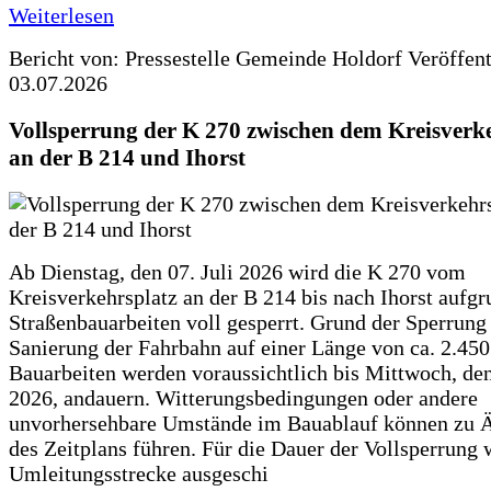
Weiterlesen
Bericht von: Pressestelle Gemeinde Holdorf
Veröffen
03.07.2026
Vollsperrung der K 270 zwischen dem Kreisverk
an der B 214 und Ihorst
Ab Dienstag, den 07. Juli 2026 wird die K 270 vom
Kreisverkehrsplatz an der B 214 bis nach Ihorst aufg
Straßenbauarbeiten voll gesperrt. Grund der Sperrung 
Sanierung der Fahrbahn auf einer Länge von ca. 2.45
Bauarbeiten werden voraussichtlich bis Mittwoch, de
2026, andauern. Witterungsbedingungen oder andere
unvorhersehbare Umstände im Bauablauf können zu 
des Zeitplans führen. Für die Dauer der Vollsperrung 
Umleitungsstrecke ausgeschi