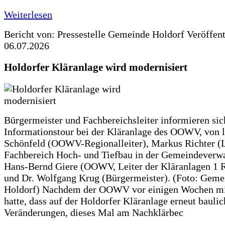
Weiterlesen
Bericht von: Pressestelle Gemeinde Holdorf
Veröffen
06.07.2026
Holdorfer Kläranlage wird modernisiert
Bürgermeister und Fachbereichsleiter informieren sic
Informationstour bei der Kläranlage des OOWV, von 
Schönfeld (OOWV-Regionalleiter), Markus Richter (L
Fachbereich Hoch- und Tiefbau in der Gemeindeverwa
Hans-Bernd Giere (OOWV, Leiter der Kläranlagen 1 
und Dr. Wolfgang Krug (Bürgermeister). (Foto: Geme
Holdorf) Nachdem der OOWV vor einigen Wochen mit
hatte, dass auf der Holdorfer Kläranlage erneut baulic
Veränderungen, dieses Mal am Nachklärbec