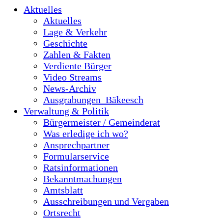
Aktuelles
Aktuelles
Lage & Verkehr
Geschichte
Zahlen & Fakten
Verdiente Bürger
Video Streams
News-Archiv
Ausgrabungen_Bäkeesch
Verwaltung & Politik
Bürgermeister / Gemeinderat
Was erledige ich wo?
Ansprechpartner
Formularservice
Ratsinformationen
Bekanntmachungen
Amtsblatt
Ausschreibungen und Vergaben
Ortsrecht