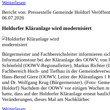
Weiterlesen
Bericht von: Pressestelle Gemeinde Holdorf
Veröffen
06.07.2026
Holdorfer Kläranlage wird modernisiert
Bürgermeister und Fachbereichsleiter informieren sic
Informationstour bei der Kläranlage des OOWV, von 
Schönfeld (OOWV-Regionalleiter), Markus Richter (L
Fachbereich Hoch- und Tiefbau in der Gemeindeverwa
Hans-Bernd Giere (OOWV, Leiter der Kläranlagen 1 
und Dr. Wolfgang Krug (Bürgermeister). (Foto: Geme
Holdorf) Nachdem der OOWV vor einigen Wochen mit
hatte, dass auf der Holdorfer Kläranlage erneut baulic
Veränderungen, dieses Mal am Nachklärbec
Weiterlesen