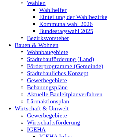
Wahlen
Wahlhelfer
Einteilung der Wahlbezirke
Kommunalwahl 2026
Bundestagswahl 2025
Bezirksvorsteher
Bauen & Wohnen
Wohnbaugebiete
Städtebauförderung (Land)
Förderprogramme (Gemeinde)
Städtebauliches Konzept
Gewerbegebiete
Bebauungspläne
Aktuelle Bauleitplanverfahren
Lärmaktionsplan
Wirtschaft & Umwelt
Gewerbegebiete
Wirtschaftsförderung
IGEHA
IGEHA Infos