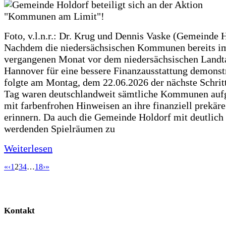
Foto, v.l.n.r.: Dr. Krug und Dennis Vaske (Gemeinde 
Nachdem die niedersächsischen Kommunen bereits i
vergangenen Monat vor dem niedersächsischen Landt
Hannover für eine bessere Finanzausstattung demonstr
folgte am Montag, dem 22.06.2026 der nächste Schrit
Tag waren deutschlandweit sämtliche Kommunen aufg
mit farbenfrohen Hinweisen an ihre finanziell prekär
erinnern. Da auch die Gemeinde Holdorf mit deutlich
werdenden Spielräumen zu
Weiterlesen
«
‹
1
2
3
4
…
18
›
»
Kontakt