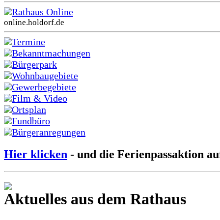
Rathaus Online
online.holdorf.de
Termine
Bekanntmachungen
Bürgerpark
Wohnbaugebiete
Gewerbegebiete
Film & Video
Ortsplan
Fundbüro
Bürgeranregungen
Hier klicken
- und die Ferienpassaktion au
Aktuelles aus dem Rathaus