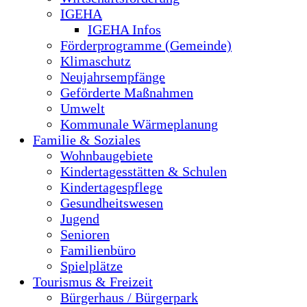
IGEHA
IGEHA Infos
Förderprogramme (Gemeinde)
Klimaschutz
Neujahrsempfänge
Geförderte Maßnahmen
Umwelt
Kommunale Wärmeplanung
Familie & Soziales
Wohnbaugebiete
Kindertagesstätten & Schulen
Kindertagespflege
Gesundheitswesen
Jugend
Senioren
Familienbüro
Spielplätze
Tourismus & Freizeit
Bürgerhaus / Bürgerpark