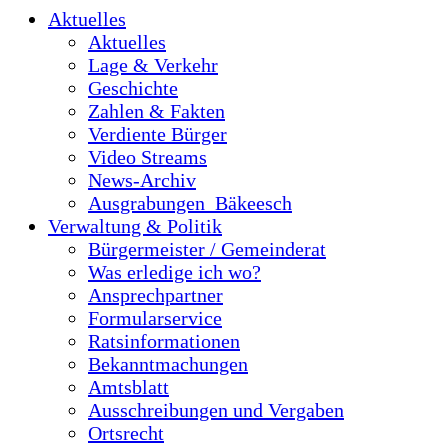
Aktuelles
Aktuelles
Lage & Verkehr
Geschichte
Zahlen & Fakten
Verdiente Bürger
Video Streams
News-Archiv
Ausgrabungen_Bäkeesch
Verwaltung & Politik
Bürgermeister / Gemeinderat
Was erledige ich wo?
Ansprechpartner
Formularservice
Ratsinformationen
Bekanntmachungen
Amtsblatt
Ausschreibungen und Vergaben
Ortsrecht