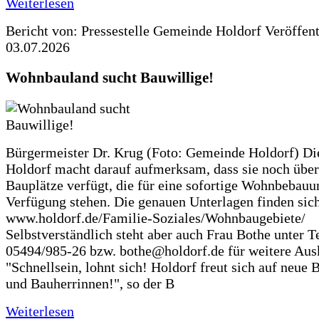
Weiterlesen
Bericht von: Pressestelle Gemeinde Holdorf
Veröffen
03.07.2026
Wohnbauland sucht Bauwillige!
Bürgermeister Dr. Krug (Foto: Gemeinde Holdorf) D
Holdorf macht darauf aufmerksam, dass sie noch über
Bauplätze verfügt, die für eine sofortige Wohnbebauu
Verfügung stehen. Die genauen Unterlagen finden sich
www.holdorf.de/Familie-Soziales/Wohnbaugebiete/
Selbstverständlich steht aber auch Frau Bothe unter Te
05494/985-26 bzw. bothe@holdorf.de für weitere Ausk
"Schnellsein, lohnt sich! Holdorf freut sich auf neue 
und Bauherrinnen!", so der B
Weiterlesen