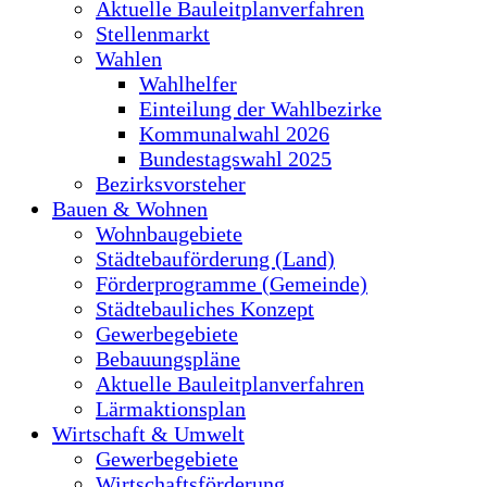
Aktuelle Bauleitplanverfahren
Stellenmarkt
Wahlen
Wahlhelfer
Einteilung der Wahlbezirke
Kommunalwahl 2026
Bundestagswahl 2025
Bezirksvorsteher
Bauen & Wohnen
Wohnbaugebiete
Städtebauförderung (Land)
Förderprogramme (Gemeinde)
Städtebauliches Konzept
Gewerbegebiete
Bebauungspläne
Aktuelle Bauleitplanverfahren
Lärmaktionsplan
Wirtschaft & Umwelt
Gewerbegebiete
Wirtschaftsförderung