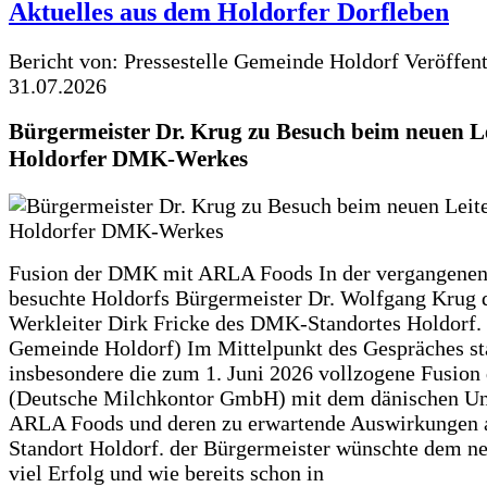
Aktuelles aus dem Holdorfer Dorfleben
Bericht von: Pressestelle Gemeinde Holdorf
Veröffen
31.07.2026
Bürgermeister Dr. Krug zu Besuch beim neuen Le
Holdorfer DMK-Werkes
Fusion der DMK mit ARLA Foods In der vergangene
besuchte Holdorfs Bürgermeister Dr. Wolfgang Krug 
Werkleiter Dirk Fricke des DMK-Standortes Holdorf. 
Gemeinde Holdorf) Im Mittelpunkt des Gespräches s
insbesondere die zum 1. Juni 2026 vollzogene Fusio
(Deutsche Milchkontor GmbH) mit dem dänischen U
ARLA Foods und deren zu erwartende Auswirkungen 
Standort Holdorf. der Bürgermeister wünschte dem ne
viel Erfolg und wie bereits schon in