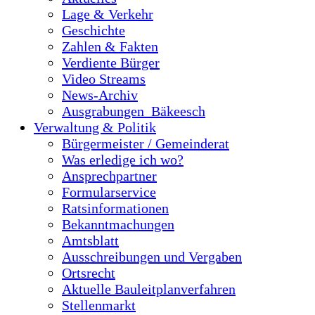
Lage & Verkehr
Geschichte
Zahlen & Fakten
Verdiente Bürger
Video Streams
News-Archiv
Ausgrabungen_Bäkeesch
Verwaltung & Politik
Bürgermeister / Gemeinderat
Was erledige ich wo?
Ansprechpartner
Formularservice
Ratsinformationen
Bekanntmachungen
Amtsblatt
Ausschreibungen und Vergaben
Ortsrecht
Aktuelle Bauleitplanverfahren
Stellenmarkt