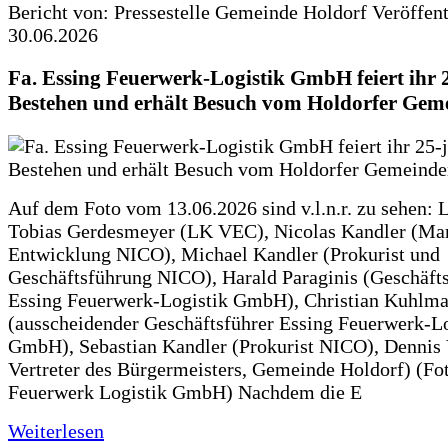
Bericht von: Pressestelle Gemeinde Holdorf
Veröffen
30.06.2026
Fa. Essing Feuerwerk-Logistik GmbH feiert ihr 
Bestehen und erhält Besuch vom Holdorfer Gem
Auf dem Foto vom 13.06.2026 sind v.l.n.r. zu sehen: 
Tobias Gerdesmeyer (LK VEC), Nicolas Kandler (Ma
Entwicklung NICO), Michael Kandler (Prokurist und
Geschäftsführung NICO), Harald Paraginis (Geschäft
Essing Feuerwerk-Logistik GmbH), Christian Kuhlm
(ausscheidender Geschäftsführer Essing Feuerwerk-Lo
GmbH), Sebastian Kandler (Prokurist NICO), Dennis 
Vertreter des Bürgermeisters, Gemeinde Holdorf) (Fo
Feuerwerk Logistik GmbH) Nachdem die E
Weiterlesen