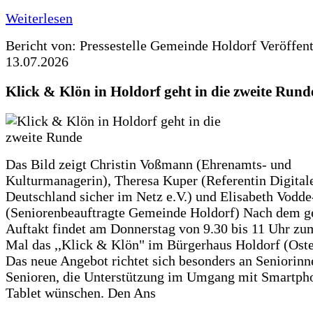
Weiterlesen
Bericht von: Pressestelle Gemeinde Holdorf
Veröffen
13.07.2026
Klick & Klön in Holdorf geht in die zweite Rund
Das Bild zeigt Christin Voßmann (Ehrenamts- und
Kulturmanagerin), Theresa Kuper (Referentin Digitale
Deutschland sicher im Netz e.V.) und Elisabeth Vodd
(Seniorenbeauftragte Gemeinde Holdorf) Nach dem g
Auftakt findet am Donnerstag von 9.30 bis 11 Uhr zu
Mal das ,,Klick & Klön" im Bürgerhaus Holdorf (Ostero
Das neue Angebot richtet sich besonders an Seniorin
Senioren, die Unterstützung im Umgang mit Smartph
Tablet wünschen. Den Ans