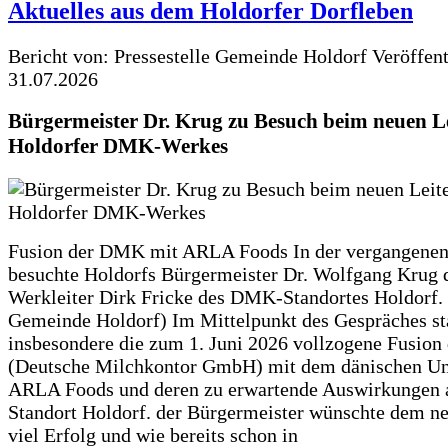
Aktuelles aus dem Holdorfer Dorfleben
Bericht von: Pressestelle Gemeinde Holdorf
Veröffen
31.07.2026
Bürgermeister Dr. Krug zu Besuch beim neuen Le
Holdorfer DMK-Werkes
Fusion der DMK mit ARLA Foods In der vergangene
besuchte Holdorfs Bürgermeister Dr. Wolfgang Krug 
Werkleiter Dirk Fricke des DMK-Standortes Holdorf. 
Gemeinde Holdorf) Im Mittelpunkt des Gespräches s
insbesondere die zum 1. Juni 2026 vollzogene Fusio
(Deutsche Milchkontor GmbH) mit dem dänischen U
ARLA Foods und deren zu erwartende Auswirkungen 
Standort Holdorf. der Bürgermeister wünschte dem ne
viel Erfolg und wie bereits schon in