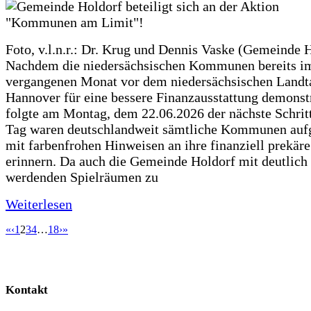
Foto, v.l.n.r.: Dr. Krug und Dennis Vaske (Gemeinde 
Nachdem die niedersächsischen Kommunen bereits i
vergangenen Monat vor dem niedersächsischen Landt
Hannover für eine bessere Finanzausstattung demonstr
folgte am Montag, dem 22.06.2026 der nächste Schrit
Tag waren deutschlandweit sämtliche Kommunen aufg
mit farbenfrohen Hinweisen an ihre finanziell prekär
erinnern. Da auch die Gemeinde Holdorf mit deutlich
werdenden Spielräumen zu
Weiterlesen
«
‹
1
2
3
4
…
18
›
»
Kontakt