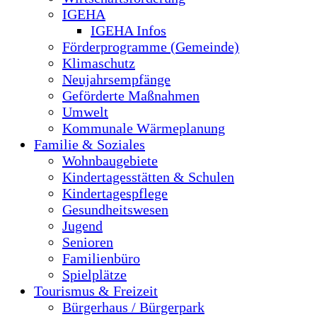
IGEHA
IGEHA Infos
Förderprogramme (Gemeinde)
Klimaschutz
Neujahrsempfänge
Geförderte Maßnahmen
Umwelt
Kommunale Wärmeplanung
Familie & Soziales
Wohnbaugebiete
Kindertagesstätten & Schulen
Kindertagespflege
Gesundheitswesen
Jugend
Senioren
Familienbüro
Spielplätze
Tourismus & Freizeit
Bürgerhaus / Bürgerpark