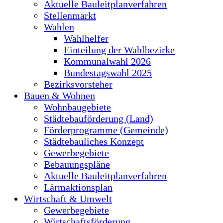
Aktuelle Bauleitplanverfahren
Stellenmarkt
Wahlen
Wahlhelfer
Einteilung der Wahlbezirke
Kommunalwahl 2026
Bundestagswahl 2025
Bezirksvorsteher
Bauen & Wohnen
Wohnbaugebiete
Städtebauförderung (Land)
Förderprogramme (Gemeinde)
Städtebauliches Konzept
Gewerbegebiete
Bebauungspläne
Aktuelle Bauleitplanverfahren
Lärmaktionsplan
Wirtschaft & Umwelt
Gewerbegebiete
Wirtschaftsförderung