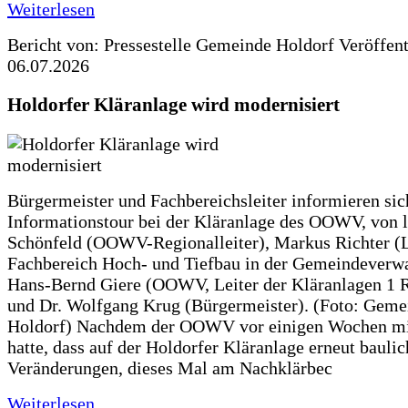
Weiterlesen
Bericht von: Pressestelle Gemeinde Holdorf
Veröffen
06.07.2026
Holdorfer Kläranlage wird modernisiert
Bürgermeister und Fachbereichsleiter informieren sic
Informationstour bei der Kläranlage des OOWV, von 
Schönfeld (OOWV-Regionalleiter), Markus Richter (L
Fachbereich Hoch- und Tiefbau in der Gemeindeverwa
Hans-Bernd Giere (OOWV, Leiter der Kläranlagen 1 
und Dr. Wolfgang Krug (Bürgermeister). (Foto: Geme
Holdorf) Nachdem der OOWV vor einigen Wochen mit
hatte, dass auf der Holdorfer Kläranlage erneut baulic
Veränderungen, dieses Mal am Nachklärbec
Weiterlesen