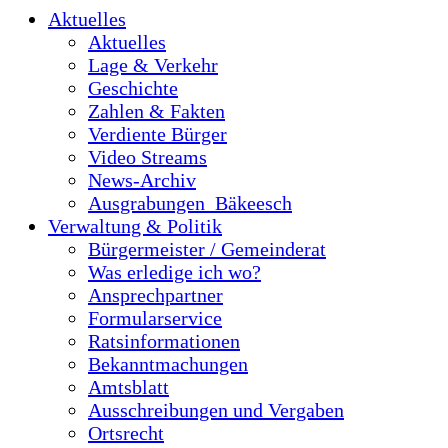
Aktuelles
Aktuelles
Lage & Verkehr
Geschichte
Zahlen & Fakten
Verdiente Bürger
Video Streams
News-Archiv
Ausgrabungen_Bäkeesch
Verwaltung & Politik
Bürgermeister / Gemeinderat
Was erledige ich wo?
Ansprechpartner
Formularservice
Ratsinformationen
Bekanntmachungen
Amtsblatt
Ausschreibungen und Vergaben
Ortsrecht