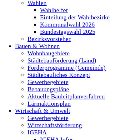
Wahlen
Wahlhelfer
Einteilung der Wahlbezirke
Kommunalwahl 2026
Bundestagswahl 2025
Bezirksvorsteher
Bauen & Wohnen
Wohnbaugebiete
Städtebauförderung (Land)
Förderprogramme (Gemeinde)
Städtebauliches Konzept
Gewerbegebiete
Bebauungspläne
Aktuelle Bauleitplanverfahren
Lärmaktionsplan
Wirtschaft & Umwelt
Gewerbegebiete
Wirtschaftsförderung
IGEHA
IGEHA Infos