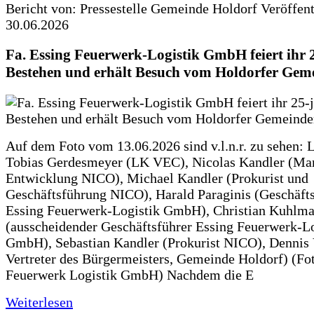
Bericht von: Pressestelle Gemeinde Holdorf
Veröffen
30.06.2026
Fa. Essing Feuerwerk-Logistik GmbH feiert ihr 
Bestehen und erhält Besuch vom Holdorfer Gem
Auf dem Foto vom 13.06.2026 sind v.l.n.r. zu sehen: 
Tobias Gerdesmeyer (LK VEC), Nicolas Kandler (Ma
Entwicklung NICO), Michael Kandler (Prokurist und
Geschäftsführung NICO), Harald Paraginis (Geschäft
Essing Feuerwerk-Logistik GmbH), Christian Kuhlm
(ausscheidender Geschäftsführer Essing Feuerwerk-Lo
GmbH), Sebastian Kandler (Prokurist NICO), Dennis 
Vertreter des Bürgermeisters, Gemeinde Holdorf) (Fo
Feuerwerk Logistik GmbH) Nachdem die E
Weiterlesen