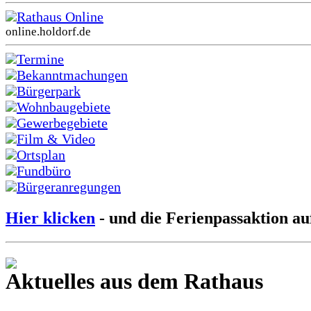
Rathaus Online
online.holdorf.de
Termine
Bekanntmachungen
Bürgerpark
Wohnbaugebiete
Gewerbegebiete
Film & Video
Ortsplan
Fundbüro
Bürgeranregungen
Hier klicken
- und die Ferienpassaktion au
Aktuelles aus dem Rathaus