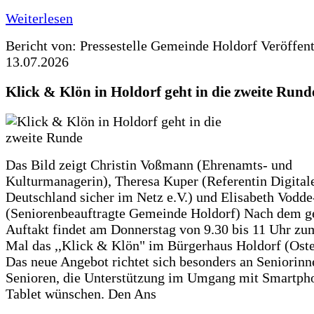
Weiterlesen
Bericht von: Pressestelle Gemeinde Holdorf
Veröffen
13.07.2026
Klick & Klön in Holdorf geht in die zweite Rund
Das Bild zeigt Christin Voßmann (Ehrenamts- und
Kulturmanagerin), Theresa Kuper (Referentin Digitale
Deutschland sicher im Netz e.V.) und Elisabeth Vodd
(Seniorenbeauftragte Gemeinde Holdorf) Nach dem g
Auftakt findet am Donnerstag von 9.30 bis 11 Uhr zu
Mal das ,,Klick & Klön" im Bürgerhaus Holdorf (Ostero
Das neue Angebot richtet sich besonders an Seniorin
Senioren, die Unterstützung im Umgang mit Smartph
Tablet wünschen. Den Ans