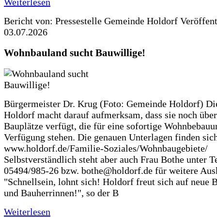
Weiterlesen
Bericht von: Pressestelle Gemeinde Holdorf
Veröffen
03.07.2026
Wohnbauland sucht Bauwillige!
Bürgermeister Dr. Krug (Foto: Gemeinde Holdorf) D
Holdorf macht darauf aufmerksam, dass sie noch über
Bauplätze verfügt, die für eine sofortige Wohnbebauu
Verfügung stehen. Die genauen Unterlagen finden sich
www.holdorf.de/Familie-Soziales/Wohnbaugebiete/
Selbstverständlich steht aber auch Frau Bothe unter Te
05494/985-26 bzw. bothe@holdorf.de für weitere Ausk
"Schnellsein, lohnt sich! Holdorf freut sich auf neue 
und Bauherrinnen!", so der B
Weiterlesen