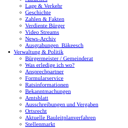
Lage & Verkehr
Geschichte
Zahlen & Fakten
Verdiente Bürger
Video Streams
News-Archiv
Ausgrabungen_Bäkeesch
Verwaltung & Politik
Bürgermeister / Gemeinderat
Was erledige ich wo?
Ansprechpartner
Formularservice
Ratsinformationen
Bekanntmachungen
Amtsblatt
Ausschreibungen und Vergaben
Ortsrecht
Aktuelle Bauleitplanverfahren
Stellenmarkt