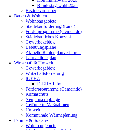
Kommunalwahl 2026
Bundestagswahl 2025
Bezirksvorsteher
Bauen & Wohnen
Wohnbaugebiete
Städtebauförderung (Land)
Förderprogramme (Gemeinde)
Städtebauliches Konzept
Gewerbegebiete
Bebauungspläne
Aktuelle Bauleitplanverfahren
Lärmaktionsplan
Wirtschaft & Umwelt
Gewerbegebiete
Wirtschaftsförderung
IGEHA
IGEHA Infos
Förderprogramme (Gemeinde)
Klimaschutz
Neujahrsempfänge
Geförderte Maßnahmen
Umwelt
Kommunale Wärmeplanung
Familie & Soziales
Wohnbaugebiete