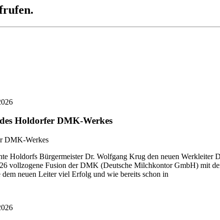
frufen.
2026
r des Holdorfer DMK-Werkes
 Holdorfs Bürgermeister Dr. Wolfgang Krug den neuen Werkleiter Di
i 2026 vollzogene Fusion der DMK (Deutsche Milchkontor GmbH) mit
dem neuen Leiter viel Erfolg und wie bereits schon in
2026