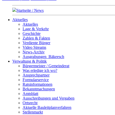
Startseite / News
Aktuelles
Aktuelles
Lage & Verkehr
Geschichte
Zahlen & Fakten
Verdiente Bürger
Video Streams
News-Archiv
Ausgrabungen_Bäkeesch
Verwaltung & Politik
Bürgermeister / Gemeinderat
Was erledige ich wo?
Ansprechpartner
Formularservice
Ratsinformationen
Bekanntmachungen
Amtsblatt
Ausschreibungen und Vergaben
Ortsrecht
Aktuelle Bauleitplanverfahren
Stellenmarkt