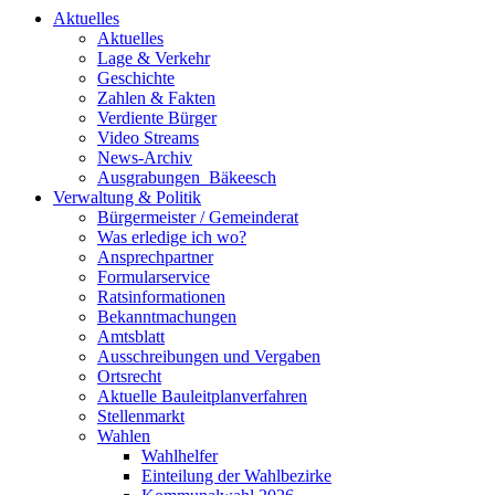
Aktuelles
Aktuelles
Lage & Verkehr
Geschichte
Zahlen & Fakten
Verdiente Bürger
Video Streams
News-Archiv
Ausgrabungen_Bäkeesch
Verwaltung & Politik
Bürgermeister / Gemeinderat
Was erledige ich wo?
Ansprechpartner
Formularservice
Ratsinformationen
Bekanntmachungen
Amtsblatt
Ausschreibungen und Vergaben
Ortsrecht
Aktuelle Bauleitplanverfahren
Stellenmarkt
Wahlen
Wahlhelfer
Einteilung der Wahlbezirke