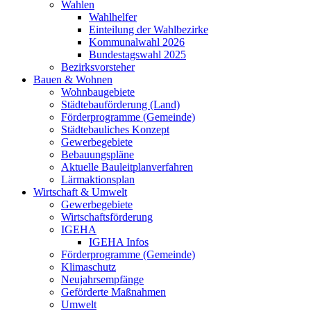
Wahlen
Wahlhelfer
Einteilung der Wahlbezirke
Kommunalwahl 2026
Bundestagswahl 2025
Bezirksvorsteher
Bauen & Wohnen
Wohnbaugebiete
Städtebauförderung (Land)
Förderprogramme (Gemeinde)
Städtebauliches Konzept
Gewerbegebiete
Bebauungspläne
Aktuelle Bauleitplanverfahren
Lärmaktionsplan
Wirtschaft & Umwelt
Gewerbegebiete
Wirtschaftsförderung
IGEHA
IGEHA Infos
Förderprogramme (Gemeinde)
Klimaschutz
Neujahrsempfänge
Geförderte Maßnahmen
Umwelt