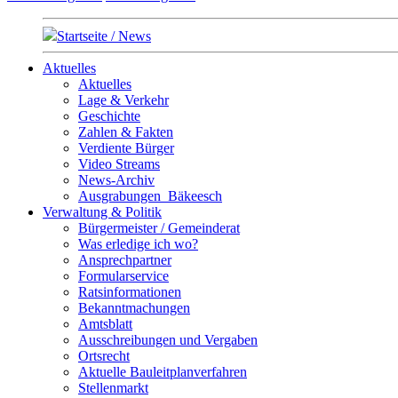
Startseite / News
Aktuelles
Aktuelles
Lage & Verkehr
Geschichte
Zahlen & Fakten
Verdiente Bürger
Video Streams
News-Archiv
Ausgrabungen_Bäkeesch
Verwaltung & Politik
Bürgermeister / Gemeinderat
Was erledige ich wo?
Ansprechpartner
Formularservice
Ratsinformationen
Bekanntmachungen
Amtsblatt
Ausschreibungen und Vergaben
Ortsrecht
Aktuelle Bauleitplanverfahren
Stellenmarkt