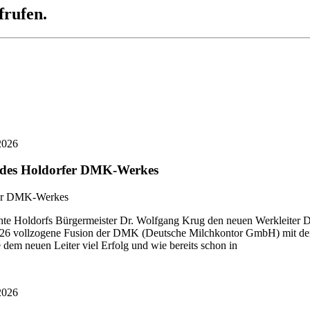
frufen.
2026
r des Holdorfer DMK-Werkes
 Holdorfs Bürgermeister Dr. Wolfgang Krug den neuen Werkleiter Di
i 2026 vollzogene Fusion der DMK (Deutsche Milchkontor GmbH) mit
dem neuen Leiter viel Erfolg und wie bereits schon in
2026