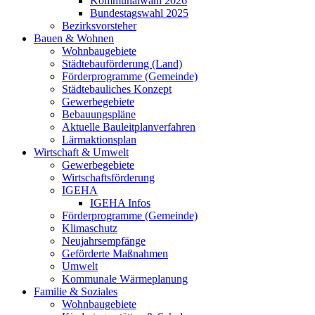
Kommunalwahl 2026
Bundestagswahl 2025
Bezirksvorsteher
Bauen & Wohnen
Wohnbaugebiete
Städtebauförderung (Land)
Förderprogramme (Gemeinde)
Städtebauliches Konzept
Gewerbegebiete
Bebauungspläne
Aktuelle Bauleitplanverfahren
Lärmaktionsplan
Wirtschaft & Umwelt
Gewerbegebiete
Wirtschaftsförderung
IGEHA
IGEHA Infos
Förderprogramme (Gemeinde)
Klimaschutz
Neujahrsempfänge
Geförderte Maßnahmen
Umwelt
Kommunale Wärmeplanung
Familie & Soziales
Wohnbaugebiete