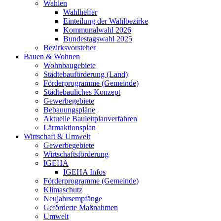
Wahlen
Wahlhelfer
Einteilung der Wahlbezirke
Kommunalwahl 2026
Bundestagswahl 2025
Bezirksvorsteher
Bauen & Wohnen
Wohnbaugebiete
Städtebauförderung (Land)
Förderprogramme (Gemeinde)
Städtebauliches Konzept
Gewerbegebiete
Bebauungspläne
Aktuelle Bauleitplanverfahren
Lärmaktionsplan
Wirtschaft & Umwelt
Gewerbegebiete
Wirtschaftsförderung
IGEHA
IGEHA Infos
Förderprogramme (Gemeinde)
Klimaschutz
Neujahrsempfänge
Geförderte Maßnahmen
Umwelt