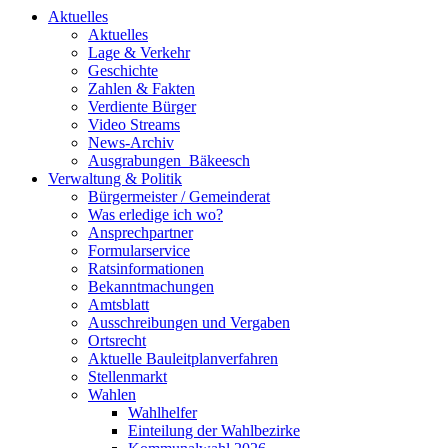
Aktuelles
Aktuelles
Lage & Verkehr
Geschichte
Zahlen & Fakten
Verdiente Bürger
Video Streams
News-Archiv
Ausgrabungen_Bäkeesch
Verwaltung & Politik
Bürgermeister / Gemeinderat
Was erledige ich wo?
Ansprechpartner
Formularservice
Ratsinformationen
Bekanntmachungen
Amtsblatt
Ausschreibungen und Vergaben
Ortsrecht
Aktuelle Bauleitplanverfahren
Stellenmarkt
Wahlen
Wahlhelfer
Einteilung der Wahlbezirke