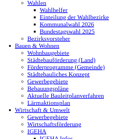
Wahlen
Wahlhelfer
Einteilung der Wahlbezirke
Kommunalwahl 2026
Bundestagswahl 2025
Bezirksvorsteher
Bauen & Wohnen
Wohnbaugebiete
Städtebauförderung (Land)
Förderprogramme (Gemeinde)
Städtebauliches Konzept
Gewerbegebiete
Bebauungspläne
Aktuelle Bauleitplanverfahren
Lärmaktionsplan
Wirtschaft & Umwelt
Gewerbegebiete
Wirtschaftsförderung
IGEHA
IGEHA Infos