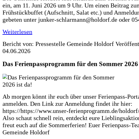
ein, am 11. Juni 2026 um 9 Uhr. Um einen Beitrag zu
Frühstückbuffet (Aufschnitt, Salat etc.) und Anmeldu
gebeten unter junker-schlarmann@holdorf.de oder 05
Weiterlesen
Bericht von: Pressestelle Gemeinde Holdorf
Veröffen
04.06.2026
Das Ferienpassprogramm für den Sommer 2026 i
Ab morgen könnt ihr euch über unser Ferienpass-Porta
anmelden. Den Link zur Anmeldung findet ihr hier:
https://https://www.unser-ferienprogramm.de/holdorf
Also schaut schnell rein, entdeckt eure Lieblingsakti
freut euch auf die Sommerferien! Euer Ferienpass-Te
Gemeinde Holdorf