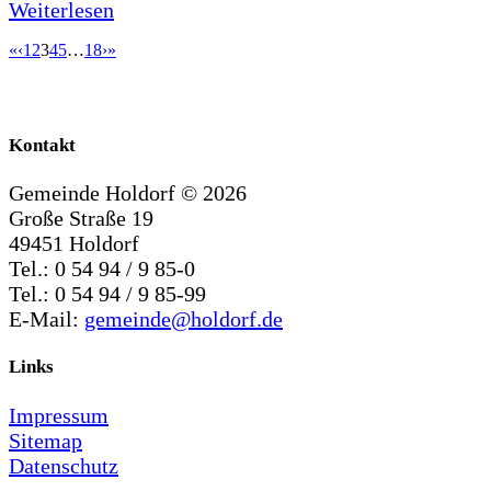
Weiterlesen
«
‹
1
2
3
4
5
…
18
›
»
Kontakt
Gemeinde Holdorf ©
2026
Große Straße 19
49451 Holdorf
Tel.: 0 54 94 / 9 85-0
Tel.: 0 54 94 / 9 85-99
E-Mail:
gemeinde@holdorf.de
Links
Impressum
Sitemap
Datenschutz