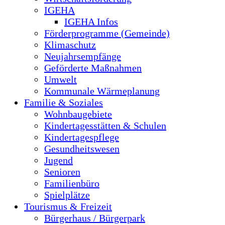
IGEHA
IGEHA Infos
Förderprogramme (Gemeinde)
Klimaschutz
Neujahrsempfänge
Geförderte Maßnahmen
Umwelt
Kommunale Wärmeplanung
Familie & Soziales
Wohnbaugebiete
Kindertagesstätten & Schulen
Kindertagespflege
Gesundheitswesen
Jugend
Senioren
Familienbüro
Spielplätze
Tourismus & Freizeit
Bürgerhaus / Bürgerpark