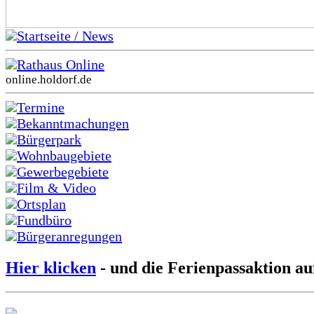
Startseite / News
Rathaus Online
online.holdorf.de
Termine
Bekanntmachungen
Bürgerpark
Wohnbaugebiete
Gewerbegebiete
Film & Video
Ortsplan
Fundbüro
Bürgeranregungen
Hier klicken
- und die Ferienpassaktion au