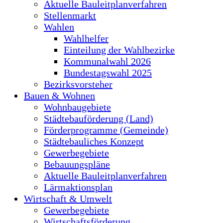
Aktuelle Bauleitplanverfahren
Stellenmarkt
Wahlen
Wahlhelfer
Einteilung der Wahlbezirke
Kommunalwahl 2026
Bundestagswahl 2025
Bezirksvorsteher
Bauen & Wohnen
Wohnbaugebiete
Städtebauförderung (Land)
Förderprogramme (Gemeinde)
Städtebauliches Konzept
Gewerbegebiete
Bebauungspläne
Aktuelle Bauleitplanverfahren
Lärmaktionsplan
Wirtschaft & Umwelt
Gewerbegebiete
Wirtschaftsförderung