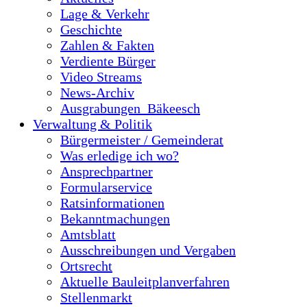
Lage & Verkehr
Geschichte
Zahlen & Fakten
Verdiente Bürger
Video Streams
News-Archiv
Ausgrabungen_Bäkeesch
Verwaltung & Politik
Bürgermeister / Gemeinderat
Was erledige ich wo?
Ansprechpartner
Formularservice
Ratsinformationen
Bekanntmachungen
Amtsblatt
Ausschreibungen und Vergaben
Ortsrecht
Aktuelle Bauleitplanverfahren
Stellenmarkt