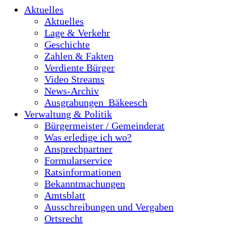
Aktuelles
Aktuelles
Lage & Verkehr
Geschichte
Zahlen & Fakten
Verdiente Bürger
Video Streams
News-Archiv
Ausgrabungen_Bäkeesch
Verwaltung & Politik
Bürgermeister / Gemeinderat
Was erledige ich wo?
Ansprechpartner
Formularservice
Ratsinformationen
Bekanntmachungen
Amtsblatt
Ausschreibungen und Vergaben
Ortsrecht