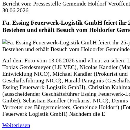
Bericht von: Pressestelle Gemeinde Holdorf
Veröffen
30.06.2026
Fa. Essing Feuerwerk-Logistik GmbH feiert ihr 
Bestehen und erhält Besuch vom Holdorfer Gem
Auf dem Foto vom 13.06.2026 sind v.l.n.r. zu sehen: 
Tobias Gerdesmeyer (LK VEC), Nicolas Kandler (Ma
Entwicklung NICO), Michael Kandler (Prokurist und
Geschäftsführung NICO), Harald Paraginis (Geschäft
Essing Feuerwerk-Logistik GmbH), Christian Kuhlm
(ausscheidender Geschäftsführer Essing Feuerwerk-Lo
GmbH), Sebastian Kandler (Prokurist NICO), Dennis 
Vertreter des Bürgermeisters, Gemeinde Holdorf) (Fo
Feuerwerk Logistik GmbH) Nachdem die E
Weiterlesen