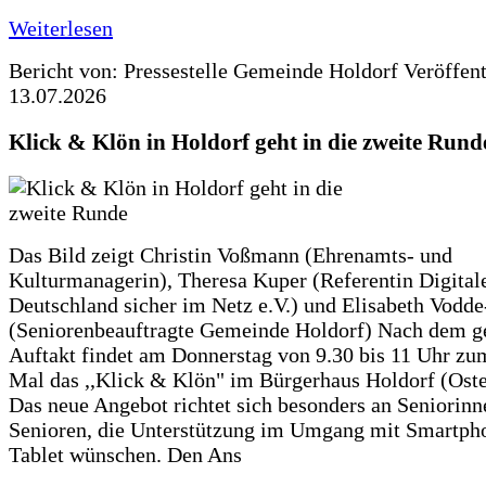
Weiterlesen
Bericht von: Pressestelle Gemeinde Holdorf
Veröffen
13.07.2026
Klick & Klön in Holdorf geht in die zweite Rund
Das Bild zeigt Christin Voßmann (Ehrenamts- und
Kulturmanagerin), Theresa Kuper (Referentin Digitale
Deutschland sicher im Netz e.V.) und Elisabeth Vodd
(Seniorenbeauftragte Gemeinde Holdorf) Nach dem g
Auftakt findet am Donnerstag von 9.30 bis 11 Uhr zu
Mal das ,,Klick & Klön" im Bürgerhaus Holdorf (Ostero
Das neue Angebot richtet sich besonders an Seniorin
Senioren, die Unterstützung im Umgang mit Smartph
Tablet wünschen. Den Ans