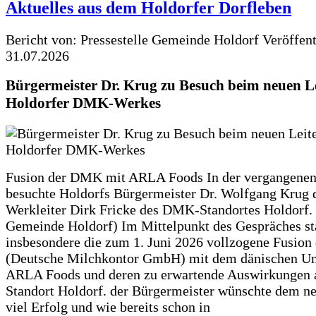
Aktuelles aus dem Holdorfer Dorfleben
Bericht von: Pressestelle Gemeinde Holdorf
Veröffen
31.07.2026
Bürgermeister Dr. Krug zu Besuch beim neuen Le
Holdorfer DMK-Werkes
Fusion der DMK mit ARLA Foods In der vergangene
besuchte Holdorfs Bürgermeister Dr. Wolfgang Krug 
Werkleiter Dirk Fricke des DMK-Standortes Holdorf. 
Gemeinde Holdorf) Im Mittelpunkt des Gespräches s
insbesondere die zum 1. Juni 2026 vollzogene Fusio
(Deutsche Milchkontor GmbH) mit dem dänischen U
ARLA Foods und deren zu erwartende Auswirkungen 
Standort Holdorf. der Bürgermeister wünschte dem ne
viel Erfolg und wie bereits schon in