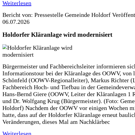
Weiterlesen
Bericht von: Pressestelle Gemeinde Holdorf
Veröffen
06.07.2026
Holdorfer Kläranlage wird modernisiert
Bürgermeister und Fachbereichsleiter informieren sic
Informationstour bei der Kläranlage des OOWV, von 
Schönfeld (OOWV-Regionalleiter), Markus Richter (L
Fachbereich Hoch- und Tiefbau in der Gemeindeverwa
Hans-Bernd Giere (OOWV, Leiter der Kläranlagen 1 
und Dr. Wolfgang Krug (Bürgermeister). (Foto: Geme
Holdorf) Nachdem der OOWV vor einigen Wochen mit
hatte, dass auf der Holdorfer Kläranlage erneut baulic
Veränderungen, dieses Mal am Nachklärbec
Weiterlesen