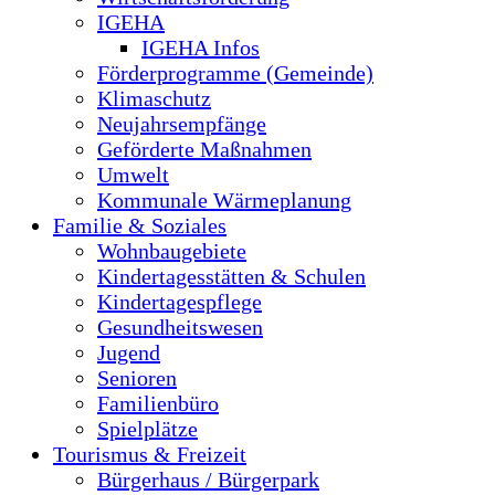
IGEHA
IGEHA Infos
Förderprogramme (Gemeinde)
Klimaschutz
Neujahrsempfänge
Geförderte Maßnahmen
Umwelt
Kommunale Wärmeplanung
Familie & Soziales
Wohnbaugebiete
Kindertagesstätten & Schulen
Kindertagespflege
Gesundheitswesen
Jugend
Senioren
Familienbüro
Spielplätze
Tourismus & Freizeit
Bürgerhaus / Bürgerpark