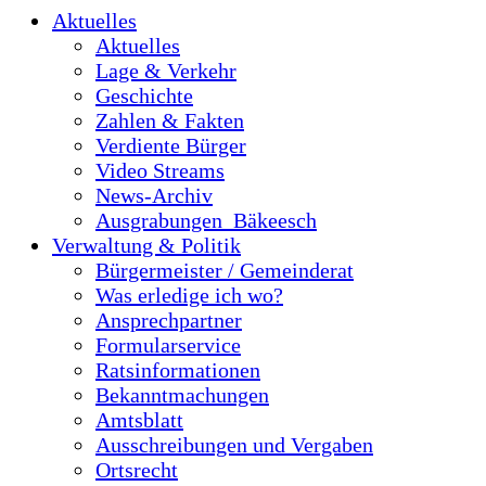
Aktuelles
Aktuelles
Lage & Verkehr
Geschichte
Zahlen & Fakten
Verdiente Bürger
Video Streams
News-Archiv
Ausgrabungen_Bäkeesch
Verwaltung & Politik
Bürgermeister / Gemeinderat
Was erledige ich wo?
Ansprechpartner
Formularservice
Ratsinformationen
Bekanntmachungen
Amtsblatt
Ausschreibungen und Vergaben
Ortsrecht