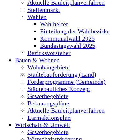
Aktuelle Bauleitplanverfahren
Stellenmarkt
Wahlen
Wahlhelfer
Einteilung der Wahlbezirke
Kommunalwahl 2026
Bundestagswahl 2025
Bezirksvorsteher
Bauen & Wohnen
Wohnbaugebiete
Städtebauförderung (Land)
Förderprogramme (Gemeinde)
Städtebauliches Konzept
Gewerbegebiete
Bebauungspläne
Aktuelle Bauleitplanverfahren
Lärmaktionsplan
Wirtschaft & Umwelt
Gewerbegebiete
Wirtschaftsförderung