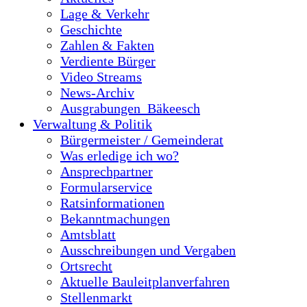
Lage & Verkehr
Geschichte
Zahlen & Fakten
Verdiente Bürger
Video Streams
News-Archiv
Ausgrabungen_Bäkeesch
Verwaltung & Politik
Bürgermeister / Gemeinderat
Was erledige ich wo?
Ansprechpartner
Formularservice
Ratsinformationen
Bekanntmachungen
Amtsblatt
Ausschreibungen und Vergaben
Ortsrecht
Aktuelle Bauleitplanverfahren
Stellenmarkt