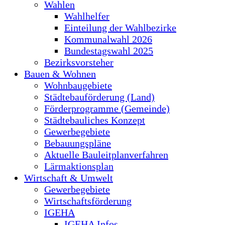
Wahlen
Wahlhelfer
Einteilung der Wahlbezirke
Kommunalwahl 2026
Bundestagswahl 2025
Bezirksvorsteher
Bauen & Wohnen
Wohnbaugebiete
Städtebauförderung (Land)
Förderprogramme (Gemeinde)
Städtebauliches Konzept
Gewerbegebiete
Bebauungspläne
Aktuelle Bauleitplanverfahren
Lärmaktionsplan
Wirtschaft & Umwelt
Gewerbegebiete
Wirtschaftsförderung
IGEHA
IGEHA Infos