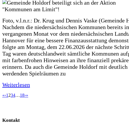
Foto, v.l.n.r.: Dr. Krug und Dennis Vaske (Gemeinde 
Nachdem die niedersächsischen Kommunen bereits i
vergangenen Monat vor dem niedersächsischen Landt
Hannover für eine bessere Finanzausstattung demonstr
folgte am Montag, dem 22.06.2026 der nächste Schrit
Tag waren deutschlandweit sämtliche Kommunen aufg
mit farbenfrohen Hinweisen an ihre finanziell prekär
erinnern. Da auch die Gemeinde Holdorf mit deutlich
werdenden Spielräumen zu
Weiterlesen
«
‹
1
2
3
4
…
18
›
»
Kontakt