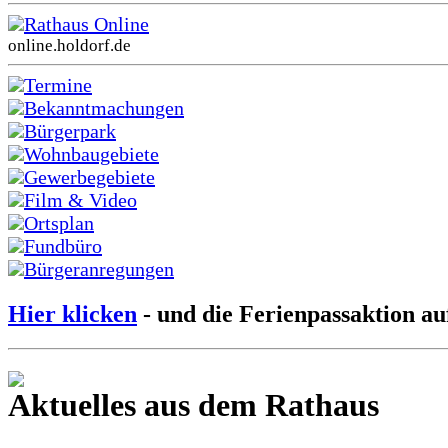
Rathaus Online
online.holdorf.de
Termine
Bekanntmachungen
Bürgerpark
Wohnbaugebiete
Gewerbegebiete
Film & Video
Ortsplan
Fundbüro
Bürgeranregungen
Hier klicken
- und die Ferienpassaktion au
Aktuelles aus dem Rathaus