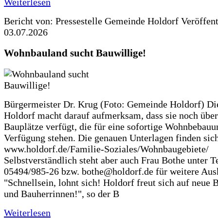
Weiterlesen
Bericht von: Pressestelle Gemeinde Holdorf
Veröffen
03.07.2026
Wohnbauland sucht Bauwillige!
Bürgermeister Dr. Krug (Foto: Gemeinde Holdorf) D
Holdorf macht darauf aufmerksam, dass sie noch über
Bauplätze verfügt, die für eine sofortige Wohnbebauu
Verfügung stehen. Die genauen Unterlagen finden sich
www.holdorf.de/Familie-Soziales/Wohnbaugebiete/
Selbstverständlich steht aber auch Frau Bothe unter Te
05494/985-26 bzw. bothe@holdorf.de für weitere Ausk
"Schnellsein, lohnt sich! Holdorf freut sich auf neue 
und Bauherrinnen!", so der B
Weiterlesen