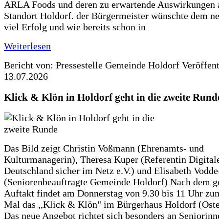
ARLA Foods und deren zu erwartende Auswirkungen 
Standort Holdorf. der Bürgermeister wünschte dem ne
viel Erfolg und wie bereits schon in
Weiterlesen
Bericht von: Pressestelle Gemeinde Holdorf
Veröffen
13.07.2026
Klick & Klön in Holdorf geht in die zweite Rund
Das Bild zeigt Christin Voßmann (Ehrenamts- und
Kulturmanagerin), Theresa Kuper (Referentin Digitale
Deutschland sicher im Netz e.V.) und Elisabeth Vodd
(Seniorenbeauftragte Gemeinde Holdorf) Nach dem g
Auftakt findet am Donnerstag von 9.30 bis 11 Uhr zu
Mal das ,,Klick & Klön" im Bürgerhaus Holdorf (Ostero
Das neue Angebot richtet sich besonders an Seniorin