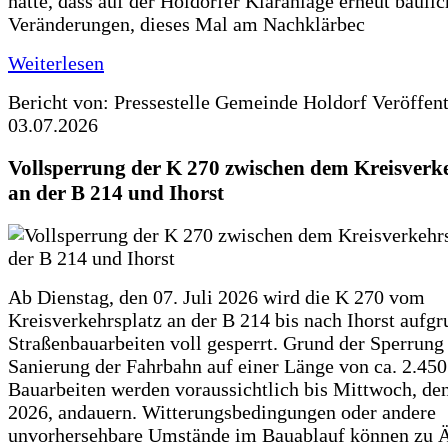
hatte, dass auf der Holdorfer Kläranlage erneut baulic
Veränderungen, dieses Mal am Nachklärbec
Weiterlesen
Bericht von: Pressestelle Gemeinde Holdorf
Veröffen
03.07.2026
Vollsperrung der K 270 zwischen dem Kreisverk
an der B 214 und Ihorst
Ab Dienstag, den 07. Juli 2026 wird die K 270 vom
Kreisverkehrsplatz an der B 214 bis nach Ihorst aufg
Straßenbauarbeiten voll gesperrt. Grund der Sperrung 
Sanierung der Fahrbahn auf einer Länge von ca. 2.45
Bauarbeiten werden voraussichtlich bis Mittwoch, de
2026, andauern. Witterungsbedingungen oder andere
unvorhersehbare Umstände im Bauablauf können zu 