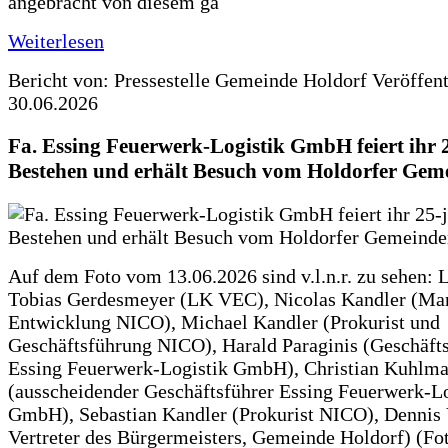
angebracht von diesem ga
Weiterlesen
Bericht von: Pressestelle Gemeinde Holdorf
Veröffen
30.06.2026
Fa. Essing Feuerwerk-Logistik GmbH feiert ihr 
Bestehen und erhält Besuch vom Holdorfer Gem
Auf dem Foto vom 13.06.2026 sind v.l.n.r. zu sehen: 
Tobias Gerdesmeyer (LK VEC), Nicolas Kandler (Ma
Entwicklung NICO), Michael Kandler (Prokurist und
Geschäftsführung NICO), Harald Paraginis (Geschäft
Essing Feuerwerk-Logistik GmbH), Christian Kuhlm
(ausscheidender Geschäftsführer Essing Feuerwerk-Lo
GmbH), Sebastian Kandler (Prokurist NICO), Dennis 
Vertreter des Bürgermeisters, Gemeinde Holdorf) (Fo