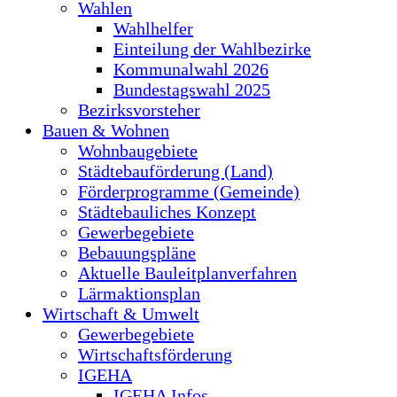
Wahlen
Wahlhelfer
Einteilung der Wahlbezirke
Kommunalwahl 2026
Bundestagswahl 2025
Bezirksvorsteher
Bauen & Wohnen
Wohnbaugebiete
Städtebauförderung (Land)
Förderprogramme (Gemeinde)
Städtebauliches Konzept
Gewerbegebiete
Bebauungspläne
Aktuelle Bauleitplanverfahren
Lärmaktionsplan
Wirtschaft & Umwelt
Gewerbegebiete
Wirtschaftsförderung
IGEHA
IGEHA Infos