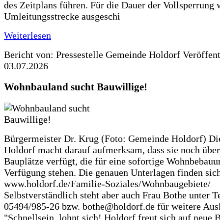
des Zeitplans führen. Für die Dauer der Vollsperrung 
Umleitungsstrecke ausgeschi
Weiterlesen
Bericht von: Pressestelle Gemeinde Holdorf
Veröffen
03.07.2026
Wohnbauland sucht Bauwillige!
Bürgermeister Dr. Krug (Foto: Gemeinde Holdorf) D
Holdorf macht darauf aufmerksam, dass sie noch über
Bauplätze verfügt, die für eine sofortige Wohnbebauu
Verfügung stehen. Die genauen Unterlagen finden sich
www.holdorf.de/Familie-Soziales/Wohnbaugebiete/
Selbstverständlich steht aber auch Frau Bothe unter Te
05494/985-26 bzw. bothe@holdorf.de für weitere Ausk
"Schnellsein, lohnt sich! Holdorf freut sich auf neue 