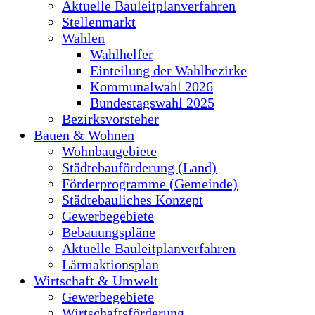
Aktuelle Bauleitplanverfahren
Stellenmarkt
Wahlen
Wahlhelfer
Einteilung der Wahlbezirke
Kommunalwahl 2026
Bundestagswahl 2025
Bezirksvorsteher
Bauen & Wohnen
Wohnbaugebiete
Städtebauförderung (Land)
Förderprogramme (Gemeinde)
Städtebauliches Konzept
Gewerbegebiete
Bebauungspläne
Aktuelle Bauleitplanverfahren
Lärmaktionsplan
Wirtschaft & Umwelt
Gewerbegebiete
Wirtschaftsförderung