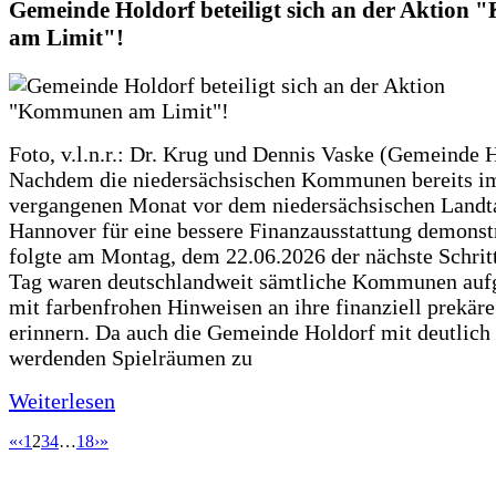
Gemeinde Holdorf beteiligt sich an der Aktio
am Limit"!
Foto, v.l.n.r.: Dr. Krug und Dennis Vaske (Gemeinde 
Nachdem die niedersächsischen Kommunen bereits i
vergangenen Monat vor dem niedersächsischen Landt
Hannover für eine bessere Finanzausstattung demonstr
folgte am Montag, dem 22.06.2026 der nächste Schrit
Tag waren deutschlandweit sämtliche Kommunen aufg
mit farbenfrohen Hinweisen an ihre finanziell prekär
erinnern. Da auch die Gemeinde Holdorf mit deutlich
werdenden Spielräumen zu
Weiterlesen
«
‹
1
2
3
4
…
18
›
»