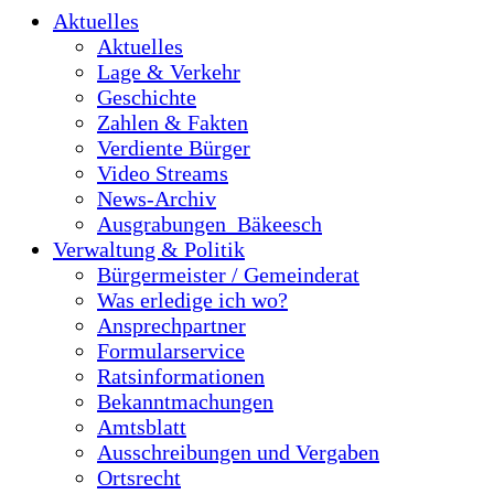
Aktuelles
Aktuelles
Lage & Verkehr
Geschichte
Zahlen & Fakten
Verdiente Bürger
Video Streams
News-Archiv
Ausgrabungen_Bäkeesch
Verwaltung & Politik
Bürgermeister / Gemeinderat
Was erledige ich wo?
Ansprechpartner
Formularservice
Ratsinformationen
Bekanntmachungen
Amtsblatt
Ausschreibungen und Vergaben
Ortsrecht