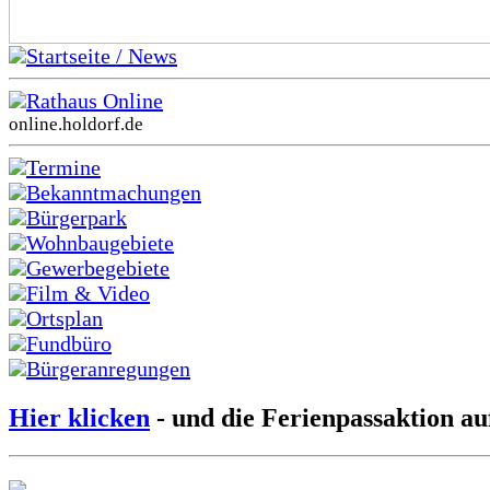
Startseite / News
Rathaus Online
online.holdorf.de
Termine
Bekanntmachungen
Bürgerpark
Wohnbaugebiete
Gewerbegebiete
Film & Video
Ortsplan
Fundbüro
Bürgeranregungen
Hier klicken
- und die Ferienpassaktion au