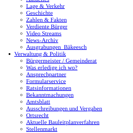
Lage & Verkehr
Geschichte
Zahlen & Fakten
Verdiente Bürger
Video Streams
News-Archiv
Ausgrabungen_Bäkeesch
Verwaltung & Politik
Bürgermeister / Gemeinderat
Was erledige ich wo?
Ansprechpartner
Formularservice
Ratsinformationen
Bekanntmachungen
Amtsblatt
Ausschreibungen und Vergaben
Ortsrecht
Aktuelle Bauleitplanverfahren
Stellenmarkt