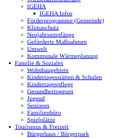
IGEHA
IGEHA Infos
Förderprogramme (Gemeinde)
Klimaschutz
Neujahrsempfänge
Geförderte Maßnahmen
Umwelt
Kommunale Wärmeplanung
Familie & Soziales
Wohnbaugebiete
Kindertagesstätten & Schulen
Kindertagespflege
Gesundheitswesen
Jugend
Senioren
Familienbüro
Spielplätze
Tourismus & Freizeit
Bürgerhaus / Bürgerpark