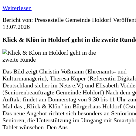
Weiterlesen
Bericht von: Pressestelle Gemeinde Holdorf
Veröffen
13.07.2026
Klick & Klön in Holdorf geht in die zweite Rund
Das Bild zeigt Christin Voßmann (Ehrenamts- und
Kulturmanagerin), Theresa Kuper (Referentin Digitale
Deutschland sicher im Netz e.V.) und Elisabeth Vodd
(Seniorenbeauftragte Gemeinde Holdorf) Nach dem g
Auftakt findet am Donnerstag von 9.30 bis 11 Uhr zu
Mal das ,,Klick & Klön" im Bürgerhaus Holdorf (Ostero
Das neue Angebot richtet sich besonders an Seniorin
Senioren, die Unterstützung im Umgang mit Smartph
Tablet wünschen. Den Ans