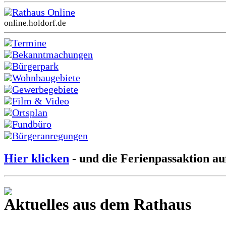
Rathaus Online
online.holdorf.de
Termine
Bekanntmachungen
Bürgerpark
Wohnbaugebiete
Gewerbegebiete
Film & Video
Ortsplan
Fundbüro
Bürgeranregungen
Hier klicken
- und die Ferienpassaktion au
Aktuelles aus dem Rathaus