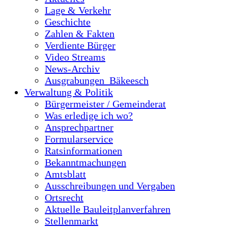
Lage & Verkehr
Geschichte
Zahlen & Fakten
Verdiente Bürger
Video Streams
News-Archiv
Ausgrabungen_Bäkeesch
Verwaltung & Politik
Bürgermeister / Gemeinderat
Was erledige ich wo?
Ansprechpartner
Formularservice
Ratsinformationen
Bekanntmachungen
Amtsblatt
Ausschreibungen und Vergaben
Ortsrecht
Aktuelle Bauleitplanverfahren
Stellenmarkt