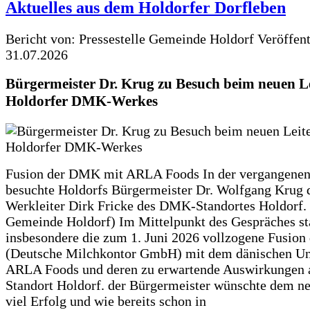
Aktuelles aus dem Holdorfer Dorfleben
Bericht von: Pressestelle Gemeinde Holdorf
Veröffen
31.07.2026
Bürgermeister Dr. Krug zu Besuch beim neuen Le
Holdorfer DMK-Werkes
Fusion der DMK mit ARLA Foods In der vergangene
besuchte Holdorfs Bürgermeister Dr. Wolfgang Krug 
Werkleiter Dirk Fricke des DMK-Standortes Holdorf. 
Gemeinde Holdorf) Im Mittelpunkt des Gespräches s
insbesondere die zum 1. Juni 2026 vollzogene Fusio
(Deutsche Milchkontor GmbH) mit dem dänischen U
ARLA Foods und deren zu erwartende Auswirkungen 
Standort Holdorf. der Bürgermeister wünschte dem ne
viel Erfolg und wie bereits schon in