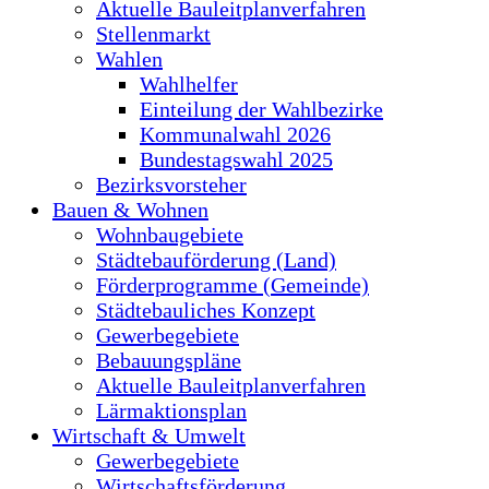
Aktuelle Bauleitplanverfahren
Stellenmarkt
Wahlen
Wahlhelfer
Einteilung der Wahlbezirke
Kommunalwahl 2026
Bundestagswahl 2025
Bezirksvorsteher
Bauen & Wohnen
Wohnbaugebiete
Städtebauförderung (Land)
Förderprogramme (Gemeinde)
Städtebauliches Konzept
Gewerbegebiete
Bebauungspläne
Aktuelle Bauleitplanverfahren
Lärmaktionsplan
Wirtschaft & Umwelt
Gewerbegebiete
Wirtschaftsförderung