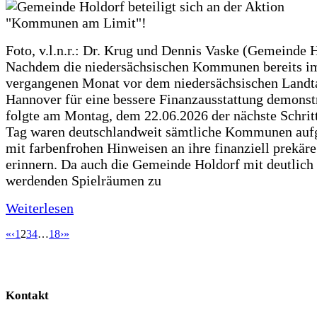
Foto, v.l.n.r.: Dr. Krug und Dennis Vaske (Gemeinde 
Nachdem die niedersächsischen Kommunen bereits i
vergangenen Monat vor dem niedersächsischen Landt
Hannover für eine bessere Finanzausstattung demonstr
folgte am Montag, dem 22.06.2026 der nächste Schrit
Tag waren deutschlandweit sämtliche Kommunen aufg
mit farbenfrohen Hinweisen an ihre finanziell prekär
erinnern. Da auch die Gemeinde Holdorf mit deutlich
werdenden Spielräumen zu
Weiterlesen
«
‹
1
2
3
4
…
18
›
»
Kontakt