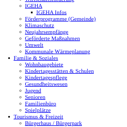
IGEHA
IGEHA Infos
Förderprogramme (Gemeinde)
Klimaschutz
Neujahrsempfänge
Geförderte Maßnahmen
Umwelt
Kommunale Wärmeplanung
Familie & Soziales
Wohnbaugebiete
Kindertagesstätten & Schulen
Kindertagespflege
Gesundheitswesen
Jugend
Senioren
Familienbüro
Spielplätze
Tourismus & Freizeit
Bürgerhaus / Bürgerpark