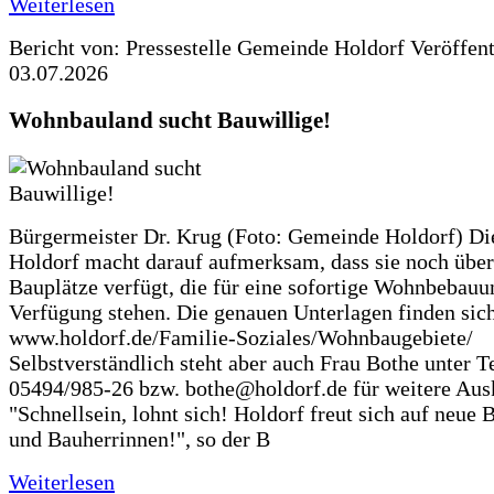
Weiterlesen
Bericht von: Pressestelle Gemeinde Holdorf
Veröffen
03.07.2026
Wohnbauland sucht Bauwillige!
Bürgermeister Dr. Krug (Foto: Gemeinde Holdorf) D
Holdorf macht darauf aufmerksam, dass sie noch über
Bauplätze verfügt, die für eine sofortige Wohnbebauu
Verfügung stehen. Die genauen Unterlagen finden sich
www.holdorf.de/Familie-Soziales/Wohnbaugebiete/
Selbstverständlich steht aber auch Frau Bothe unter Te
05494/985-26 bzw. bothe@holdorf.de für weitere Ausk
"Schnellsein, lohnt sich! Holdorf freut sich auf neue 
und Bauherrinnen!", so der B
Weiterlesen