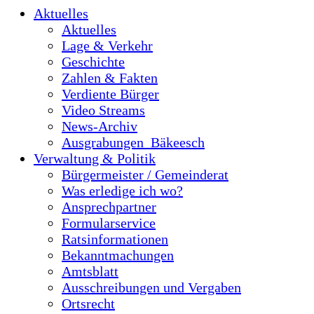
Aktuelles
Aktuelles
Lage & Verkehr
Geschichte
Zahlen & Fakten
Verdiente Bürger
Video Streams
News-Archiv
Ausgrabungen_Bäkeesch
Verwaltung & Politik
Bürgermeister / Gemeinderat
Was erledige ich wo?
Ansprechpartner
Formularservice
Ratsinformationen
Bekanntmachungen
Amtsblatt
Ausschreibungen und Vergaben
Ortsrecht