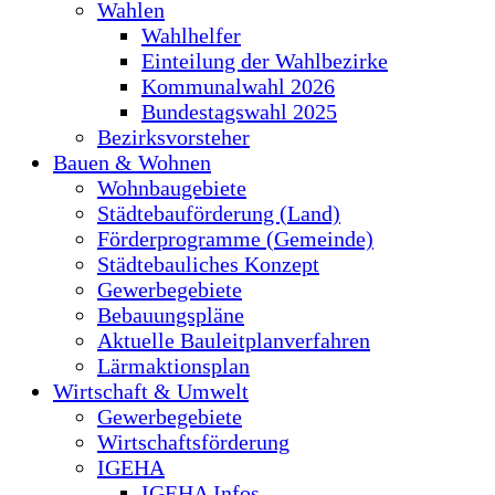
Wahlen
Wahlhelfer
Einteilung der Wahlbezirke
Kommunalwahl 2026
Bundestagswahl 2025
Bezirksvorsteher
Bauen & Wohnen
Wohnbaugebiete
Städtebauförderung (Land)
Förderprogramme (Gemeinde)
Städtebauliches Konzept
Gewerbegebiete
Bebauungspläne
Aktuelle Bauleitplanverfahren
Lärmaktionsplan
Wirtschaft & Umwelt
Gewerbegebiete
Wirtschaftsförderung
IGEHA
IGEHA Infos