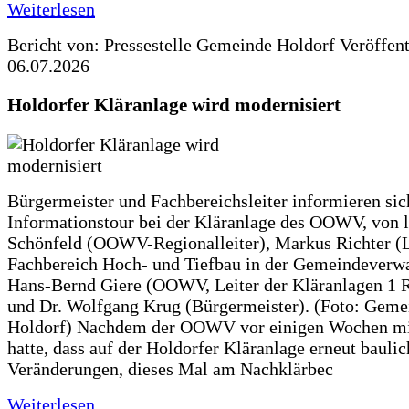
Weiterlesen
Bericht von: Pressestelle Gemeinde Holdorf
Veröffen
06.07.2026
Holdorfer Kläranlage wird modernisiert
Bürgermeister und Fachbereichsleiter informieren sic
Informationstour bei der Kläranlage des OOWV, von 
Schönfeld (OOWV-Regionalleiter), Markus Richter (L
Fachbereich Hoch- und Tiefbau in der Gemeindeverwa
Hans-Bernd Giere (OOWV, Leiter der Kläranlagen 1 
und Dr. Wolfgang Krug (Bürgermeister). (Foto: Geme
Holdorf) Nachdem der OOWV vor einigen Wochen mit
hatte, dass auf der Holdorfer Kläranlage erneut baulic
Veränderungen, dieses Mal am Nachklärbec
Weiterlesen