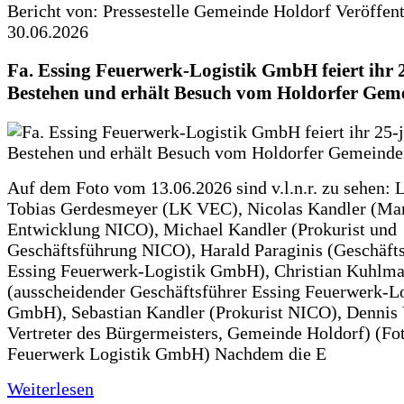
Bericht von: Pressestelle Gemeinde Holdorf
Veröffen
30.06.2026
Fa. Essing Feuerwerk-Logistik GmbH feiert ihr 
Bestehen und erhält Besuch vom Holdorfer Gem
Auf dem Foto vom 13.06.2026 sind v.l.n.r. zu sehen: 
Tobias Gerdesmeyer (LK VEC), Nicolas Kandler (Ma
Entwicklung NICO), Michael Kandler (Prokurist und
Geschäftsführung NICO), Harald Paraginis (Geschäft
Essing Feuerwerk-Logistik GmbH), Christian Kuhlm
(ausscheidender Geschäftsführer Essing Feuerwerk-Lo
GmbH), Sebastian Kandler (Prokurist NICO), Dennis 
Vertreter des Bürgermeisters, Gemeinde Holdorf) (Fo
Feuerwerk Logistik GmbH) Nachdem die E
Weiterlesen