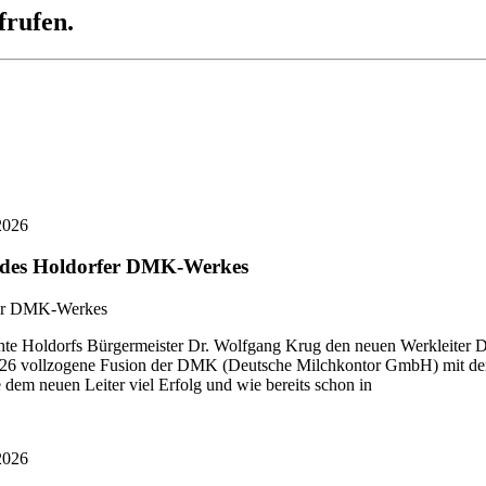
frufen.
2026
r des Holdorfer DMK-Werkes
 Holdorfs Bürgermeister Dr. Wolfgang Krug den neuen Werkleiter Di
i 2026 vollzogene Fusion der DMK (Deutsche Milchkontor GmbH) mit
dem neuen Leiter viel Erfolg und wie bereits schon in
2026