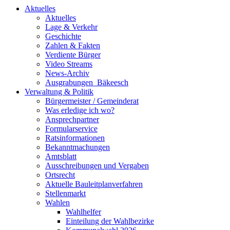
Aktuelles
Aktuelles
Lage & Verkehr
Geschichte
Zahlen & Fakten
Verdiente Bürger
Video Streams
News-Archiv
Ausgrabungen_Bäkeesch
Verwaltung & Politik
Bürgermeister / Gemeinderat
Was erledige ich wo?
Ansprechpartner
Formularservice
Ratsinformationen
Bekanntmachungen
Amtsblatt
Ausschreibungen und Vergaben
Ortsrecht
Aktuelle Bauleitplanverfahren
Stellenmarkt
Wahlen
Wahlhelfer
Einteilung der Wahlbezirke