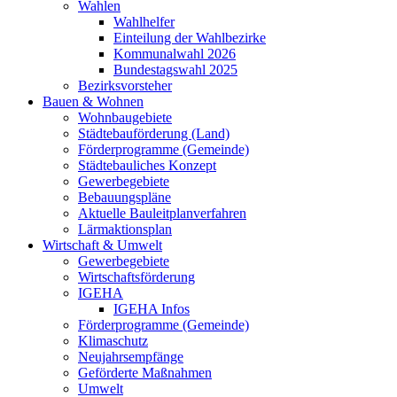
Wahlen
Wahlhelfer
Einteilung der Wahlbezirke
Kommunalwahl 2026
Bundestagswahl 2025
Bezirksvorsteher
Bauen & Wohnen
Wohnbaugebiete
Städtebauförderung (Land)
Förderprogramme (Gemeinde)
Städtebauliches Konzept
Gewerbegebiete
Bebauungspläne
Aktuelle Bauleitplanverfahren
Lärmaktionsplan
Wirtschaft & Umwelt
Gewerbegebiete
Wirtschaftsförderung
IGEHA
IGEHA Infos
Förderprogramme (Gemeinde)
Klimaschutz
Neujahrsempfänge
Geförderte Maßnahmen
Umwelt