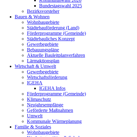
Kommunalwahl 2026
Bundestagswahl 2025
Bezirksvorsteher
Bauen & Wohnen
Wohnbaugebiete
Städtebauförderung (Land)
Förderprogramme (Gemeinde)
Städtebauliches Konzept
Gewerbegebiete
Bebauungspläne
Aktuelle Bauleitplanverfahren
Lärmaktionsplan
Wirtschaft & Umwelt
Gewerbegebiete
Wirtschaftsförderung
IGEHA
IGEHA Infos
Förderprogramme (Gemeinde)
Klimaschutz
Neujahrsempfänge
Geförderte Maßnahmen
Umwelt
Kommunale Wärmeplanung
Familie & Soziales
Wohnbaugebiete