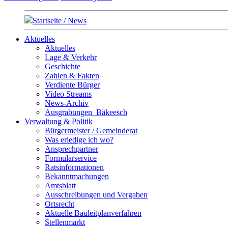
Startseite / News
Aktuelles
Aktuelles
Lage & Verkehr
Geschichte
Zahlen & Fakten
Verdiente Bürger
Video Streams
News-Archiv
Ausgrabungen_Bäkeesch
Verwaltung & Politik
Bürgermeister / Gemeinderat
Was erledige ich wo?
Ansprechpartner
Formularservice
Ratsinformationen
Bekanntmachungen
Amtsblatt
Ausschreibungen und Vergaben
Ortsrecht
Aktuelle Bauleitplanverfahren
Stellenmarkt