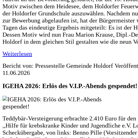
Motiv zwischen dem Heidesee, dem Holdorfer Feuer
der Holdorfer Grundschule auszuwählen. Nachdem nun
zur Bewerbung abgelaufen ist, hat der Bürgermeister 
Tagen das eindeutige Ergebnis mitgeteilt: Es ist der 
Dessen Motiv wird nun Frau Marion Krause, Dipl.-Des
Holdorf in dem gleichen Stil gestalten wie die neun 
Weiterlesen
Bericht von: Pressestelle Gemeinde Holdorf
Veröffen
11.06.2026
IGEHA 2026: Erlös des V.I.P.-Abends gespendet!
Teddybär-Versteigerung erbrachte 2.410 Euro für den
,,Hilfe für krebskranke Kinder und Jugendliche e.V. 
Scheckübergabe, von links: Benno Pille (Vorsitzender 