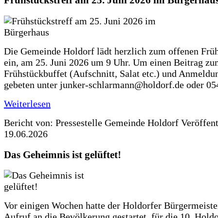
Frühstückstreff am 25. Juni 2026 im Bürgerhau
Die Gemeinde Holdorf lädt herzlich zum offenen Früh
ein, am 25. Juni 2026 um 9 Uhr. Um einen Beitrag z
Frühstückbuffet (Aufschnitt, Salat etc.) und Anmeldu
gebeten unter junker-schlarmann@holdorf.de oder 05
Weiterlesen
Bericht von: Pressestelle Gemeinde Holdorf
Veröffen
19.06.2026
Das Geheimnis ist gelüftet!
Vor einigen Wochen hatte der Holdorfer Bürgermeiste
Aufruf an die Bevölkerung gestartet, für die 10. Hold