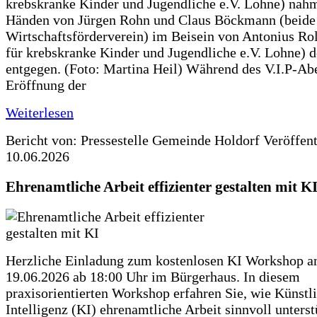
krebskranke Kinder und Jugendliche e.V. Lohne) nah
Händen von Jürgen Rohn und Claus Böckmann (beide
Wirtschaftsförderverein) im Beisein von Antonius Rolf
für krebskranke Kinder und Jugendliche e.V. Lohne) 
entgegen. (Foto: Martina Heil) Während des V.I.P-Ab
Eröffnung der
Weiterlesen
Bericht von: Pressestelle Gemeinde Holdorf
Veröffen
10.06.2026
Ehrenamtliche Arbeit effizienter gestalten mit K
Herzliche Einladung zum kostenlosen KI Workshop 
19.06.2026 ab 18:00 Uhr im Bürgerhaus. In diesem
praxisorientierten Workshop erfahren Sie, wie Künstl
Intelligenz (KI) ehrenamtliche Arbeit sinnvoll unters