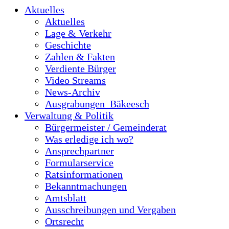
Aktuelles
Aktuelles
Lage & Verkehr
Geschichte
Zahlen & Fakten
Verdiente Bürger
Video Streams
News-Archiv
Ausgrabungen_Bäkeesch
Verwaltung & Politik
Bürgermeister / Gemeinderat
Was erledige ich wo?
Ansprechpartner
Formularservice
Ratsinformationen
Bekanntmachungen
Amtsblatt
Ausschreibungen und Vergaben
Ortsrecht