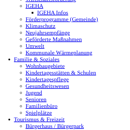
IGEHA
IGEHA Infos
Förderprogramme (Gemeinde)
Klimaschutz
Neujahrsempfänge
Geförderte Maßnahmen
Umwelt
Kommunale Wärmeplanung
Familie & Soziales
Wohnbaugebiete
Kindertagesstätten & Schulen
Kindertagespflege
Gesundheitswesen
Jugend
Senioren
Familienbüro
Spielplätze
Tourismus & Freizeit
Bürgerhaus / Bürgerpark