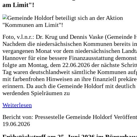
am Limit"!
Foto, v.l.n.r.: Dr. Krug und Dennis Vaske (Gemeinde 
Nachdem die niedersächsischen Kommunen bereits i
vergangenen Monat vor dem niedersächsischen Landt
Hannover für eine bessere Finanzausstattung demonstr
folgte am Montag, dem 22.06.2026 der nächste Schrit
Tag waren deutschlandweit sämtliche Kommunen aufg
mit farbenfrohen Hinweisen an ihre finanziell prekär
erinnern. Da auch die Gemeinde Holdorf mit deutlich
werdenden Spielräumen zu
Weiterlesen
Bericht von: Pressestelle Gemeinde Holdorf
Veröffen
19.06.2026