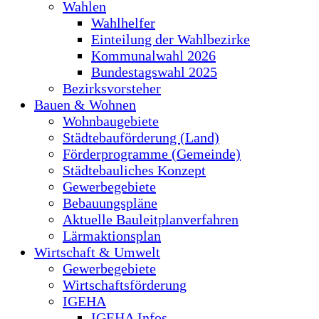
Wahlen
Wahlhelfer
Einteilung der Wahlbezirke
Kommunalwahl 2026
Bundestagswahl 2025
Bezirksvorsteher
Bauen & Wohnen
Wohnbaugebiete
Städtebauförderung (Land)
Förderprogramme (Gemeinde)
Städtebauliches Konzept
Gewerbegebiete
Bebauungspläne
Aktuelle Bauleitplanverfahren
Lärmaktionsplan
Wirtschaft & Umwelt
Gewerbegebiete
Wirtschaftsförderung
IGEHA
IGEHA Infos