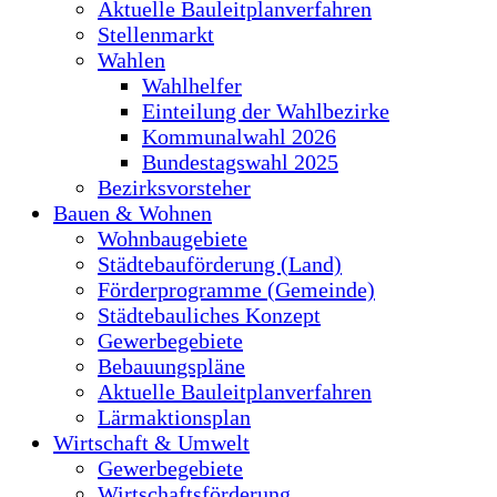
Aktuelle Bauleitplanverfahren
Stellenmarkt
Wahlen
Wahlhelfer
Einteilung der Wahlbezirke
Kommunalwahl 2026
Bundestagswahl 2025
Bezirksvorsteher
Bauen & Wohnen
Wohnbaugebiete
Städtebauförderung (Land)
Förderprogramme (Gemeinde)
Städtebauliches Konzept
Gewerbegebiete
Bebauungspläne
Aktuelle Bauleitplanverfahren
Lärmaktionsplan
Wirtschaft & Umwelt
Gewerbegebiete
Wirtschaftsförderung