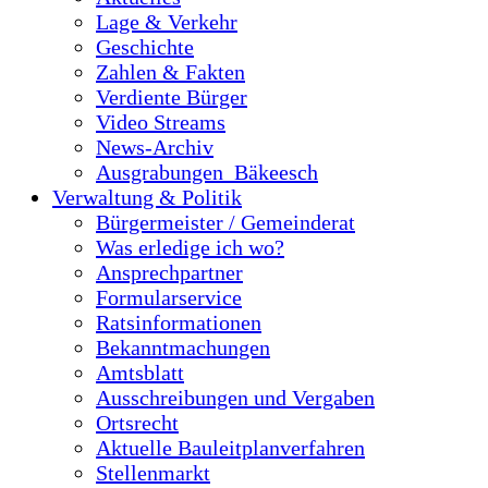
Lage & Verkehr
Geschichte
Zahlen & Fakten
Verdiente Bürger
Video Streams
News-Archiv
Ausgrabungen_Bäkeesch
Verwaltung & Politik
Bürgermeister / Gemeinderat
Was erledige ich wo?
Ansprechpartner
Formularservice
Ratsinformationen
Bekanntmachungen
Amtsblatt
Ausschreibungen und Vergaben
Ortsrecht
Aktuelle Bauleitplanverfahren
Stellenmarkt