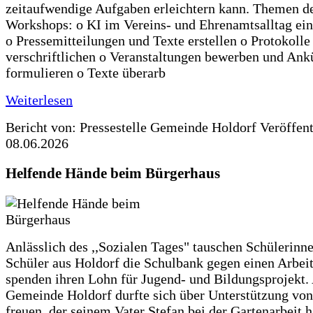
zeitaufwendige Aufgaben erleichtern kann. Themen d
Workshops: o KI im Vereins- und Ehrenamtsalltag ein
o Pressemitteilungen und Texte erstellen o Protokolle
verschriftlichen o Veranstaltungen bewerben und An
formulieren o Texte überarb
Weiterlesen
Bericht von: Pressestelle Gemeinde Holdorf
Veröffen
08.06.2026
Helfende Hände beim Bürgerhaus
Anlässlich des ,,Sozialen Tages" tauschen Schülerinn
Schüler aus Holdorf die Schulbank gegen einen Arbeit
spenden ihren Lohn für Jugend- und Bildungsprojekt.
Gemeinde Holdorf durfte sich über Unterstützung vo
freuen, der seinem Vater Stefan bei der Gartenarbeit h