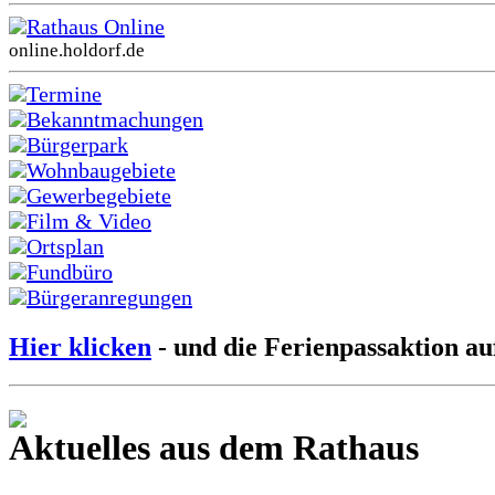
Rathaus Online
online.holdorf.de
Termine
Bekanntmachungen
Bürgerpark
Wohnbaugebiete
Gewerbegebiete
Film & Video
Ortsplan
Fundbüro
Bürgeranregungen
Hier klicken
- und die Ferienpassaktion au
Aktuelles aus dem Rathaus